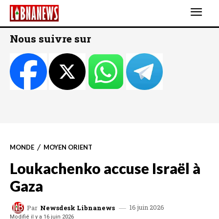
Nous suivre sur
MONDE
MOYEN ORIENT
Loukachenko accuse Israël à
Gaza
16 juin 2026
Par
Newsdesk Libnanews
Modifié il y a
16 juin 2026