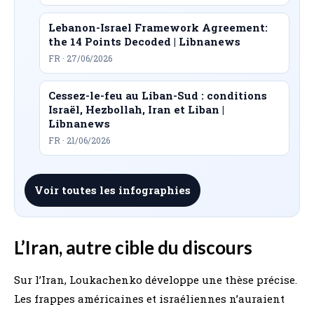
Lebanon-Israel Framework Agreement:
the 14 Points Decoded | Libnanews
FR · 27/06/2026
Cessez-le-feu au Liban-Sud : conditions
Israël, Hezbollah, Iran et Liban |
Libnanews
FR · 21/06/2026
Voir toutes les infographies
L’Iran, autre cible du discours
Sur l’Iran, Loukachenko développe une thèse précise.
Les frappes américaines et israéliennes n’auraient