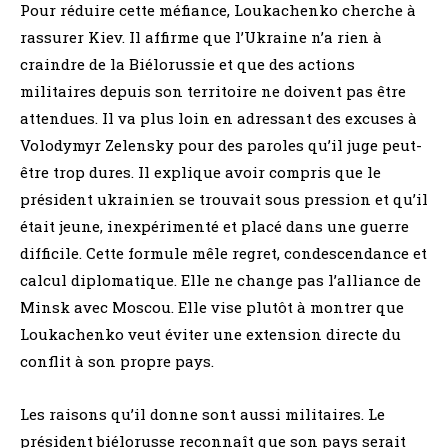
Pour réduire cette méfiance, Loukachenko cherche à
rassurer Kiev. Il affirme que l’Ukraine n’a rien à
craindre de la Biélorussie et que des actions
militaires depuis son territoire ne doivent pas être
attendues. Il va plus loin en adressant des excuses à
Volodymyr Zelensky pour des paroles qu’il juge peut-
être trop dures. Il explique avoir compris que le
président ukrainien se trouvait sous pression et qu’il
était jeune, inexpérimenté et placé dans une guerre
difficile. Cette formule mêle regret, condescendance et
calcul diplomatique. Elle ne change pas l’alliance de
Minsk avec Moscou. Elle vise plutôt à montrer que
Loukachenko veut éviter une extension directe du
conflit à son propre pays.
Les raisons qu’il donne sont aussi militaires. Le
président biélorusse reconnaît que son pays serait