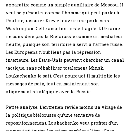
apparaître comme un simple auxiliaire de Moscou. Il
veut se présenter comme l’homme qui peut parler à
Poutine, rassurer Kiev et ouvrir une porte vers
Washington. Cette ambition reste fragile. L’Ukraine
ne considère pas la Biélorussie comme un médiateur
neutre, puisque son territoire a servi à l’armée russe.
Les Européens n’oublient pas la répression
intérieure. Les États-Unis peuvent chercher un canal
tactique, sans réhabiliter totalement Minsk.
Loukachenko le sait. C’est pourquoi il multiplie les
messages de paix, tout en maintenant son
alignement stratégique avec la Russie.
Petite analyse. L’entretien révèle moins un virage de
la politique biélorusse qu’une tentative de
repositionnement. Loukachenko veut profiter d’un
moment où toutes les crises semblent liées : Gaza,