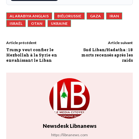
AL ARABIYA ANGLAIS
BIÉLORUSSIE
GAZA
IRAN
ISRAËL
OTAN
UKRAINE
Article précédent
Article suivant
Trump veut confier le
Sud Liban/Hadatha : 18
Hezbollah à la Syrie en
morts recensés après les
envahissant le Liban
raids
Newsdesk Libnanews
https://libnanews.com