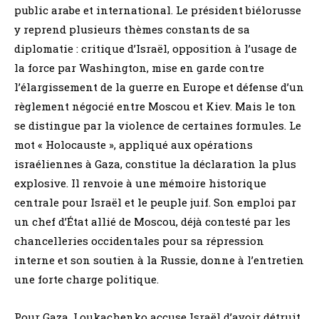
public arabe et international. Le président biélorusse
y reprend plusieurs thèmes constants de sa
diplomatie : critique d’Israël, opposition à l’usage de
la force par Washington, mise en garde contre
l’élargissement de la guerre en Europe et défense d’un
règlement négocié entre Moscou et Kiev. Mais le ton
se distingue par la violence de certaines formules. Le
mot « Holocauste », appliqué aux opérations
israéliennes à Gaza, constitue la déclaration la plus
explosive. Il renvoie à une mémoire historique
centrale pour Israël et le peuple juif. Son emploi par
un chef d’État allié de Moscou, déjà contesté par les
chancelleries occidentales pour sa répression
interne et son soutien à la Russie, donne à l’entretien
une forte charge politique.
Pour Gaza, Loukachenko accuse Israël d’avoir détruit