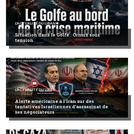
L'ACTUALITÉ DU LIBAN
Situation dans le Golfe : Ormuz sous
tension
L'ACTUALITÉ DU LIBAN
Alerte américaine à l’Iran sur des
tentatives Israéliennes d’assassinat de
ses négociateurs