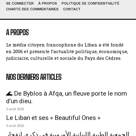
SE CONNECTER
À PROPOS
POLITIQUE DE CONFIDENTIALITÉ
CHARTE DES COMMENTAIRES
CONTACT
A PROPOS
Le média citoyen francophone du Liban a été fondé
en 2006 et présente l’actualité politique, économique,
judiciaire, culturelle et sociale du Pays des Cèdres.
NOS DERNIERS ARTICLES
🌊 De Byblos à Afqa, un fleuve porte le nom
d’un dieu.
5 août 2026
Le Liban et ses « Beautiful Ones »
5 août 2026
الجمعية الطبية اللبنانية الأوروبية في ذكرى انفجار