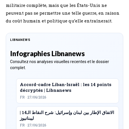
militaire complète, mais que les États-Unis ne
peuvent pas se permettre une telle guerre, en raison
du coût humain et politique qu’elle entraînerait.
LIBNANEWS
Infographies Libnanews
Consultez nos analyses visuelles recentes et le dossier
complet.
Accord-cadre Liban-Israël : les 14 points
décryptés | Libnanews
FR · 27/06/2026
الاتفاق الإطار بين لبنان وإسرائيل: شرح النقاط الـ14 |
ليبنانيوز
FR · 27/06/2026