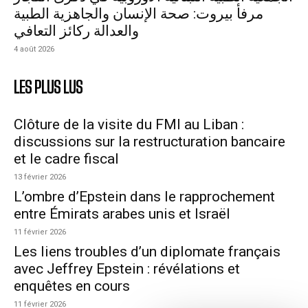
مرفأ بيروت: صحة الإنسان والجاهزية الطبية
والعدالة ركائز التعافي
4 août 2026
LES PLUS LUS
Clôture de la visite du FMI au Liban :
discussions sur la restructuration bancaire
et le cadre fiscal
13 février 2026
L’ombre d’Epstein dans le rapprochement
entre Émirats arabes unis et Israël
11 février 2026
Les liens troubles d’un diplomate français
avec Jeffrey Epstein : révélations et
enquêtes en cours
11 février 2026