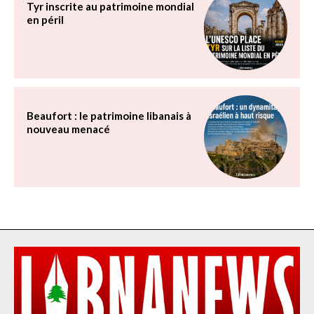
Tyr inscrite au patrimoine mondial
en péril
Beaufort : le patrimoine libanais à
nouveau menacé