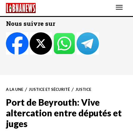
Nous suivre sur
A LA UNE
JUSTICE ET SÉCURITÉ
JUSTICE
Port de Beyrouth: Vive
altercation entre députés et
juges