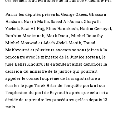
ces éléments du Ministère de la Justice », déclare-t-il.
Parmi les députés présents, George Okees, Ghassan
Hasbani, Nazih Matta, Saeed Al-Asmar, Ghayath
Yazbek, Razi Al-Hajj, Elias Hanakash, Nadim Gemayel,
Ibrahim Mneimneh, Mark Daou , Michel Douaihy,
Michel Moawad et Adeeb Abdel-Masih, Fouad
Makhzoumi et plusieurs avocats se sont joints à la
rencontre avec le ministre de la Justice sortant, le
juge Henri Khoury. Ils entendent ainsi dénoncer la
décision du ministre de la justice qui pourrait
appeler le conseil suprême de la magistrature à
écarter le juge Tarek Bitar de l’enquête portant sur
l’explosion du port de Beyrouth après que celui-ci a
décidé de reprendre les procédures gelées depuis 13
mois.