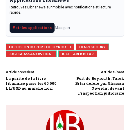
Retrouvez Libnanews sur mobile avec notifications et lecture
rapide.
Masquer
Voir les applications
EXPLOSION DU PORT DE BEYROUTH
HENRI KHOURY
JUGE GHASSAN OWEIDAT
JUGE TAREK BITAR
Article précédent
Article suivant
La parité de la livre
Port de Beyrouth: Tarek
libanaise passe les 60 000
Bitar déféré par Ghassan
LL/USD au marché noir
Oweidat devant
l’inspection judiciaire