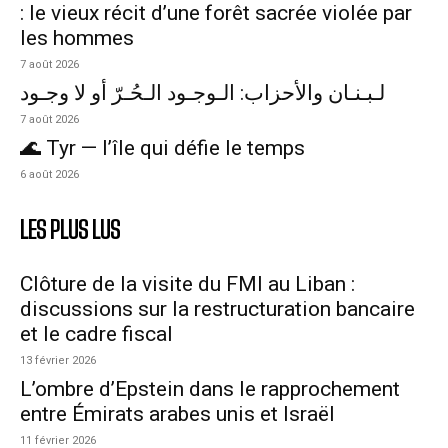
: le vieux récit d’une forêt sacrée violée par
les hommes
7 août 2026
لـبـنـان والأحزاب: الـوجـود الـحُـرّ أو لا وجـود
7 août 2026
🌊 Tyr — l’île qui défie le temps
6 août 2026
LES PLUS LUS
Clôture de la visite du FMI au Liban :
discussions sur la restructuration bancaire
et le cadre fiscal
13 février 2026
L’ombre d’Epstein dans le rapprochement
entre Émirats arabes unis et Israël
11 février 2026