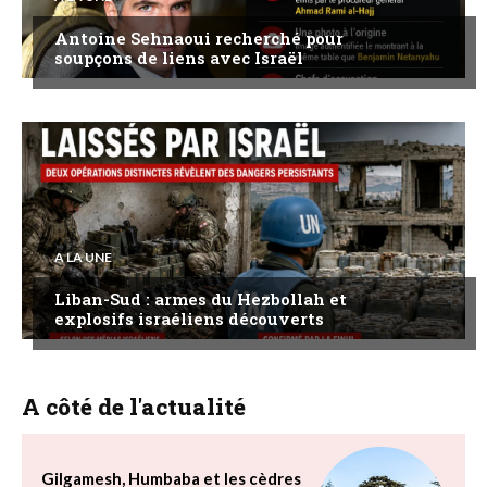
Antoine Sehnaoui recherché pour
soupçons de liens avec Israël
A LA UNE
Liban-Sud : armes du Hezbollah et
explosifs israéliens découverts
A côté de l'actualité
Gilgamesh, Humbaba et les cèdres