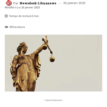
26 janvier 2023
Par
Newsdesk Libnanews
Modifié il y a
26 janvier 2023
Temps de lecture
2
min.
393
lecteurs
- Advertisement -