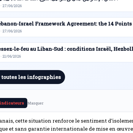
 · 27/06/2026
ebanon-Israel Framework Agreement: the 14 Points
 · 27/06/2026
ssez-le-feu au Liban-Sud : conditions Israël, Hezbol
· 21/06/2026
 toutes les infographies
 indicateurs
Masquer
banais, cette situation renforce le sentiment d’isol
ue et sans garantie internationale de mise en œuvre.