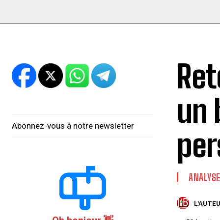
Ret
un 
Abonnez-vous à notre newsletter
per
ANALYS
L'AUTEU