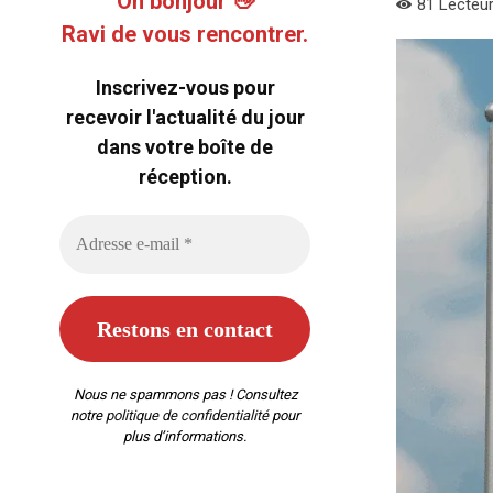
Oh bonjour 👋
81
Lecteu
Ravi de vous rencontrer.
Inscrivez-vous pour
recevoir l'actualité du jour
dans votre boîte de
réception.
Nous ne spammons pas ! Consultez
notre
politique de confidentialité
pour
plus d’informations.