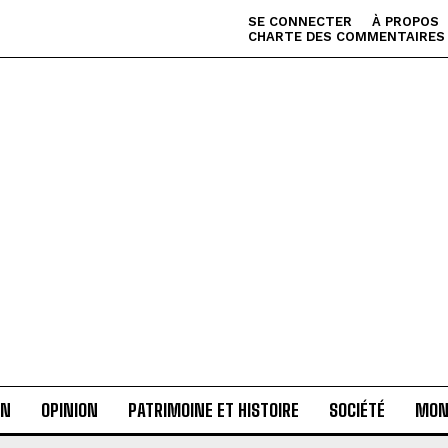
SE CONNECTER
À PROPOS
CHARTE DES COMMENTAIRES
AN
OPINION
PATRIMOINE ET HISTOIRE
SOCIÉTÉ
MON