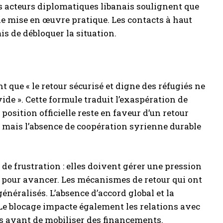
es acteurs diplomatiques libanais soulignent que
de mise en œuvre pratique. Les contacts à haut
s de débloquer la situation.
 que « le retour sécurisé et digne des réfugiés ne
de ». Cette formule traduit l’exaspération de
position officielle reste en faveur d’un retour
 mais l’absence de coopération syrienne durable
de frustration : elles doivent gérer une pression
s pour avancer. Les mécanismes de retour qui ont
néralisés. L’absence d’accord global et la
 Le blocage impacte également les relations avec
rs avant de mobiliser des financements.