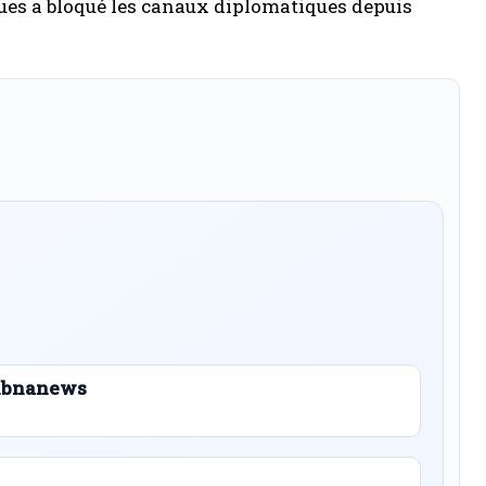
ues a bloqué les canaux diplomatiques depuis
 Libnanews