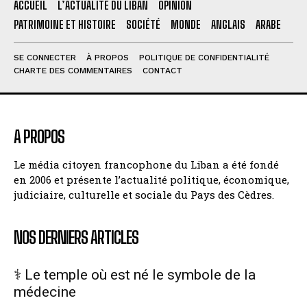
ACCUEIL
L’ACTUALITÉ DU LIBAN
OPINION
PATRIMOINE ET HISTOIRE
SOCIÉTÉ
MONDE
ANGLAIS
ARABE
SE CONNECTER
À PROPOS
POLITIQUE DE CONFIDENTIALITÉ
CHARTE DES COMMENTAIRES
CONTACT
A PROPOS
Le média citoyen francophone du Liban a été fondé
en 2006 et présente l’actualité politique, économique,
judiciaire, culturelle et sociale du Pays des Cèdres.
NOS DERNIERS ARTICLES
⚕️ Le temple où est né le symbole de la
médecine