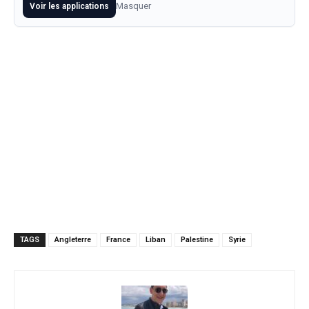
Masquer
Voir les applications
TAGS
Angleterre
France
Liban
Palestine
Syrie