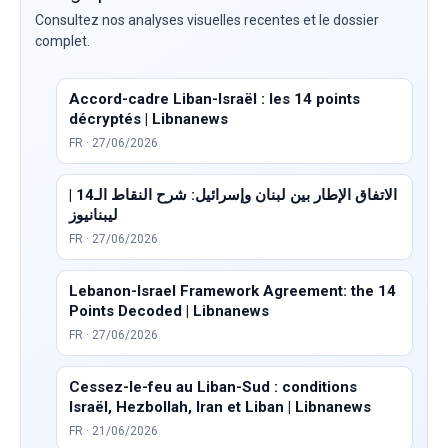
Consultez nos analyses visuelles recentes et le dossier
complet.
Accord-cadre Liban-Israël : les 14 points
décryptés | Libnanews
FR · 27/06/2026
الاتفاق الإطار بين لبنان وإسرائيل: شرح النقاط الـ14 |
ليبنانيوز
FR · 27/06/2026
Lebanon-Israel Framework Agreement: the 14
Points Decoded | Libnanews
FR · 27/06/2026
Cessez-le-feu au Liban-Sud : conditions
Israël, Hezbollah, Iran et Liban | Libnanews
FR · 21/06/2026