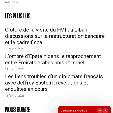
6 août 2026
LES PLUS LUS
Clôture de la visite du FMI au Liban :
discussions sur la restructuration bancaire
et le cadre fiscal
13 février 2026
L’ombre d’Epstein dans le rapprochement
entre Émirats arabes unis et Israël
11 février 2026
Les liens troubles d’un diplomate français
avec Jeffrey Epstein : révélations et
enquêtes en cours
11 février 2026
NOUS SUIVRE
−
×
DERNIÈRES VIDÉOS