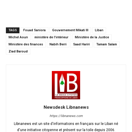
TAGS
Fouad Saniora
Gouvernement Mikati III
Liban
Michel Aoun
ministère de l'intérieur
Ministère de la Justice
Ministère des finances
Nabih Berri
Saad Hariri
Tamam Salam
Ziad Baroud
Newsdesk Libnanews
https://libnanews.com
Libnanews est un site d'informations en français sur le Liban né
d'une initiative citoyenne et présent sur la toile depuis 2006.