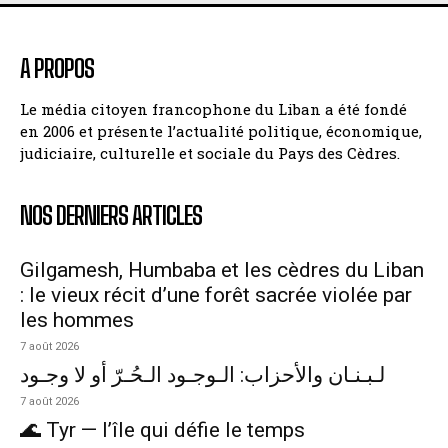
A PROPOS
Le média citoyen francophone du Liban a été fondé
en 2006 et présente l’actualité politique, économique,
judiciaire, culturelle et sociale du Pays des Cèdres.
NOS DERNIERS ARTICLES
Gilgamesh, Humbaba et les cèdres du Liban
: le vieux récit d’une forêt sacrée violée par
les hommes
7 août 2026
لـبـنـان والأحزاب: الـوجـود الـحُـرّ أو لا وجـود
7 août 2026
🌊 Tyr — l’île qui défie le temps