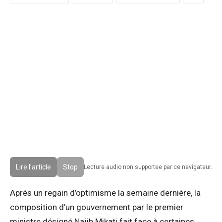
Lire l'article
Stop
Lecture audio non supportee par ce navigateur.
Après un regain d’optimisme la semaine dernière, la
composition d’un gouvernement par le premier
ministre désigné Najib Mikati fait face à certaines