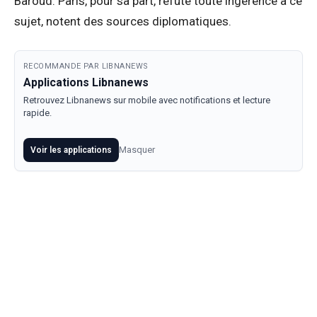
Baroud. Paris, pour sa part, réfute toute ingérence à ce
sujet, notent des sources diplomatiques.
RECOMMANDE PAR LIBNANEWS
Applications Libnanews
Retrouvez Libnanews sur mobile avec notifications et lecture
rapide.
Masquer
Voir les applications