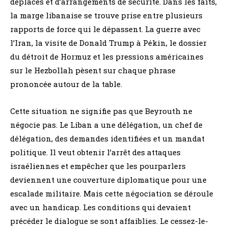
déplacés et d’arrangements de sécurité. Dans les faits,
la marge libanaise se trouve prise entre plusieurs
rapports de force qui le dépassent. La guerre avec
l’Iran, la visite de Donald Trump à Pékin, le dossier
du détroit de Hormuz et les pressions américaines
sur le Hezbollah pèsent sur chaque phrase
prononcée autour de la table.
Cette situation ne signifie pas que Beyrouth ne
négocie pas. Le Liban a une délégation, un chef de
délégation, des demandes identifiées et un mandat
politique. Il veut obtenir l’arrêt des attaques
israéliennes et empêcher que les pourparlers
deviennent une couverture diplomatique pour une
escalade militaire. Mais cette négociation se déroule
avec un handicap. Les conditions qui devaient
précéder le dialogue se sont affaiblies. Le cessez-le-