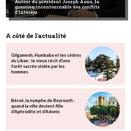
Autour du président Joseph Aoun, la
question incontournable des conflits
d’intérêts
A côté de l'actualité
Gilgamesh, Humbaba et les cèdres
du Liban : le vieux récit d’une
forêt sacrée violée par les
hommes
Béroé, la nymphe de Beyrouth :
quand la ville devient fille
d’Aphrodite et d’Adonis