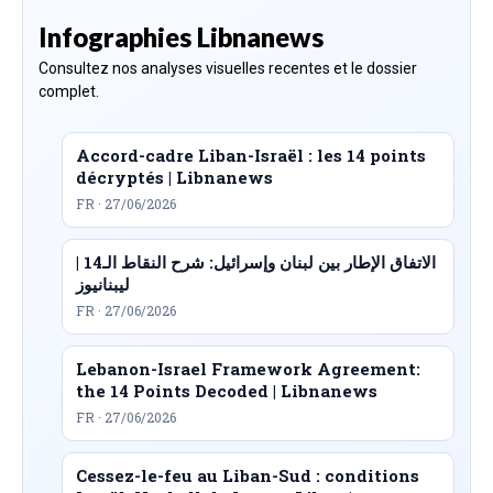
Infographies Libnanews
Consultez nos analyses visuelles recentes et le dossier
complet.
Accord-cadre Liban-Israël : les 14 points
décryptés | Libnanews
FR · 27/06/2026
الاتفاق الإطار بين لبنان وإسرائيل: شرح النقاط الـ14 |
ليبنانيوز
FR · 27/06/2026
Lebanon-Israel Framework Agreement:
the 14 Points Decoded | Libnanews
FR · 27/06/2026
Cessez-le-feu au Liban-Sud : conditions