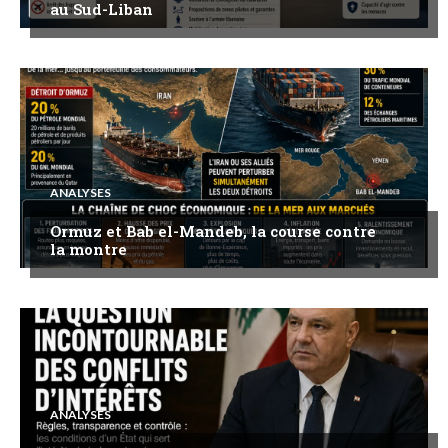
au Sud-Liban
ANALYSES
Ormuz et Bab el-Mandeb, la course contre
la montre
ANALYSES