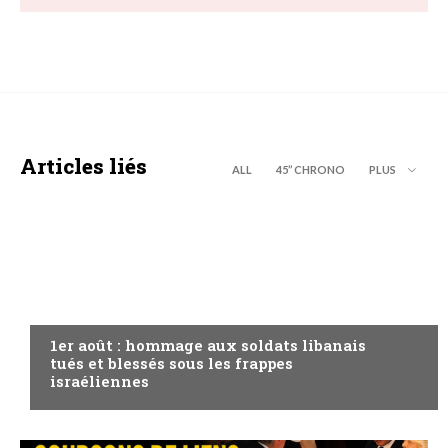
Articles liés
ALL
45’’ CHRONO
PLUS
A LA UNE
1er août : hommage aux soldats libanais
tués et blessés sous les frappes
israéliennes