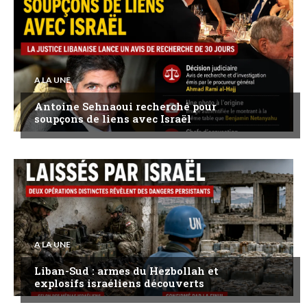
A LA UNE
Antoine Sehnaoui recherché pour
soupçons de liens avec Israël
A LA UNE
Liban-Sud : armes du Hezbollah et
explosifs israéliens découverts