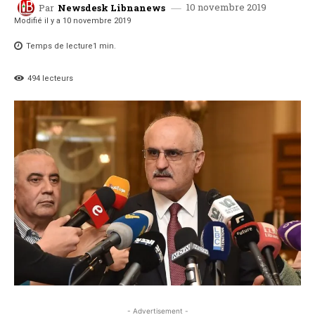
10 novembre 2019
Par
Newsdesk Libnanews
Modifié il y a
10 novembre 2019
Temps de lecture
1
min.
494
lecteurs
- Advertisement -