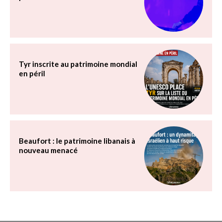
Tyr inscrite au patrimoine mondial
en péril
Beaufort : le patrimoine libanais à
nouveau menacé