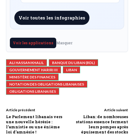
Voir toutes les infographies
Masquer
Voir les applications
ALI HASSAN KHALIL
BANQUE DU LIBAN (BDL)
GOUVERNEMENT HARIRI III
LIBAN
MINISTÈRE DES FINANCES
NOTATION DES OBLIGATIONS LIBANAISES
OBLIGATIONS LIBANAISES
Article précédent
Article suivant
Le Parlement libanais vers
Liban: de nombreuses
une nouvelle hérésie :
stations essence ferment
l’amnistie ou une énième
leurs pompes après
loi d’amnésie !
épuisement des stocks