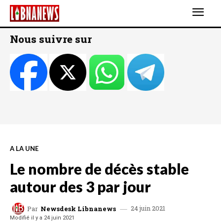
Nous suivre sur
A LA UNE
Le nombre de décès stable
autour des 3 par jour
24 juin 2021
Par
Newsdesk Libnanews
Modifié il y a
24 juin 2021