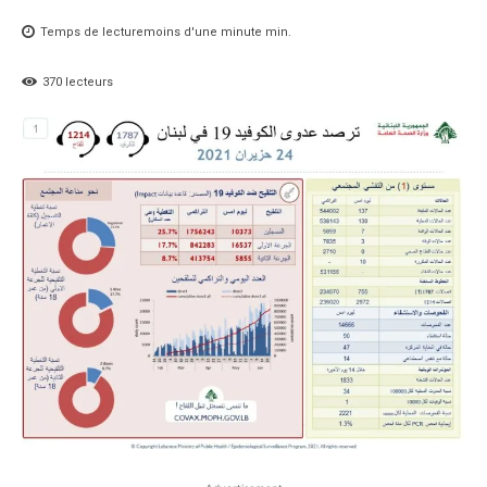
Temps de lecture
moins d'une minute
min.
370
lecteurs