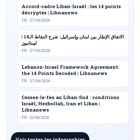
Accord-cadre Liban-Israël : les 14 points
décryptés | Libnanews
FR · 27/06/2026
الاتفاق الإطار بين لبنان وإسرائيل: شرح النقاط الـ14 |
ليبنانيوز
FR · 27/06/2026
Lebanon-Israel Framework Agreement:
the 14 Points Decoded | Libnanews
FR · 27/06/2026
Cessez-le-feu au Liban-Sud : conditions
Israël, Hezbollah, Iran et Liban |
Libnanews
FR · 21/06/2026
Voir toutes les infographies