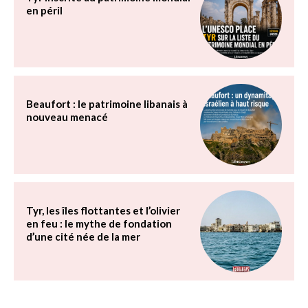
en péril
Beaufort : le patrimoine libanais à
nouveau menacé
Tyr, les îles flottantes et l’olivier
en feu : le mythe de fondation
d’une cité née de la mer