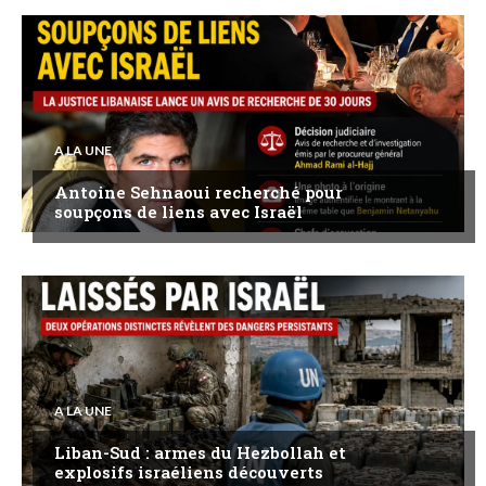
A LA UNE
Antoine Sehnaoui recherché pour
soupçons de liens avec Israël
A LA UNE
Liban-Sud : armes du Hezbollah et
explosifs israéliens découverts