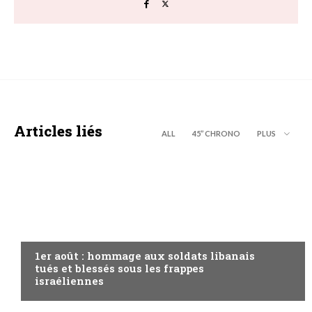
Articles liés
ALL
45’’ CHRONO
PLUS
A LA UNE
1er août : hommage aux soldats libanais
tués et blessés sous les frappes
israéliennes