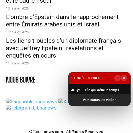
et le cadre fiscal
13 février 2026
L’ombre d’Epstein dans le rapprochement
entre Émirats arabes unis et Israël
11 février 2026
Les liens troubles d’un diplomate français
avec Jeffrey Epstein : révélations et
enquêtes en cours
11 février 2026
NOUS SUIVRE
−
×
DERNIÈRES VIDÉOS
▶
🌊 Tyr — l’île qui défie le temps
Voir toutes les vidéos
© Libnanews.com . All Rights Reserved.