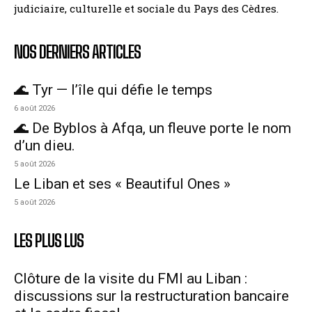
judiciaire, culturelle et sociale du Pays des Cèdres.
NOS DERNIERS ARTICLES
🌊 Tyr — l’île qui défie le temps
6 août 2026
🌊 De Byblos à Afqa, un fleuve porte le nom
d’un dieu.
5 août 2026
Le Liban et ses « Beautiful Ones »
5 août 2026
LES PLUS LUS
Clôture de la visite du FMI au Liban :
discussions sur la restructuration bancaire