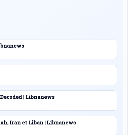
 Libnanews
 Decoded | Libnanews
lah, Iran et Liban | Libnanews