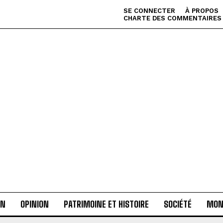
SE CONNECTER
À PROPOS
CHARTE DES COMMENTAIRES
AN
OPINION
PATRIMOINE ET HISTOIRE
SOCIÉTÉ
MON