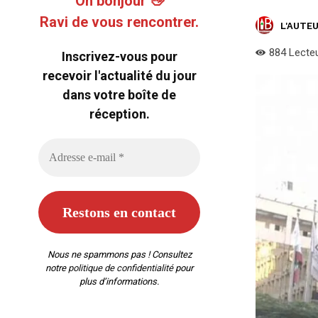
Oh bonjour 👋
Ravi de vous rencontrer.
L'AUTEU
884
Lecte
Inscrivez-vous pour
recevoir l'actualité du jour
dans votre boîte de
réception.
Nous ne spammons pas ! Consultez
notre
politique de confidentialité
pour
plus d’informations.