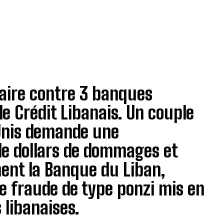
faire contre 3 banques
le Crédit Libanais. Un couple
Unis demande une
de dollars de dommages et
ement la Banque du Liban,
e fraude de type ponzi mis en
 libanaises.