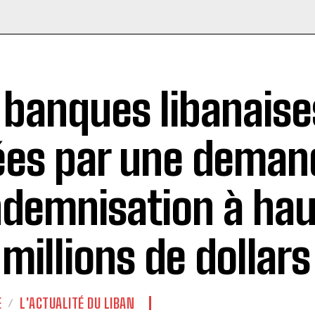
 banques libanaise
ées par une deman
ndemnisation à hau
 millions de dollars
E
L'ACTUALITÉ DU LIBAN