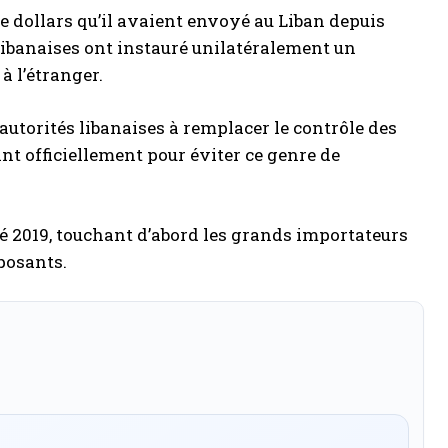
de dollars qu’il avaient envoyé au Liban depuis
 libanaises ont instauré unilatéralement un
à l’étranger.
autorités libanaises à remplacer le contrôle des
ant officiellement pour éviter ce genre de
té 2019, touchant d’abord les grands importateurs
éposants.