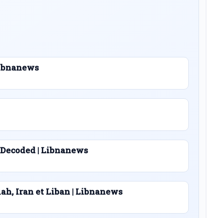
 Libnanews
 Decoded | Libnanews
lah, Iran et Liban | Libnanews