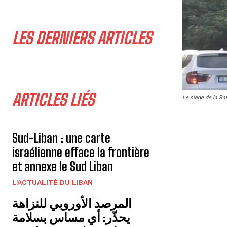
LES DERNIERS ARTICLES
ARTICLES LIÉS
Le siège de la Ba
Sud-Liban : une carte
israélienne efface la frontière
et annexe le Sud Liban
L'ACTUALITÉ DU LIBAN
المرصد الأوروبي للنزاهة
يحذّر: أي مساس بسلامة