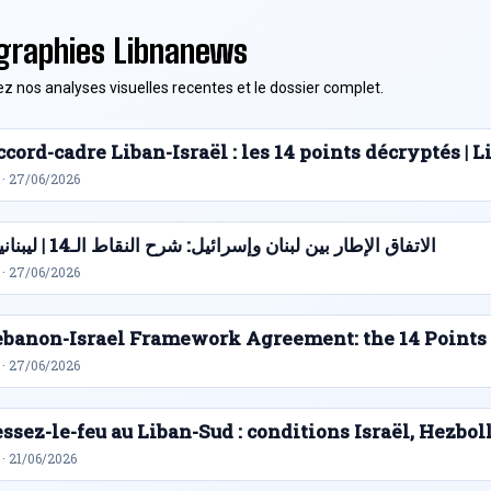
graphies Libnanews
z nos analyses visuelles recentes et le dossier complet.
cord-cadre Liban-Israël : les 14 points décryptés |
 · 27/06/2026
الاتفاق الإطار بين لبنان وإسرائيل: شرح النقاط الـ14 | ليبنانيوز
 · 27/06/2026
ebanon-Israel Framework Agreement: the 14 Points
 · 27/06/2026
ssez-le-feu au Liban-Sud : conditions Israël, Hezbol
· 21/06/2026