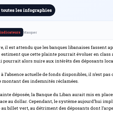
 toutes les infographies
 indicateurs
Masquer
re, il est attendu que les banques libanaises fassent ap
s estiment que cette plainte pourrait évoluer en class
ui pourrait alors nuire aux intérêts des déposants loc
e à l’absence actuelle de fonds disponibles, il n’est pa
le montant des indemnités réclamées.
lainte déposée, la Banque du Liban aurait mis en place
face au dollar. Cependant, le système aujourd’hui imp
e au billet vert, au détriment des déposants dont l’arge