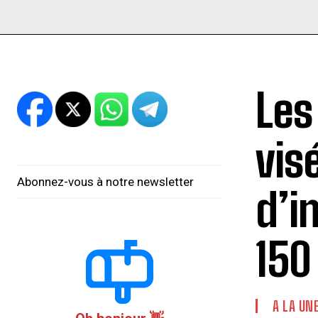
Les
vis
Abonnez-vous à notre newsletter
d’i
150
A LA UN