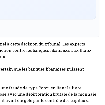
pel à cette décision du tribunal. Les experts
 action contre les banques libanaises aux Etats-
aux.
s certain que les banques libanaises puissent
 une fraude de type Ponzi en liant la livre
lose avec une détérioration brutale de la monnaie
nt avait été gelé par le contrôle des capitaux.