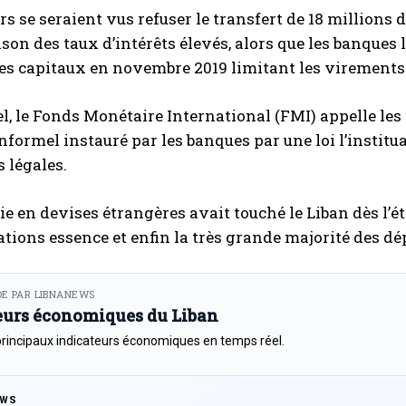
rs se seraient vus refuser le transfert de 18 millions 
ison des taux d’intérêts élevés, alors que les banques
es capitaux en novembre 2019 limitant les virements 
l, le Fonds Monétaire International (FMI) appelle les 
nformel instauré par les banques par une loi l’institu
 légales.
e en devises étrangères avait touché le Liban dès l’é
tations essence et enfin la très grande majorité des d
E PAR LIBNANEWS
eurs économiques du Liban
principaux indicateurs économiques en temps réel.
EWS