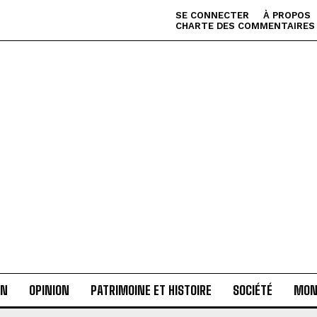
SE CONNECTER
À PROPOS
CHARTE DES COMMENTAIRES
AN
OPINION
PATRIMOINE ET HISTOIRE
SOCIÉTÉ
MON