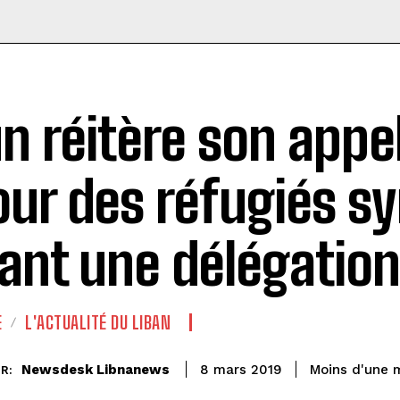
n réitère son appe
our des réfugiés sy
ant une délégatio
E
L'ACTUALITÉ DU LIBAN
Newsdesk Libnanews
Moins d'une 
8 mars 2019
R: