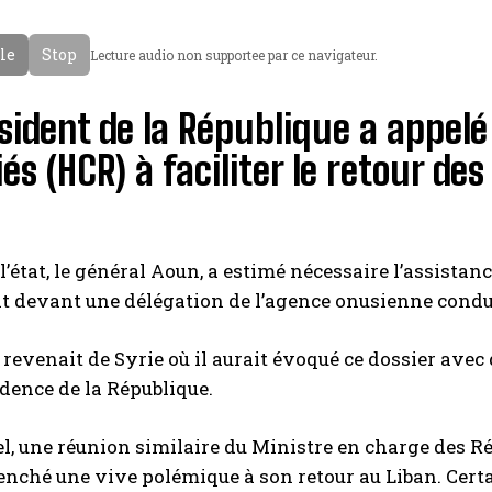
cle
Stop
Lecture audio non supportee par ce navigateur.
sident de la République a appel
és (HCR) à faciliter le retour de
l’état, le général Aoun, a estimé nécessaire l’assistanc
t devant une délégation de l’agence onusienne condui
 revenait de Syrie où il aurait évoqué ce dossier ave
idence de la République.
l, une réunion similaire du Ministre en charge des Réf
enché une vive polémique à son retour au Liban. Certa