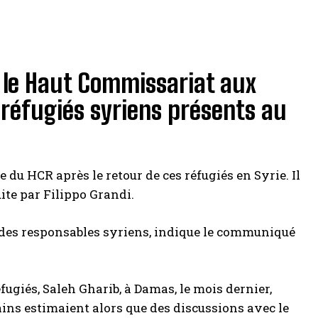
é le Haut Commissariat aux
s réfugiés syriens présents au
e du HCR après le retour de ces réfugiés en Syrie. Il
te par Filippo Grandi.
c des responsables syriens, indique le communiqué
ugiés, Saleh Gharib, à Damas, le mois dernier,
ins estimaient alors que des discussions avec le