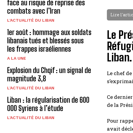
face au risque de reprise des
combats avec l’Iran
Lire l'arti
L'ACTUALITÉ DU LIBAN
1er août : hommage aux soldats
Le Pré
libanais tués et blessés sous
Réfugi
les frappes israéliennes
Liban.
A LA UNE
Explosion du Chqif : un signal de
Le chef de 
magnitude 3,8
s’exprimai
L'ACTUALITÉ DU LIBAN
Ce dernier
Liban : la régularisation de 600
de la Prés
000 Syriens à l’étude
L'ACTUALITÉ DU LIBAN
Pour rappe
avait décl