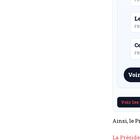
L
FR
Ce
FR 
Voir
Voir les
Ainsi, le 
La Préside