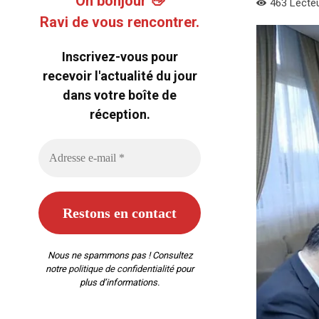
Oh bonjour 👋
463
Lecte
Ravi de vous rencontrer.
Inscrivez-vous pour
recevoir l'actualité du jour
dans votre boîte de
réception.
Nous ne spammons pas ! Consultez
notre
politique de confidentialité
pour
plus d’informations.