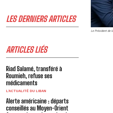
LES DERNIERS ARTICLES
Le Président de l
ARTICLES LIÉS
Riad Salamé, transféré à
Roumieh, refuse ses
médicaments
L'ACTUALITÉ DU LIBAN
Alerte américaine : départs
conseillés au Moyen-Orient