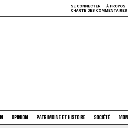
SE CONNECTER
À PROPOS
CHARTE DES COMMENTAIRES
AN
OPINION
PATRIMOINE ET HISTOIRE
SOCIÉTÉ
MON