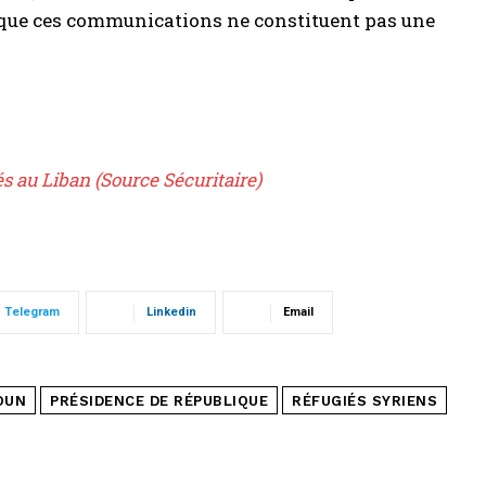
t que ces communications ne constituent pas une
és au Liban (Source Sécuritaire)
Telegram
Linkedin
Email
OUN
PRÉSIDENCE DE RÉPUBLIQUE
RÉFUGIÉS SYRIENS