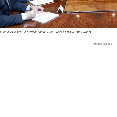
a République avec une délégation du HCR. Crédit Photo: Dalati & Nohra
- Advertisement -