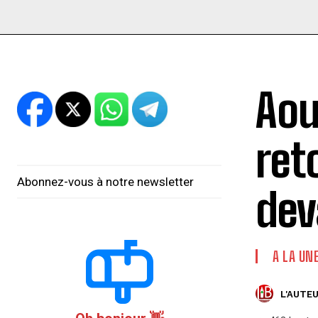
Aou
ret
Abonnez-vous à notre newsletter
dev
A LA UN
L'AUTEU