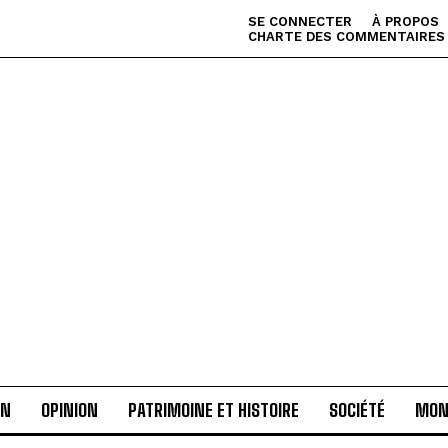
SE CONNECTER
À PROPOS
CHARTE DES COMMENTAIRES
AN
OPINION
PATRIMOINE ET HISTOIRE
SOCIÉTÉ
MON