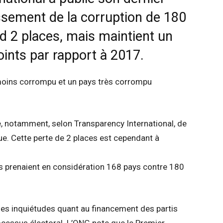
ssement de la corruption de 180
rd 2 places, mais maintient un
oints par rapport à 2017.
 moins corrompu et un pays très corrompu
e, notamment, selon Transparency International, de
ue. Cette perte de 2 places est cependant à
 prenaient en considération 168 pays contre 180
 des inquiétudes quant au financement des partis