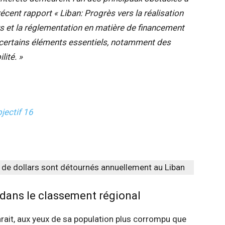
écent rapport « Liban: Progrès vers la réalisation
ays et la réglementation en matière de financement
 certains éléments essentiels, notamment des
ité. »
bjectif 16
s de dollars sont détournés annuellement au Liban
 dans le classement régional
rait, aux yeux de sa population plus corrompu que