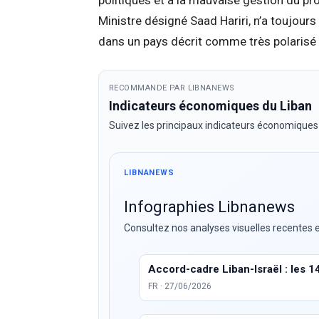
politiques et à la mauvaise gestion du pr
Ministre désigné Saad Hariri, n’a toujou
dans un pays décrit comme très polarisé
RECOMMANDE PAR LIBNANEWS
Indicateurs économiques du Liban
Suivez les principaux indicateurs économiques
LIBNANEWS
Infographies Libnanews
Consultez nos analyses visuelles recentes e
Accord-cadre Liban-Israël : les 1
FR · 27/06/2026