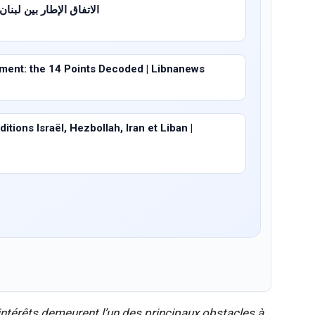
الاتفاق الإطار بين لبنان وإسرا
ent: the 14 Points Decoded | Libnanews
tions Israël, Hezbollah, Iran et Liban |
d’intérêts demeurent l’un des principaux obstacles à