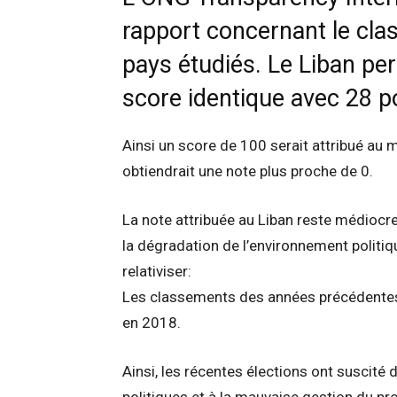
rapport concernant le cla
pays étudiés. Le Liban pe
score identique avec 28 p
Ainsi un score de 100 serait attribué au
obtiendrait une note plus proche de 0.
La note attribuée au Liban reste médiocr
la dégradation de l’environnement politiq
relativiser:
Les classements des années précédentes
en 2018.
Ainsi, les récentes élections ont suscité