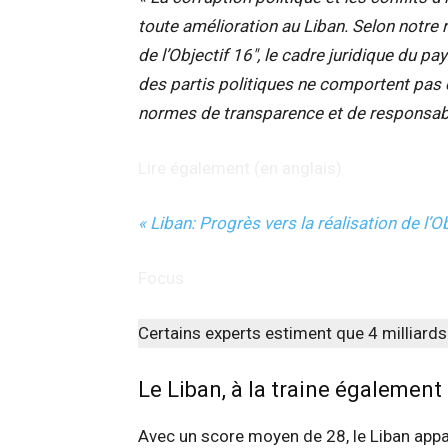
toute amélioration au Liban. Selon notre r
de l’Objectif 16″, le cadre juridique du p
des partis politiques ne comportent pas
normes de transparence et de responsabil
Lire également (en anglais)
« Liban: Progrès vers la réalisation de l’O
Focus
Certains experts estiment que 4 milliard
Le Liban, à la traine également
Avec un score moyen de 28, le Liban appa