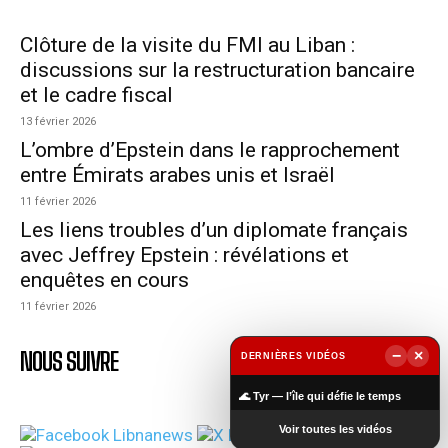
Clôture de la visite du FMI au Liban :
discussions sur la restructuration bancaire
et le cadre fiscal
13 février 2026
L’ombre d’Epstein dans le rapprochement
entre Émirats arabes unis et Israël
11 février 2026
Les liens troubles d’un diplomate français
avec Jeffrey Epstein : révélations et
enquêtes en cours
11 février 2026
NOUS SUIVRE
−
×
DERNIÈRES VIDÉOS
▶
🌊 Tyr — l’île qui défie le temps
Voir toutes les vidéos