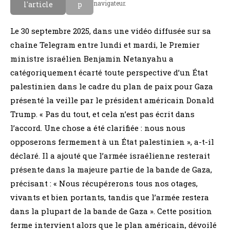
navigateur.
l'article
p
Le 30 septembre 2025, dans une vidéo diffusée sur sa
chaîne Telegram entre lundi et mardi, le Premier
ministre israélien Benjamin Netanyahu a
catégoriquement écarté toute perspective d’un État
palestinien dans le cadre du plan de paix pour Gaza
présenté la veille par le président américain Donald
Trump. « Pas du tout, et cela n’est pas écrit dans
l’accord. Une chose a été clarifiée : nous nous
opposerons fermement à un État palestinien », a-t-il
déclaré. Il a ajouté que l’armée israélienne resterait
présente dans la majeure partie de la bande de Gaza,
précisant : « Nous récupérerons tous nos otages,
vivants et bien portants, tandis que l’armée restera
dans la plupart de la bande de Gaza ». Cette position
ferme intervient alors que le plan américain, dévoilé