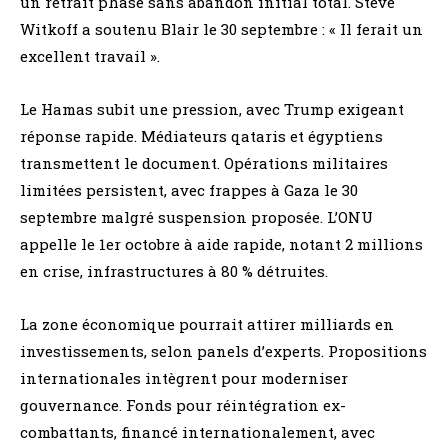
un retrait phasé sans abandon initial total. Steve
Witkoff a soutenu Blair le 30 septembre : « Il ferait un
excellent travail ».
Le Hamas subit une pression, avec Trump exigeant
réponse rapide. Médiateurs qataris et égyptiens
transmettent le document. Opérations militaires
limitées persistent, avec frappes à Gaza le 30
septembre malgré suspension proposée. L’ONU
appelle le 1er octobre à aide rapide, notant 2 millions
en crise, infrastructures à 80 % détruites.
La zone économique pourrait attirer milliards en
investissements, selon panels d’experts. Propositions
internationales intègrent pour moderniser
gouvernance. Fonds pour réintégration ex-
combattants, financé internationalement, avec