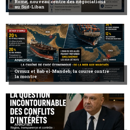
Rome, nouveau centre des négociations
au Sud-Liban
ANALYSES
Ormuz et Bab el-Mandeb, la course contre
la montre
ANALYSES