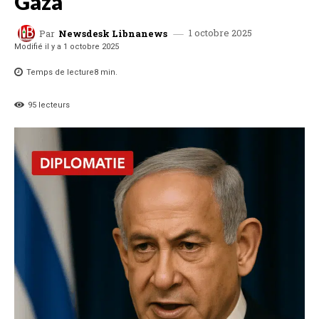
Gaza
1 octobre 2025
Par
Newsdesk Libnanews
Modifié il y a
1 octobre 2025
Temps de lecture
8
min.
95
lecteurs