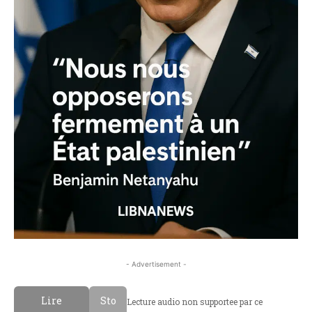
- Advertisement -
Lire
Sto
Lecture audio non supportee par ce