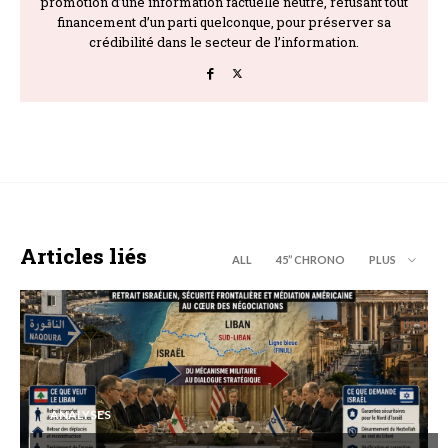
promotion d’une information factuelle neutre, refusant tout
financement d’un parti quelconque, pour préserver sa
crédibilité dans le secteur de l’information.
Articles liés
ALL
45’’ CHRONO
PLUS
ANALYSES