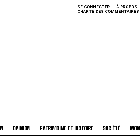
SE CONNECTER
À PROPOS
CHARTE DES COMMENTAIRES
AN
OPINION
PATRIMOINE ET HISTOIRE
SOCIÉTÉ
MON