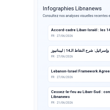
Infographies Libnanews
Consultez nos analyses visuelles recentes e
Accord-cadre Liban-Israël : les 1
FR · 27/06/2026
ئيل: شرح النقاط الـ14 | ليبنانيوز
FR · 27/06/2026
Lebanon-Israel Framework Agreem
FR · 27/06/2026
Cessez-le-feu au Liban-Sud : condi
Libnanews
FR · 21/06/2026