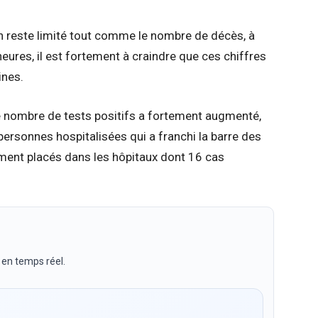
ion reste limité tout comme le nombre de décès, à
eures, il est fortement à craindre que ces chiffres
ines.
e nombre de tests positifs a fortement augmenté,
rsonnes hospitalisées qui a franchi la barre des
ement placés dans les hôpitaux dont 16 cas
 en temps réel.