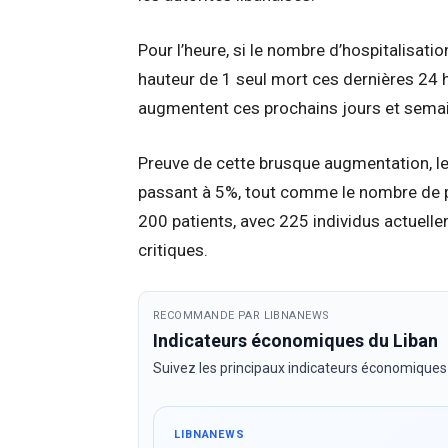
Pour l’heure, si le nombre d’hospitalisat
hauteur de 1 seul mort ces dernières 24 h
augmentent ces prochains jours et sema
Preuve de cette brusque augmentation, l
passant à 5%, tout comme le nombre de pe
200 patients, avec 225 individus actuell
critiques.
RECOMMANDE PAR LIBNANEWS
Indicateurs économiques du Liban
Suivez les principaux indicateurs économiques
LIBNANEWS