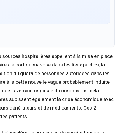
s sources hospitalières appellent à la mise en place
ires le port du masque dans les lieux publics, la
nution du quota de personnes autorisées dans les
ire à la cette nouvelle vague probablement induite
x que la version originale du coronavirus, cela
lières subissent également la crise économique avec
leurs générateurs et de médicaments. Ces 2
des patients.
ent d’accélérer le processus de vaccination de la