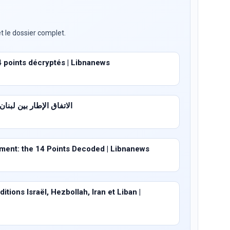
t le dossier complet.
4 points décryptés | Libnanews
الاتفاق الإطار بين لبنان وإسرا
ent: the 14 Points Decoded | Libnanews
tions Israël, Hezbollah, Iran et Liban |