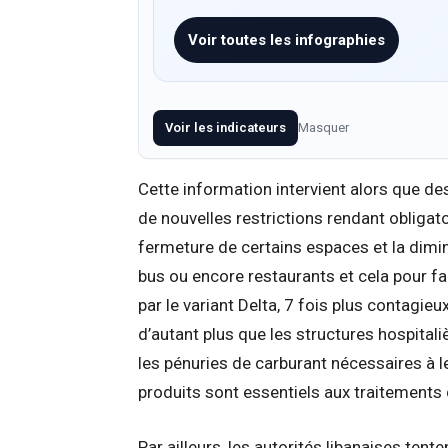
Voir toutes les infographies
Voir les indicateurs
Masquer
Cette information intervient alors que de
de nouvelles restrictions rendant obligato
fermeture de certains espaces et la dimi
bus ou encore restaurants et cela pour fa
par le variant Delta, 7 fois plus contagieu
d’autant plus que les structures hospita
les pénuries de carburant nécessaires à 
produits sont essentiels aux traitements 
Par ailleurs, les autorités libanaises tent