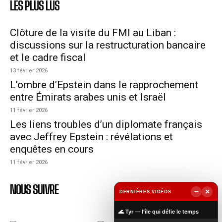
LES PLUS LUS
Clôture de la visite du FMI au Liban :
discussions sur la restructuration bancaire
et le cadre fiscal
13 février 2026
L’ombre d’Epstein dans le rapprochement
entre Émirats arabes unis et Israël
11 février 2026
Les liens troubles d’un diplomate français
avec Jeffrey Epstein : révélations et
enquêtes en cours
11 février 2026
NOUS SUIVRE
−
×
DERNIÈRES VIDÉOS
▶
🌊 Tyr — l’île qui défie le temps