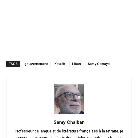
TAGS
gouvernement
Kataëb
Liban
Samy Gemayel
Samy Chaiban
Professeur de langue et de littérature françaises à la retraite, je
compose des poèmes, j'écris des articles de toutes sortes pour