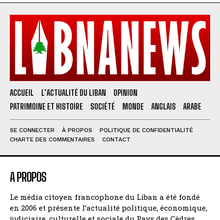
ACCUEIL
L’ACTUALITÉ DU LIBAN
OPINION
PATRIMOINE ET HISTOIRE
SOCIÉTÉ
MONDE
ANGLAIS
ARABE
SE CONNECTER
À PROPOS
POLITIQUE DE CONFIDENTIALITÉ
CHARTE DES COMMENTAIRES
CONTACT
A PROPOS
Le média citoyen francophone du Liban a été fondé
en 2006 et présente l’actualité politique, économique,
judiciaire, culturelle et sociale du Pays des Cèdres.