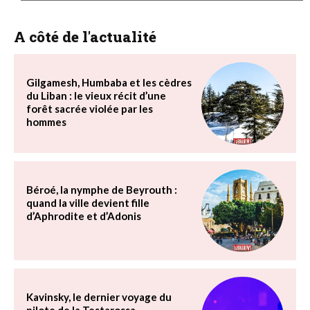
A côté de l'actualité
Gilgamesh, Humbaba et les cèdres
du Liban : le vieux récit d’une
forêt sacrée violée par les
hommes
Béroé, la nymphe de Beyrouth :
quand la ville devient fille
d’Aphrodite et d’Adonis
Kavinsky, le dernier voyage du
pilote de la Testarossa