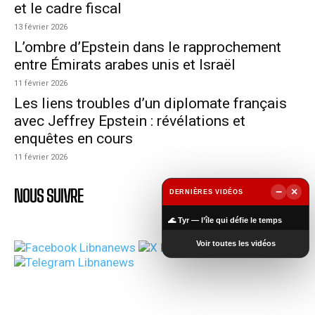
et le cadre fiscal
13 février 2026
L’ombre d’Epstein dans le rapprochement
entre Émirats arabes unis et Israël
11 février 2026
Les liens troubles d’un diplomate français
avec Jeffrey Epstein : révélations et
enquêtes en cours
11 février 2026
NOUS SUIVRE
−
×
DERNIÈRES VIDÉOS
▶
🌊 Tyr — l’île qui défie le temps
Voir toutes les vidéos