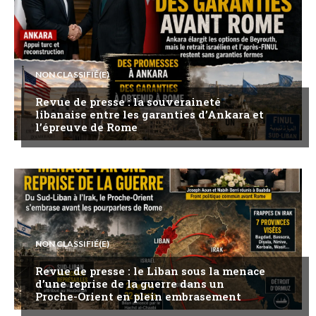
NON CLASSIFIÉ(E)
Revue de presse : la souveraineté
libanaise entre les garanties d’Ankara et
l’épreuve de Rome
NON CLASSIFIÉ(E)
Revue de presse : le Liban sous la menace
d’une reprise de la guerre dans un
Proche-Orient en plein embrasement