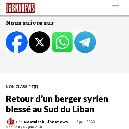
Nous suivre sur
NON CLASSIFIÉ(E)
Retour d’un berger syrien
blessé au Sud du Liban
2 juin 2020
Par
Newsdesk Libnanews
Modifié il y a
2 juin 2020