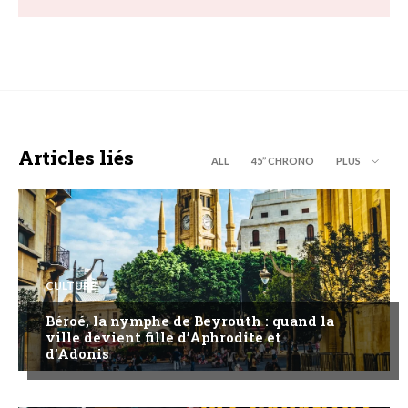
Articles liés
ALL
45’’ CHRONO
PLUS
CULTURE
Béroé, la nymphe de Beyrouth : quand la
ville devient fille d’Aphrodite et
d’Adonis