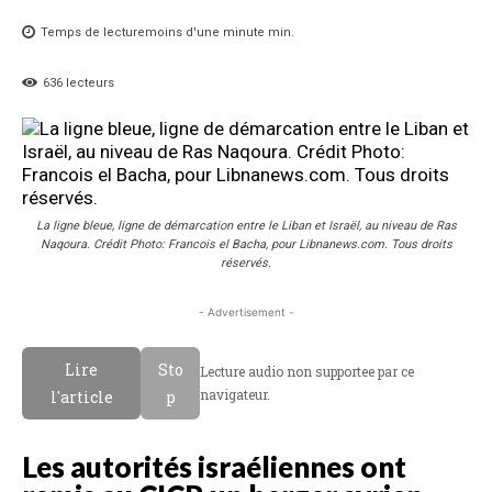
Temps de lecture
moins d'une minute
min.
636
lecteurs
La ligne bleue, ligne de démarcation entre le Liban et Israël, au niveau de Ras
Naqoura. Crédit Photo: Francois el Bacha, pour Libnanews.com. Tous droits
réservés.
- Advertisement -
Lire
Sto
Lecture audio non supportee par ce
navigateur.
l'article
p
Les autorités israéliennes ont