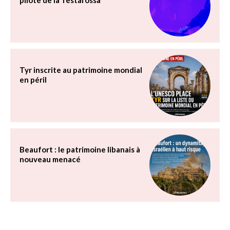
Tyr inscrite au patrimoine mondial
en péril
Beaufort : le patrimoine libanais à
nouveau menacé