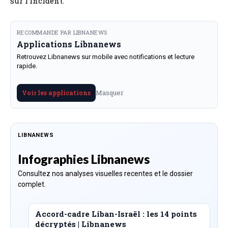
sur l’incident.
RECOMMANDE PAR LIBNANEWS
Applications Libnanews
Retrouvez Libnanews sur mobile avec notifications et lecture
rapide.
Masquer
Voir les applications
LIBNANEWS
Infographies Libnanews
Consultez nos analyses visuelles recentes et le dossier
complet.
Accord-cadre Liban-Israël : les 14 points
décryptés | Libnanews