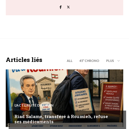
Articles liés
ALL
45’’ CHRONO
PLUS
L'ACTUALITÉ DU LIBAN
Riad Salamé, transféré à Roumieh, refuse
ses médicaments