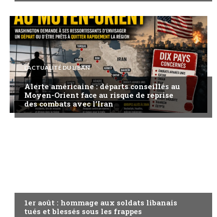
L'ACTUALITÉ DU LIBAN
Alerte américaine : départs conseillés au
Moyen-Orient face au risque de reprise
des combats avec l’Iran
A LA UNE
1er août : hommage aux soldats libanais
tués et blessés sous les frappes