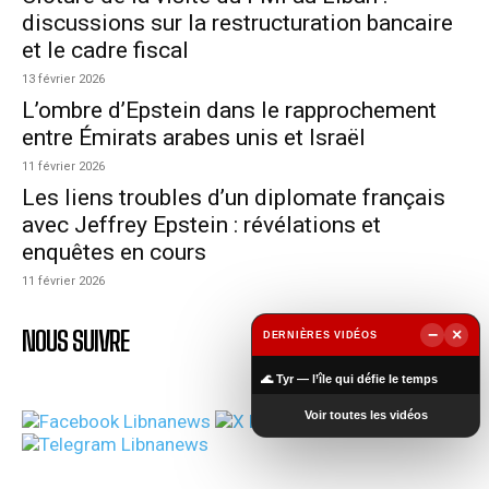
discussions sur la restructuration bancaire
et le cadre fiscal
13 février 2026
L’ombre d’Epstein dans le rapprochement
entre Émirats arabes unis et Israël
11 février 2026
Les liens troubles d’un diplomate français
avec Jeffrey Epstein : révélations et
enquêtes en cours
11 février 2026
−
×
NOUS SUIVRE
DERNIÈRES VIDÉOS
▶
🌊 Tyr — l’île qui défie le temps
Voir toutes les vidéos