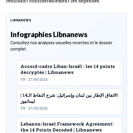
réduisant considérablement les dépenses.
LIBNANEWS
Infographies Libnanews
Consultez nos analyses visuelles recentes et le dossier
complet.
Accord-cadre Liban-Israël : les 14 points
décryptés | Libnanews
FR · 27/06/2026
الاتفاق الإطار بين لبنان وإسرائيل: شرح النقاط الـ14 |
ليبنانيوز
FR · 27/06/2026
Lebanon-Israel Framework Agreement:
the 14 Points Decoded | Libnanews