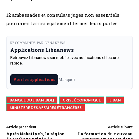
12 ambassades et consulats jugés non essentiels
pourraient ainsi également fermer leurs portes.
RECOMMANDE PAR LIBNANEWS
Applications Libnanews
Retrouvez Libnanews sur mobile avec notifications et lecture
rapide.
Masquer
Voir les applications
BANQUE DU LIBAN (BDL)
CRISE ÉCONOMIQUE
LIBAN
MINISTÈRE DES AFFAIRES ÉTRANGÈRES
Article précédent
Article suivant
Après Nabatiyeh, la région
La formation du nouveau
de Hasbaya privée de
gouvernement est dans