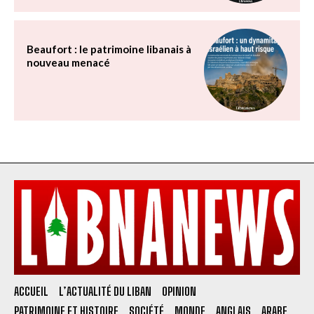
Beaufort : le patrimoine libanais à
nouveau menacé
ACCUEIL
L’ACTUALITÉ DU LIBAN
OPINION
PATRIMOINE ET HISTOIRE
SOCIÉTÉ
MONDE
ANGLAIS
ARABE