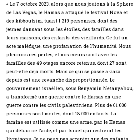
« Le 7 octobre 2023, alors que nous jouions à la Sphere
de Las Vegas, le Hamas a attaqué le festival Nova et
des kibboutzim, tuant 1 219 personnes, dont des
jeunes dansant sous les étoiles, des familles dans
leurs maisons, des enfants, des vieillards. Ce fut un
acte maléfique, une profanation de l’humanité. Nous
pleurons ces pertes, et nos cœurs sont avec les
familles des 49 otages encore retenus, dont 27 sont
peut-être déjà morts. Mais ce qui se passe à Gaza
depuis est une revanche disproportionnée. Le
gouvernement israélien, sous Benyamin Netanyahou,
a transformé une guerre contre le Hamas en une
guerre contre les civils palestiniens. Plus de 61 000
personnes sont mortes, dont 18 000 enfants. La
famine est utilisée comme une arme, par le Hamas
qui détourne l’aide, et par Israël qui restreint les
livraisons. Je ne peux pas accepter que des enfants