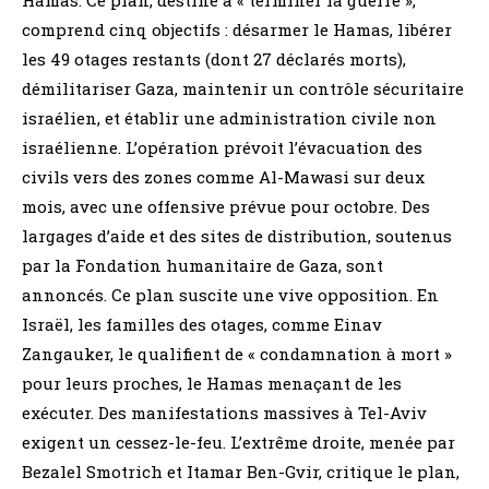
comprend cinq objectifs : désarmer le Hamas, libérer
les 49 otages restants (dont 27 déclarés morts),
démilitariser Gaza, maintenir un contrôle sécuritaire
israélien, et établir une administration civile non
israélienne. L’opération prévoit l’évacuation des
civils vers des zones comme Al-Mawasi sur deux
mois, avec une offensive prévue pour octobre. Des
largages d’aide et des sites de distribution, soutenus
par la Fondation humanitaire de Gaza, sont
annoncés. Ce plan suscite une vive opposition. En
Israël, les familles des otages, comme Einav
Zangauker, le qualifient de « condamnation à mort »
pour leurs proches, le Hamas menaçant de les
exécuter. Des manifestations massives à Tel-Aviv
exigent un cessez-le-feu. L’extrême droite, menée par
Bezalel Smotrich et Itamar Ben-Gvir, critique le plan,