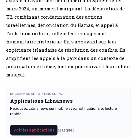
assisté à l’avant-dernier concert à la Sphere le 1er
mars 2024, un moment marquant. La déclaration de
U2, combinant condamnation des actions
israéliennes, dénonciation du Hamas, et appel à
l’aide humanitaire, reflète leur engagement
humanitaire historique. En s’appuyant sur leur
expérience irlandaise de résolution des conflits, ils
amplifient les appels à la paix dans un contexte de
polarisation extrême, tout en poursuivant leur retour
musical.
RECOMMANDE PAR LIBNANEWS
Applications Libnanews
Retrouvez Libnanews sur mobile avec notifications et lecture
rapide.
Masquer
Voir les applications