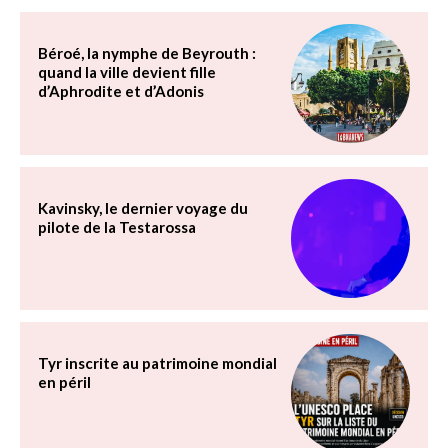
Béroé, la nymphe de Beyrouth :
quand la ville devient fille
d’Aphrodite et d’Adonis
Kavinsky, le dernier voyage du
pilote de la Testarossa
Tyr inscrite au patrimoine mondial
en péril