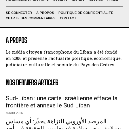
SE CONNECTER
À PROPOS
POLITIQUE DE CONFIDENTIALITÉ
CHARTE DES COMMENTAIRES
CONTACT
A PROPOS
Le média citoyen francophone du Liban a été fondé
en 2006 et présente l’actualité politique, économique,
judiciaire, culturelle et sociale du Pays des Cèdres.
NOS DERNIERS ARTICLES
Sud-Liban : une carte israélienne efface la
frontière et annexe le Sud Liban
8 août 2026
المرصد الأوروبي للنزاهة يحذّر: أي مساس
بسلامة رياض سلامة قد يطمس الحقيقة في أحد