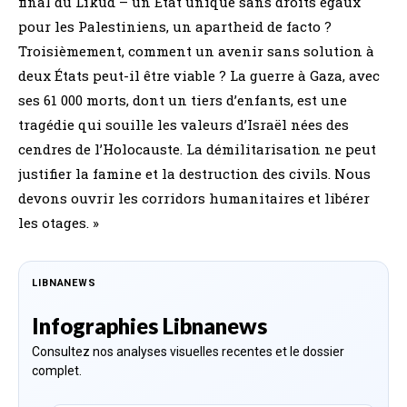
final du Likud – un État unique sans droits égaux
pour les Palestiniens, un apartheid de facto ?
Troisièmement, comment un avenir sans solution à
deux États peut-il être viable ? La guerre à Gaza, avec
ses 61 000 morts, dont un tiers d’enfants, est une
tragédie qui souille les valeurs d’Israël nées des
cendres de l’Holocauste. La démilitarisation ne peut
justifier la famine et la destruction des civils. Nous
devons ouvrir les corridors humanitaires et libérer
les otages. »
LIBNANEWS
Infographies Libnanews
Consultez nos analyses visuelles recentes et le dossier
complet.