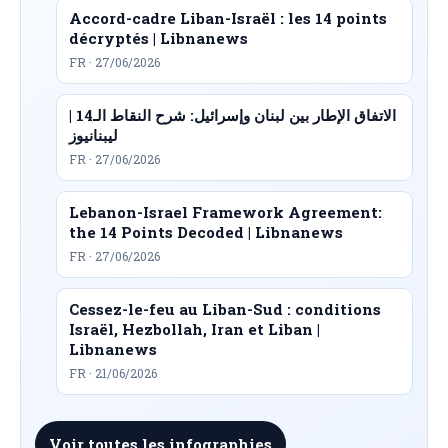
Accord-cadre Liban-Israël : les 14 points
décryptés | Libnanews
FR · 27/06/2026
الاتفاق الإطار بين لبنان وإسرائيل: شرح النقاط الـ14 |
ليبنانيوز
FR · 27/06/2026
Lebanon-Israel Framework Agreement:
the 14 Points Decoded | Libnanews
FR · 27/06/2026
Cessez-le-feu au Liban-Sud : conditions
Israël, Hezbollah, Iran et Liban |
Libnanews
FR · 21/06/2026
Voir toutes les infographies