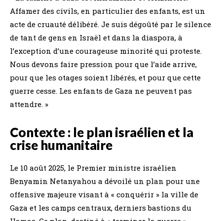
Affamer des civils, en particulier des enfants, est un
acte de cruauté délibéré. Je suis dégoûté par le silence
de tant de gens en Israël et dans la diaspora, à
l’exception d’une courageuse minorité qui proteste.
Nous devons faire pression pour que l’aide arrive,
pour que les otages soient libérés, et pour que cette
guerre cesse. Les enfants de Gaza ne peuvent pas
attendre. »
Contexte : le plan israélien et la
crise humanitaire
Le 10 août 2025, le Premier ministre israélien
Benyamin Netanyahou a dévoilé un plan pour une
offensive majeure visant à « conquérir » la ville de
Gaza et les camps centraux, derniers bastions du
Hamas. Ce plan, destiné à « terminer la guerre »,