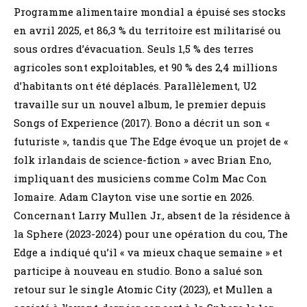
Programme alimentaire mondial a épuisé ses stocks
en avril 2025, et 86,3 % du territoire est militarisé ou
sous ordres d’évacuation. Seuls 1,5 % des terres
agricoles sont exploitables, et 90 % des 2,4 millions
d’habitants ont été déplacés. Parallèlement, U2
travaille sur un nouvel album, le premier depuis
Songs of Experience (2017). Bono a décrit un son «
futuriste », tandis que The Edge évoque un projet de «
folk irlandais de science-fiction » avec Brian Eno,
impliquant des musiciens comme Colm Mac Con
Iomaire. Adam Clayton vise une sortie en 2026.
Concernant Larry Mullen Jr., absent de la résidence à
la Sphere (2023-2024) pour une opération du cou, The
Edge a indiqué qu’il « va mieux chaque semaine » et
participe à nouveau en studio. Bono a salué son
retour sur le single Atomic City (2023), et Mullen a