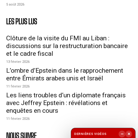
5 août 2026
LES PLUS LUS
Clôture de la visite du FMI au Liban :
discussions sur la restructuration bancaire
et le cadre fiscal
13 février 2026
L’ombre d’Epstein dans le rapprochement
entre Émirats arabes unis et Israël
11 février 2026
Les liens troubles d’un diplomate français
avec Jeffrey Epstein : révélations et
enquêtes en cours
11 février 2026
NOUS SUIVRE
−
×
DERNIÈRES VIDÉOS