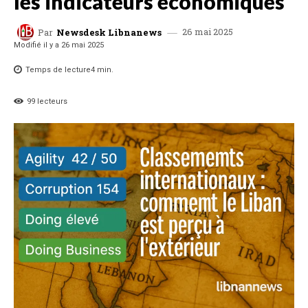
les indicateurs économiques
26 mai 2025
Par
Newsdesk Libnanews
Modifié il y a
26 mai 2025
Temps de lecture
4
min.
99
lecteurs