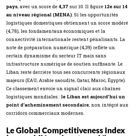
pays
, avec un score de
4,37
sur 10. Il figure
12e sur 14
au niveau régional (MENA)
. Si les opportunités
logistiques domestiques obtiennent un score modéré
(4,78), les fondamentaux économiques et la
connectivité internationale restent pénalisants. La
note de préparation numérique (4,39) reflète un
certain dynamisme du secteur IT mais sans
infrastructure numérique de soutien suffisante. Le
Liban reste derrière tous ses concurrents régionaux
majeurs (EAU, Arabie saoudite, Qatar, Maroc, Égypte).
Ce classement envoie un signal clair aux chaînes
logistiques mondiales :
le Liban est aujourd’hui un
point d’acheminement secondaire
, non intégré aux
corridors commerciaux modernes.
Le Global Competitiveness Index