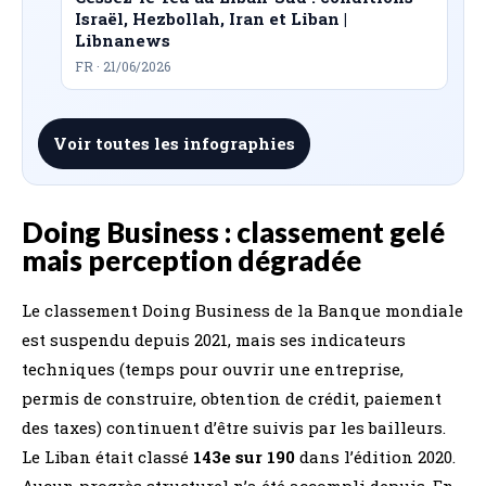
Israël, Hezbollah, Iran et Liban |
Libnanews
FR · 21/06/2026
Voir toutes les infographies
Doing Business : classement gelé
mais perception dégradée
Le classement Doing Business de la Banque mondiale
est suspendu depuis 2021, mais ses indicateurs
techniques (temps pour ouvrir une entreprise,
permis de construire, obtention de crédit, paiement
des taxes) continuent d’être suivis par les bailleurs.
Le Liban était classé
143e sur 190
dans l’édition 2020.
Aucun progrès structurel n’a été accompli depuis. En