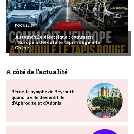
FOCUSLIBAN
Automobile électrique : comment
l’Europe a déroulé le tapis rouge à la
Chine
A côté de l'actualité
Béroé, la nymphe de Beyrouth :
quand la ville devient fille
d’Aphrodite et d’Adonis