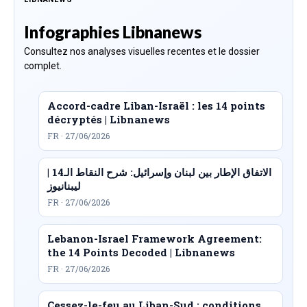
Infographies Libnanews
Consultez nos analyses visuelles recentes et le dossier
complet.
Accord-cadre Liban-Israël : les 14 points
décryptés | Libnanews
FR · 27/06/2026
الاتفاق الإطار بين لبنان وإسرائيل: شرح النقاط الـ14 |
ليبنانيوز
FR · 27/06/2026
Lebanon-Israel Framework Agreement:
the 14 Points Decoded | Libnanews
FR · 27/06/2026
Cessez-le-feu au Liban-Sud : conditions