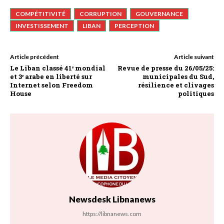
COMPÉTITIVITÉ
CORRUPTION
GOUVERNANCE
INVESTISSEMENT
LIBAN
PERCEPTION
Article précédent
Article suivant
Le Liban classé 41ᵉ mondial
Revue de presse du 26/05/25:
et 3ᵉ arabe en liberté sur
municipales du Sud,
Internet selon Freedom
résilience et clivages
House
politiques
Newsdesk Libnanews
https://libnanews.com