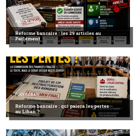
FOCUSLIBAN
Réforme bancaire : les 29 articles au
Parlement
FOCUSLIBAN
Réforme bancaire : qui paiera les pertes
au Liban ?