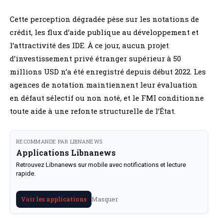
Cette perception dégradée pèse sur les notations de
crédit, les flux d’aide publique au développement et
l’attractivité des IDE. À ce jour, aucun projet
d’investissement privé étranger supérieur à 50
millions USD n’a été enregistré depuis début 2022. Les
agences de notation maintiennent leur évaluation
en défaut sélectif ou non noté, et le FMI conditionne
toute aide à une refonte structurelle de l’État.
RECOMMANDE PAR LIBNANEWS
Applications Libnanews
Retrouvez Libnanews sur mobile avec notifications et lecture
rapide.
Masquer
Voir les applications