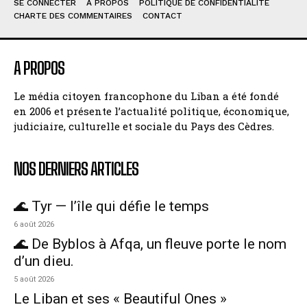
SE CONNECTER
À PROPOS
POLITIQUE DE CONFIDENTIALITÉ
CHARTE DES COMMENTAIRES
CONTACT
A PROPOS
Le média citoyen francophone du Liban a été fondé
en 2006 et présente l’actualité politique, économique,
judiciaire, culturelle et sociale du Pays des Cèdres.
NOS DERNIERS ARTICLES
🌊 Tyr — l’île qui défie le temps
6 août 2026
🌊 De Byblos à Afqa, un fleuve porte le nom
d’un dieu.
5 août 2026
Le Liban et ses « Beautiful Ones »