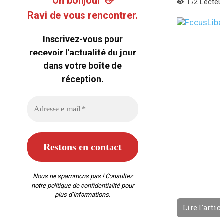
Oh bonjour 👋
172
Lecte
Ravi de vous rencontrer.
Inscrivez-vous pour
recevoir l'actualité du jour
dans votre boîte de
réception.
Nous ne spammons pas ! Consultez
notre
politique de confidentialité
pour
plus d’informations.
Lire l'arti