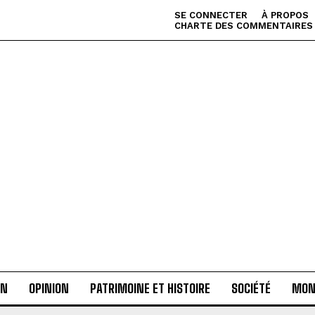
SE CONNECTER
À PROPOS
CHARTE DES COMMENTAIRES
AN
OPINION
PATRIMOINE ET HISTOIRE
SOCIÉTÉ
MON