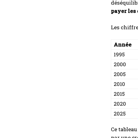
déséquilib
payer les
Les chiffre
Année
1995
2000
2005
2010
2015
2020
2025
Ce tableau
par une cr