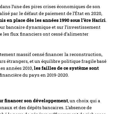
é dans l’une des pires crises économiques de son
lisé par le défaut de paiement de l’État en 2020,
s en place dès les années 1990 sous l’ère Hariri
.
teur bancaire dynamique et sur l’investissement
e les flux financiers ont cessé d’alimenter
tement massif censé financer la reconstruction,
rs étrangers, et un équilibre politique fragile basé
les années 2010,
les failles de ce système sont
e financière du pays en 2019-2020.
ur financer son développement
, un choix qui a
onaux et des dépôts bancaires. L’absence de