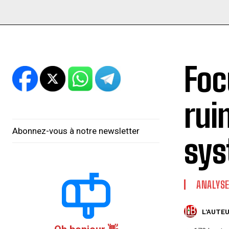
Foc
rui
Abonnez-vous à notre newsletter
sys
ANALYS
L'AUTEU