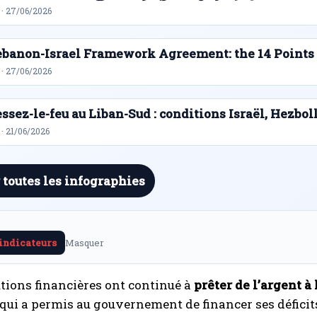
 · 27/06/2026
ebanon-Israel Framework Agreement: the 14 Points
 · 27/06/2026
ssez-le-feu au Liban-Sud : conditions Israël, Hezbol
· 21/06/2026
 toutes les infographies
 indicateurs
Masquer
utions financières ont continué à
prêter de l’argent à
e qui a permis au gouvernement de financer ses déficit