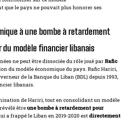
ent que le pays ne pouvait plus honorer ses
nomique à une bombe à retardement
r du modèle financier libanais
nées ne peut être dissociée du rôle joué par
Rafic
tion du modèle économique du pays. Rafic Hariri,
verneur de la Banque du Liban (BDL) depuis 1993,
ncier libanais.
nisation de Hariri, tout en consolidant un modèle
 révélé être
une bombe à retardement pour
qui a frappé le Liban en 2019-2020 est
directement