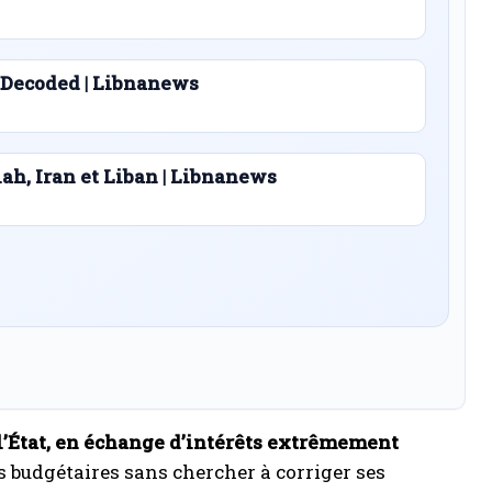
 Decoded | Libnanews
lah, Iran et Liban | Libnanews
 l’État, en échange d’intérêts extrêmement
s budgétaires sans chercher à corriger ses