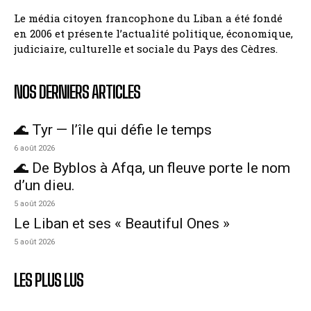
Le média citoyen francophone du Liban a été fondé
en 2006 et présente l’actualité politique, économique,
judiciaire, culturelle et sociale du Pays des Cèdres.
NOS DERNIERS ARTICLES
🌊 Tyr — l’île qui défie le temps
6 août 2026
🌊 De Byblos à Afqa, un fleuve porte le nom
d’un dieu.
5 août 2026
Le Liban et ses « Beautiful Ones »
5 août 2026
LES PLUS LUS