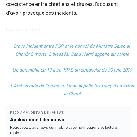
coexistence entre chrétiens et druzes, l’accusant
d’avoir provoqué ces incidents.
Lire également
Grave incident entre PSP et le convoi du Ministre Saleh al-
Gharib; 2 morts, 2 blessés. Saad Hariri appelle au calme
Un dimanche du 13 avril 1975, un dimanche du 30 juin 2019
L’Ambassade de France au Liban appelle les français à éviter
le Chouf
RECOMMANDE PAR LIBNANEWS
Applications Libnanews
Retrouvez Libnanews sur mobile avec notifications et lecture
rapide.