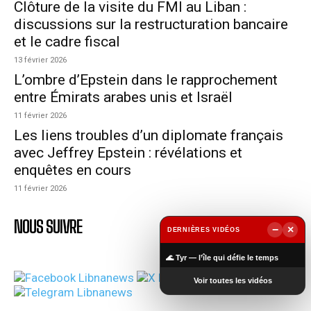
Clôture de la visite du FMI au Liban :
discussions sur la restructuration bancaire
et le cadre fiscal
13 février 2026
L’ombre d’Epstein dans le rapprochement
entre Émirats arabes unis et Israël
11 février 2026
Les liens troubles d’un diplomate français
avec Jeffrey Epstein : révélations et
enquêtes en cours
11 février 2026
NOUS SUIVRE
−
×
DERNIÈRES VIDÉOS
▶
🌊 Tyr — l’île qui défie le temps
Voir toutes les vidéos