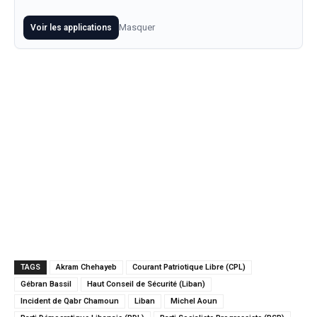
Masquer
Voir les applications
TAGS
Akram Chehayeb
Courant Patriotique Libre (CPL)
Gébran Bassil
Haut Conseil de Sécurité (Liban)
Incident de Qabr Chamoun
Liban
Michel Aoun