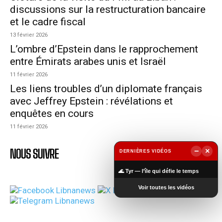
discussions sur la restructuration bancaire
et le cadre fiscal
13 février 2026
L’ombre d’Epstein dans le rapprochement
entre Émirats arabes unis et Israël
11 février 2026
Les liens troubles d’un diplomate français
avec Jeffrey Epstein : révélations et
enquêtes en cours
11 février 2026
−
×
NOUS SUIVRE
DERNIÈRES VIDÉOS
▶
🌊 Tyr — l’île qui défie le temps
Voir toutes les vidéos