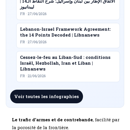
الاتفاق الإطار بين لبنان وإسرائيل: شرح النقاط الـ14 |
ليبنانيوز
FR · 27/06/2026
Lebanon-Israel Framework Agreement:
the 14 Points Decoded | Libnanews
FR · 27/06/2026
Cessez-le-feu au Liban-Sud : conditions
Israël, Hezbollah, Iran et Liban |
Libnanews
FR · 21/06/2026
Voir toutes les infographies
Le trafic d’armes et de contrebande
, facilité par
la porosité de la frontière.