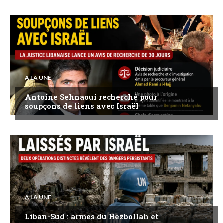
A LA UNE
Antoine Sehnaoui recherché pour
soupçons de liens avec Israël
A LA UNE
Liban-Sud : armes du Hezbollah et