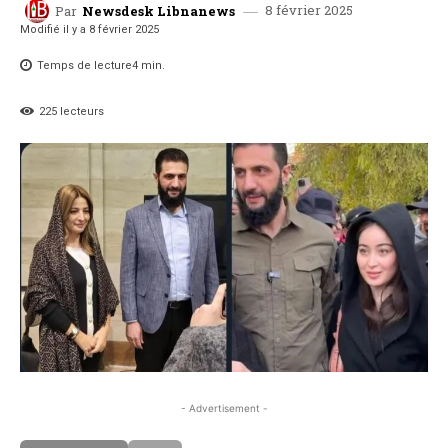
8 février 2025
Par
Newsdesk Libnanews
Modifié il y a
8 février 2025
Temps de lecture
4
min.
225
lecteurs
- Advertisement -