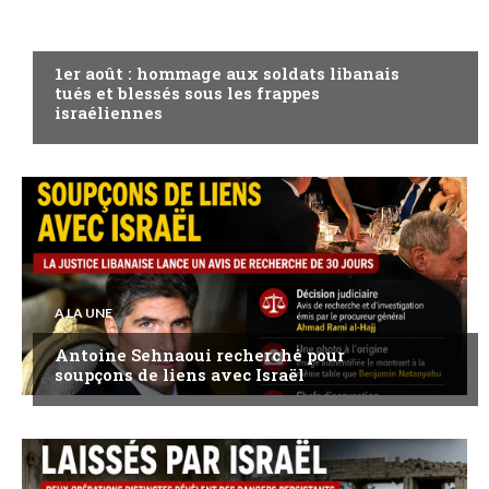
A LA UNE
1er août : hommage aux soldats libanais
tués et blessés sous les frappes
israéliennes
A LA UNE
Antoine Sehnaoui recherché pour
soupçons de liens avec Israël