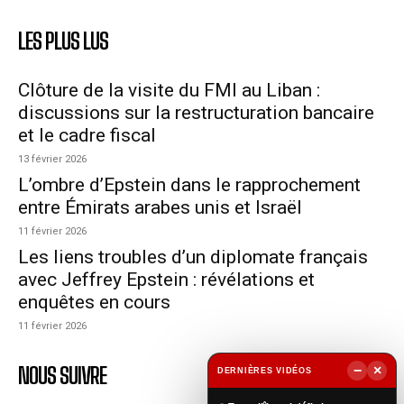
LES PLUS LUS
Clôture de la visite du FMI au Liban :
discussions sur la restructuration bancaire
et le cadre fiscal
13 février 2026
L’ombre d’Epstein dans le rapprochement
entre Émirats arabes unis et Israël
11 février 2026
Les liens troubles d’un diplomate français
avec Jeffrey Epstein : révélations et
enquêtes en cours
11 février 2026
−
×
NOUS SUIVRE
DERNIÈRES VIDÉOS
▶