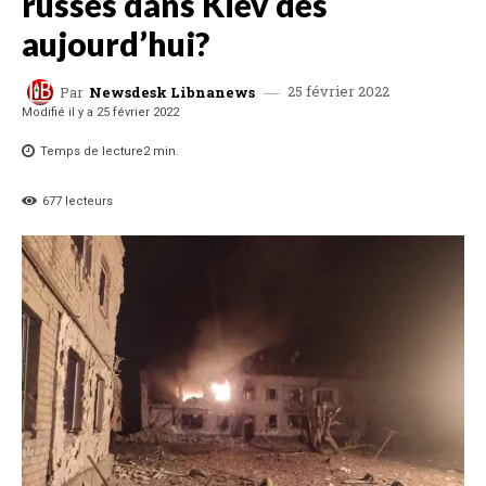
russes dans Kiev dès
aujourd’hui?
25 février 2022
Par
Newsdesk Libnanews
Modifié il y a
25 février 2022
Temps de lecture
2
min.
677
lecteurs