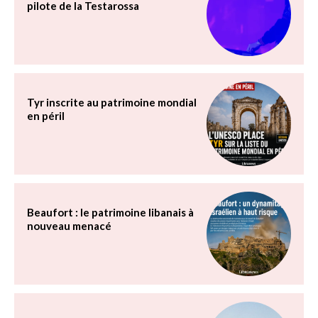
pilote de la Testarossa
Tyr inscrite au patrimoine mondial
en péril
Beaufort : le patrimoine libanais à
nouveau menacé