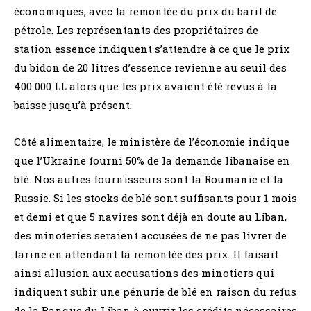
économiques, avec la remontée du prix du baril de
pétrole. Les représentants des propriétaires de
station essence indiquent s’attendre à ce que le prix
du bidon de 20 litres d’essence revienne au seuil des
400 000 LL alors que les prix avaient été revus à la
baisse jusqu’à présent.
Côté alimentaire, le ministère de l’économie indique
que l’Ukraine fourni 50% de la demande libanaise en
blé. Nos autres fournisseurs sont la Roumanie et la
Russie. Si les stocks de blé sont suffisants pour 1 mois
et demi et que 5 navires sont déjà en doute au Liban,
des minoteries seraient accusées de ne pas livrer de
farine en attendant la remontée des prix. Il faisait
ainsi allusion aux accusations des minotiers qui
indiquent subir une pénurie de blé en raison du refus
de la Banque du Liban à ouvrir les crédits nécessaires