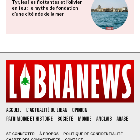
Tyr, les îles flottantes et l’olivier
en feu : le mythe de fondation
d’une cité née de la mer
ACCUEIL
L’ACTUALITÉ DU LIBAN
OPINION
PATRIMOINE ET HISTOIRE
SOCIÉTÉ
MONDE
ANGLAIS
ARABE
SE CONNECTER
À PROPOS
POLITIQUE DE CONFIDENTIALITÉ
CHARTE DES COMMENTAIRES
CONTACT