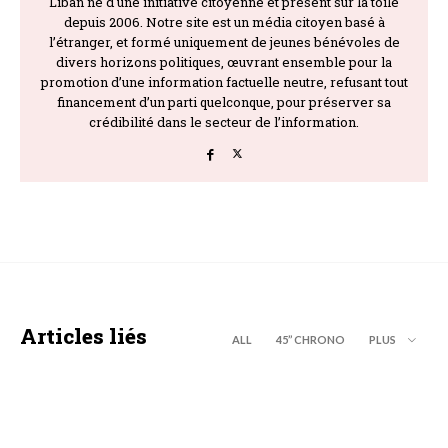
Liban né d'une initiative citoyenne et présent sur la toile
depuis 2006. Notre site est un média citoyen basé à
l’étranger, et formé uniquement de jeunes bénévoles de
divers horizons politiques, œuvrant ensemble pour la
promotion d’une information factuelle neutre, refusant tout
financement d’un parti quelconque, pour préserver sa
crédibilité dans le secteur de l’information.
Articles liés
ALL
45’’ CHRONO
PLUS