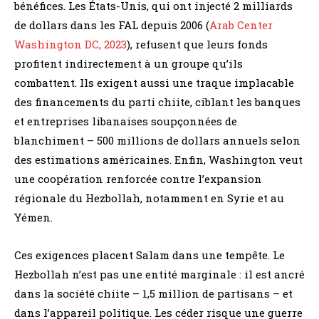
bénéfices. Les États-Unis, qui ont injecté 2 milliards
de dollars dans les FAL depuis 2006 (
Arab Center
Washington DC, 2023
), refusent que leurs fonds
profitent indirectement à un groupe qu’ils
combattent. Ils exigent aussi une traque implacable
des financements du parti chiite, ciblant les banques
et entreprises libanaises soupçonnées de
blanchiment – 500 millions de dollars annuels selon
des estimations américaines. Enfin, Washington veut
une coopération renforcée contre l’expansion
régionale du Hezbollah, notamment en Syrie et au
Yémen.
Ces exigences placent Salam dans une tempête. Le
Hezbollah n’est pas une entité marginale : il est ancré
dans la société chiite – 1,5 million de partisans – et
dans l’appareil politique. Les céder risque une guerre