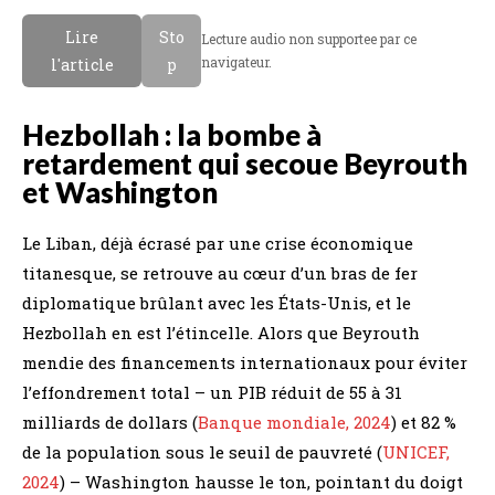
Lire
Sto
Lecture audio non supportee par ce
navigateur.
l'article
p
Hezbollah : la bombe à
retardement qui secoue Beyrouth
et Washington
Le Liban, déjà écrasé par une crise économique
titanesque, se retrouve au cœur d’un bras de fer
diplomatique brûlant avec les États-Unis, et le
Hezbollah en est l’étincelle. Alors que Beyrouth
mendie des financements internationaux pour éviter
l’effondrement total – un PIB réduit de 55 à 31
milliards de dollars (
Banque mondiale, 2024
) et 82 %
de la population sous le seuil de pauvreté (
UNICEF,
2024
) – Washington hausse le ton, pointant du doigt