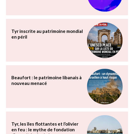
Tyr inscrite au patrimoine mondial
en péril
Beaufort : le patrimoine libanais à
nouveau menacé
Tyr, les îles flottantes et l’olivier
en feu : le mythe de fondation