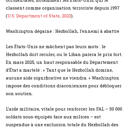
occidentales, notamment les États-Unis, qui le
classent comme organisation terroriste depuis 1997
(
U.S. Department of State, 2023
).
Washington dégaine : Hezbollah, l’ennemi à abattre
Les États-Unis ne mâchent pas leurs mots : le
Hezbollah doit reculer, ou le Liban paiera le prix fort.
En mars 2025, un haut responsable du Département
d’État a martelé : « Tant que le Hezbollah domine,
aucune aide significative ne viendra. » Washington
impose des conditions draconiennes pour débloquer
son soutien.
L’aide militaire, vitale pour renforcer les FAL – 50 000
soldats sous-équipés face aux milices – est
suspendue à une exclusion totale du Hezbollah des