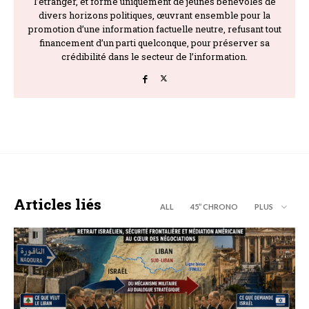
l’étranger, et formé uniquement de jeunes bénévoles de
divers horizons politiques, œuvrant ensemble pour la
promotion d’une information factuelle neutre, refusant tout
financement d’un parti quelconque, pour préserver sa
crédibilité dans le secteur de l’information.
Articles liés
ALL
45’’ CHRONO
PLUS