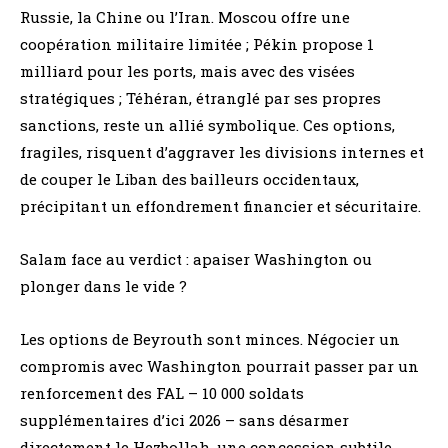
Russie, la Chine ou l’Iran. Moscou offre une
coopération militaire limitée ; Pékin propose 1
milliard pour les ports, mais avec des visées
stratégiques ; Téhéran, étranglé par ses propres
sanctions, reste un allié symbolique. Ces options,
fragiles, risquent d’aggraver les divisions internes et
de couper le Liban des bailleurs occidentaux,
précipitant un effondrement financier et sécuritaire.
Salam face au verdict : apaiser Washington ou
plonger dans le vide ?
Les options de Beyrouth sont minces. Négocier un
compromis avec Washington pourrait passer par un
renforcement des FAL – 10 000 soldats
supplémentaires d’ici 2026 – sans désarmer
directement le Hezbollah, une concession subtile