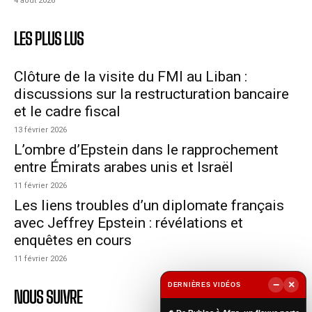
4 août 2026
LES PLUS LUS
Clôture de la visite du FMI au Liban :
discussions sur la restructuration bancaire
et le cadre fiscal
13 février 2026
L’ombre d’Epstein dans le rapprochement
entre Émirats arabes unis et Israël
11 février 2026
Les liens troubles d’un diplomate français
avec Jeffrey Epstein : révélations et
enquêtes en cours
11 février 2026
−
×
DERNIÈRES VIDÉOS
NOUS SUIVRE
▶