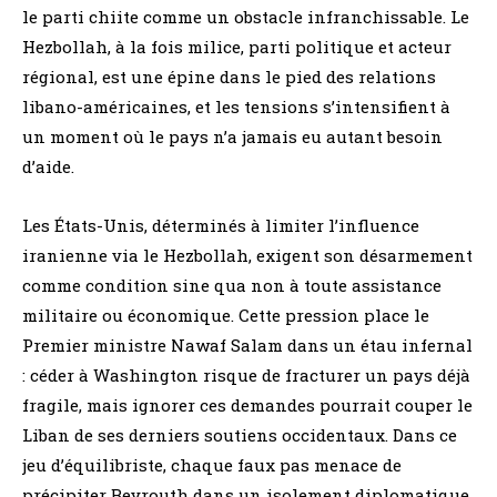
le parti chiite comme un obstacle infranchissable. Le
Hezbollah, à la fois milice, parti politique et acteur
régional, est une épine dans le pied des relations
libano-américaines, et les tensions s’intensifient à
un moment où le pays n’a jamais eu autant besoin
d’aide.
Les États-Unis, déterminés à limiter l’influence
iranienne via le Hezbollah, exigent son désarmement
comme condition sine qua non à toute assistance
militaire ou économique. Cette pression place le
Premier ministre Nawaf Salam dans un étau infernal
: céder à Washington risque de fracturer un pays déjà
fragile, mais ignorer ces demandes pourrait couper le
Liban de ses derniers soutiens occidentaux. Dans ce
jeu d’équilibriste, chaque faux pas menace de
précipiter Beyrouth dans un isolement diplomatique