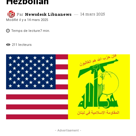
Hezbollah
14 mars 2025
Par
Newsdesk Libnanews
Modifié il y a
14 mars 2025
Temps de lecture
7
min.
211
lecteurs
- Advertisement -