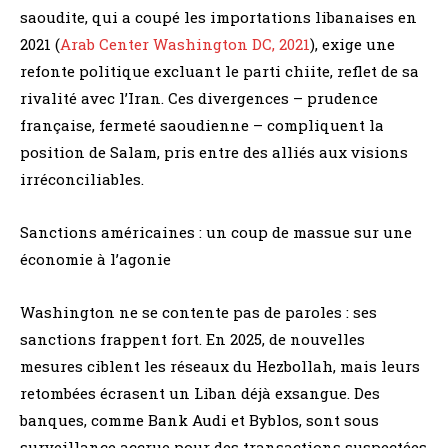
saoudite, qui a coupé les importations libanaises en
2021 (
Arab Center Washington DC, 2021
), exige une
refonte politique excluant le parti chiite, reflet de sa
rivalité avec l’Iran. Ces divergences – prudence
française, fermeté saoudienne – compliquent la
position de Salam, pris entre des alliés aux visions
irréconciliables.
Sanctions américaines : un coup de massue sur une
économie à l’agonie
Washington ne se contente pas de paroles : ses
sanctions frappent fort. En 2025, de nouvelles
mesures ciblent les réseaux du Hezbollah, mais leurs
retombées écrasent un Liban déjà exsangue. Des
banques, comme Bank Audi et Byblos, sont sous
surveillance accrue pour des transactions suspectées