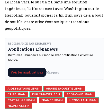
Le Liban vacille sur un fil. Sans une solution
ingénieuse, l’affrontement avec Washington sur le
Hezbollah pourrait signer la fin d’un pays déjà à bout
de souffle, entre crise économique et tensions
géopolitiques.
RECOMMANDE PAR LIBNANEWS
Applications Libnanews
Retrouvez Libnanews sur mobile avec notifications et lecture
rapide.
Masquer
Voir les applications
AIDE MILITAIRE LIBAN
ARABIE SAOUDITE LIBAN
CRISE LIBAN
DIPLOMATIE LIBAN
ÉCONOMIE LIBAN
ÉTATS-UNIS LIBAN
FRANCE LIBAN
HEZBOLLAH LIBAN
NAWAF SALAM