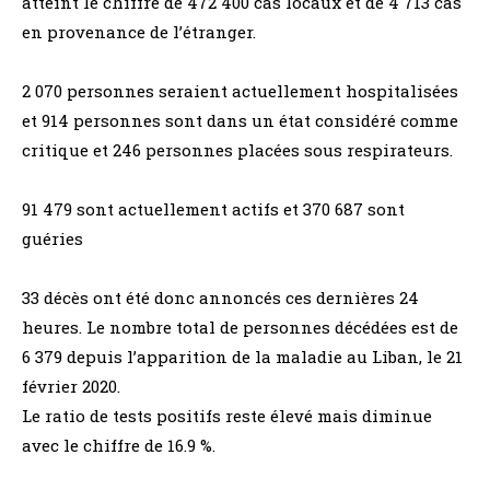
atteint le chiffre de 472 400 cas locaux et de 4 713 cas
en provenance de l’étranger.
2 070 personnes seraient actuellement hospitalisées
et 914 personnes sont dans un état considéré comme
critique et 246 personnes placées sous respirateurs.
91 479 sont actuellement actifs et 370 687 sont
guéries
33 décès ont été donc annoncés ces dernières 24
heures. Le nombre total de personnes décédées est de
6 379 depuis l’apparition de la maladie au Liban, le 21
février 2020.
Le ratio de tests positifs reste élevé mais diminue
avec le chiffre de 16.9 %.