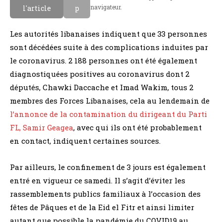
navigateur.
l'article
p
Les autorités libanaises indiquent que 33 personnes
sont décédées suite à des complications induites par
le coronavirus. 2 188 personnes ont été également
diagnostiquées positives au coronavirus dont 2
députés, Chawki Daccache et Imad Wakim, tous 2
membres des Forces Libanaises, cela au lendemain de
l’annonce de la contamination du dirigeant du Parti
FL, Samir Geagea
, avec qui ils ont été probablement
en contact, indiquent certaines sources.
Par ailleurs, le confinement de 3 jours est également
entré en vigueur ce samedi. Il s’agit d’éviter les
rassemblements publics familiaux à l’occasion des
fêtes de Pâques et de la Eid el Fitr et ainsi limiter
autant que possible la pandémie du COVID19 au