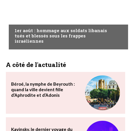
A LA UNE
1er août : hommage aux soldats libanais
tués et blessés sous les frappes
israéliennes
A côté de l'actualité
Béroé, la nymphe de Beyrouth :
quand la ville devient fille
d’Aphrodite et d’Adonis
Kavinsky, le dernier voyage du