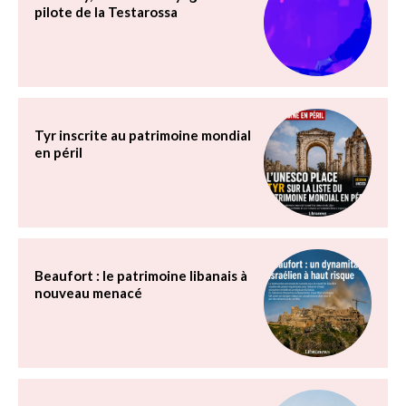
pilote de la Testarossa
Tyr inscrite au patrimoine mondial
en péril
Beaufort : le patrimoine libanais à
nouveau menacé