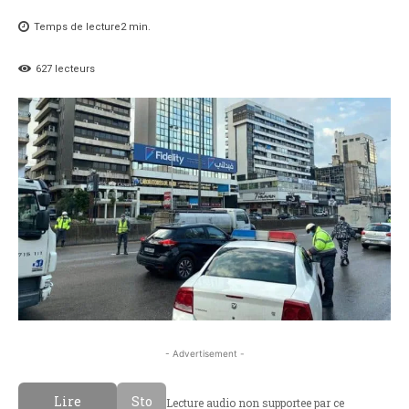
Temps de lecture
2
min.
627
lecteurs
- Advertisement -
Lire
Sto
Lecture audio non supportee par ce