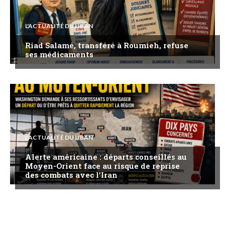
L'ACTUALITÉ DU LIBAN
Riad Salamé, transféré à Roumieh, refuse
ses médicaments
L'ACTUALITÉ DU LIBAN
Alerte américaine : départs conseillés au
Moyen-Orient face au risque de reprise
des combats avec l’Iran