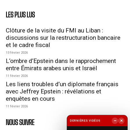
LES PLUS LUS
Clôture de la visite du FMI au Liban :
discussions sur la restructuration bancaire
et le cadre fiscal
13 février 2026
L’ombre d’Epstein dans le rapprochement
entre Émirats arabes unis et Israël
11 février 2026
Les liens troubles d’un diplomate français
avec Jeffrey Epstein : révélations et
enquêtes en cours
11 février 2026
NOUS SUIVRE
−
×
DERNIÈRES VIDÉOS
▶