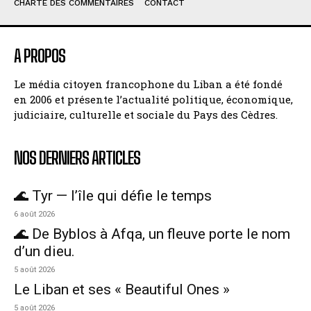
CHARTE DES COMMENTAIRES
CONTACT
A PROPOS
Le média citoyen francophone du Liban a été fondé
en 2006 et présente l’actualité politique, économique,
judiciaire, culturelle et sociale du Pays des Cèdres.
NOS DERNIERS ARTICLES
🌊 Tyr — l’île qui défie le temps
6 août 2026
🌊 De Byblos à Afqa, un fleuve porte le nom
d’un dieu.
5 août 2026
Le Liban et ses « Beautiful Ones »
5 août 2026