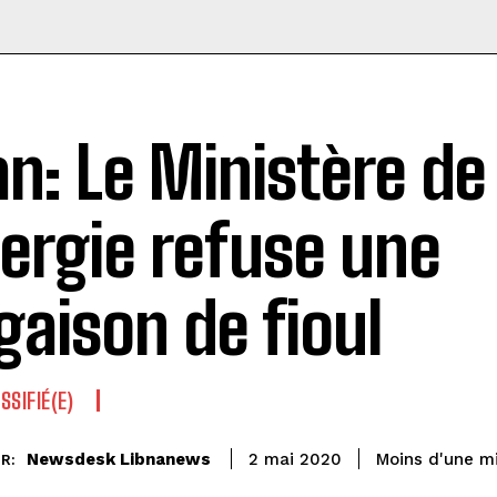
an: Le Ministère de
nergie refuse une
gaison de fioul
SSIFIÉ(E)
Newsdesk Libnanews
Moins d'une m
2 mai 2020
R: