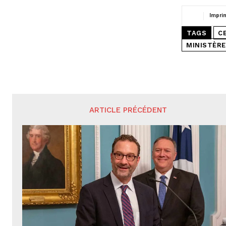
Impri
TAGS
C
MINISTÈRE
ARTICLE PRÉCÉDENT