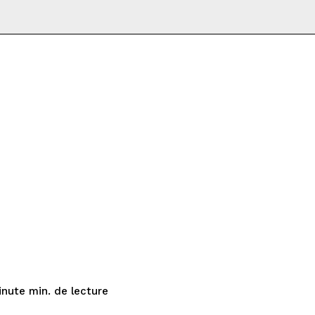
de lecture
inute
min.