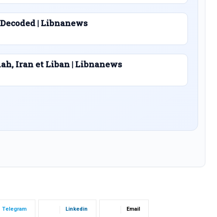
 Decoded | Libnanews
lah, Iran et Liban | Libnanews
Telegram
Linkedin
Email