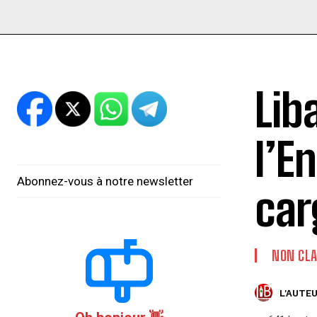
Lib
l’E
Abonnez-vous à notre newsletter
car
NON CLA
L'AUTEU