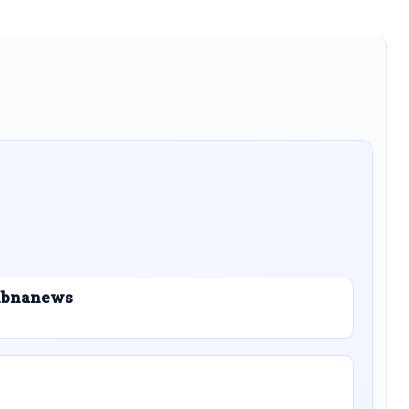
 Libnanews