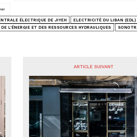
mer
ENTRALE ÉLECTRIQUE DE JIYEH
ELECTRICITÉ DU LIBAN (EDL)
 DE L'ÉNERGIE ET DES RESSOURCES HYDRAULIQUES
SONOTR
ARTICLE SUIVANT