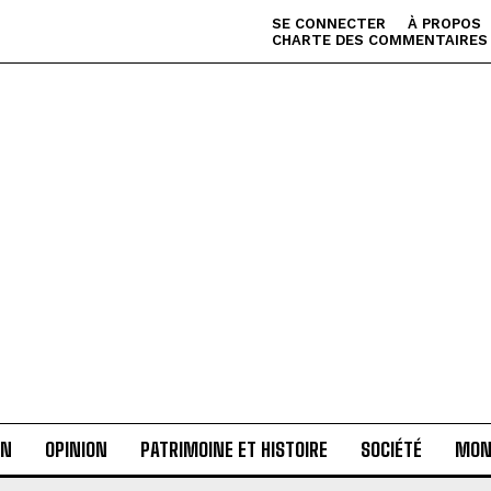
SE CONNECTER
À PROPOS
CHARTE DES COMMENTAIRES
AN
OPINION
PATRIMOINE ET HISTOIRE
SOCIÉTÉ
MON