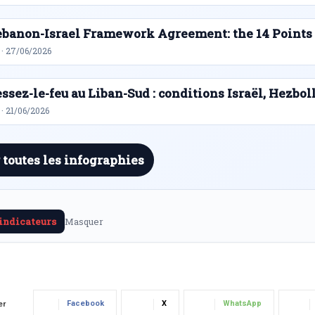
ebanon-Israel Framework Agreement: the 14 Points
 · 27/06/2026
ssez-le-feu au Liban-Sud : conditions Israël, Hezbol
· 21/06/2026
 toutes les infographies
 indicateurs
Masquer
Facebook
X
WhatsApp
er