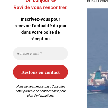
Oh bonjour 👋
641
Lecte
Ravi de vous rencontrer.
Inscrivez-vous pour
recevoir l'actualité du jour
dans votre boîte de
réception.
Nous ne spammons pas ! Consultez
notre
politique de confidentialité
pour
plus d’informations.