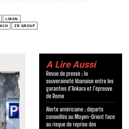
LIBAN
ACH
ZR GROUP
A Lire Aussi
Revue de presse : la
souveraineté libanaise entre les
garanties d’Ankara et l’épreuve
de Rome
Alerte américaine : départs
conseillés au Moyen-Orient face
au risque de reprise des