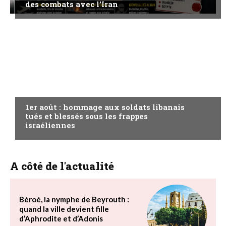
des combats avec l’Iran
A LA UNE
1er août : hommage aux soldats libanais
tués et blessés sous les frappes
israéliennes
A côté de l'actualité
Béroé, la nymphe de Beyrouth :
quand la ville devient fille
d’Aphrodite et d’Adonis