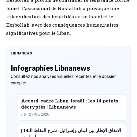
Israël. L’assassinat de Nasrallah a provoqué une
intensification des hostilités entre Israël et le
Hezbollah, avec des conséquences humanitaires
significatives pour le Liban.
LIBNANEWS
Infographies Libnanews
Consultez nos analyses visuelles recentes et le dossier
complet.
Accord-cadre Liban-Israël : les 14 points
décryptés | Libnanews
FR · 27/06/2026
الاتفاق الإطار بين لبنان وإسرائيل: شرح النقاط الـ14 |
ليبنانيوز