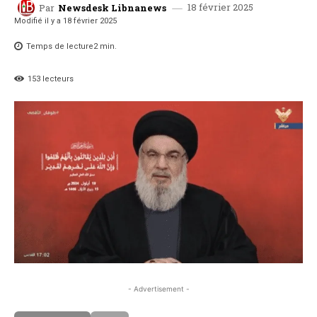
18 février 2025
Par
Newsdesk Libnanews
Modifié il y a
18 février 2025
Temps de lecture
2
min.
153
lecteurs
- Advertisement -