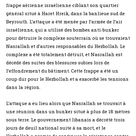
frappe aérienne israélienne ciblant son quartier
général situé à Haret Hreik, dans la banlieue sud de
Beyrouth. L’attaque a été menée par l’armée de l’air
israélienne, qui a utilisé des bombes anti-bunker
pour détruire le complexe souterrain où se trouvaient
Nasrallah et d’autres responsables du Hezbollah. Le
complexe a été totalement détruit, et Nasrallah est
décédé des suites des blessures subies lors de
l’effondrement du bâtiment. Cette frappe a été un
coup dur pour le Hezbollah et a exacerbé les tensions
dans la région.
L’attaque a eu lieu alors que Nasrallah se trouvait à
une réunion dans un bunker situé à plus de 18 mètres
sous terre. Le gouvernement libanais a décrété trois
jours de deuil national suite à sa mort, et le
Hezbollah a promis de continuer la résistance contre