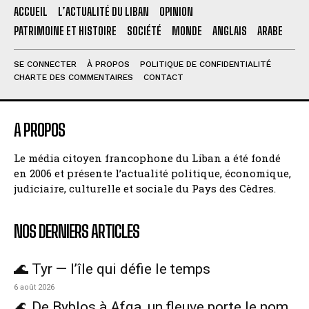
ACCUEIL
L’ACTUALITÉ DU LIBAN
OPINION
PATRIMOINE ET HISTOIRE
SOCIÉTÉ
MONDE
ANGLAIS
ARABE
SE CONNECTER
À PROPOS
POLITIQUE DE CONFIDENTIALITÉ
CHARTE DES COMMENTAIRES
CONTACT
A PROPOS
Le média citoyen francophone du Liban a été fondé
en 2006 et présente l’actualité politique, économique,
judiciaire, culturelle et sociale du Pays des Cèdres.
NOS DERNIERS ARTICLES
🌊 Tyr — l’île qui défie le temps
6 août 2026
🌊 De Byblos à Afqa, un fleuve porte le nom