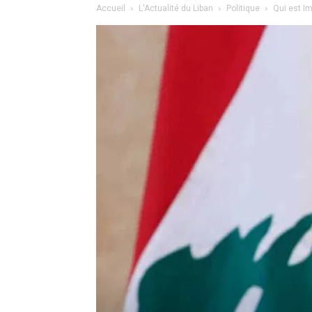
Accueil
L'Actualité du Liban
Politique
Qui est Im