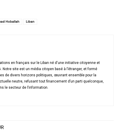
mad Hoballah
Liban
tions en français sur le Liban né d'une initiative citoyenne et
6. Notre site est un média citoyen basé à l’étranger, et formé
s de divers horizons politiques, œuvrant ensemble pour la
ctuelle neutre, refusant tout financement d’un parti quelconque,
ns le secteur de l’information.
UR