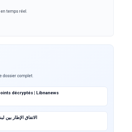
 en temps réel.
e dossier complet.
points décryptés | Libnanews
الاتفاق الإطار بين لبنان وإ