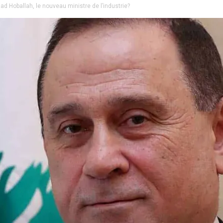
ad Hoballah, le nouveau ministre de l’industrie?