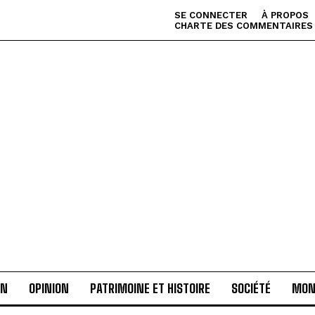
SE CONNECTER
À PROPOS
CHARTE DES COMMENTAIRES
AN
OPINION
PATRIMOINE ET HISTOIRE
SOCIÉTÉ
MON