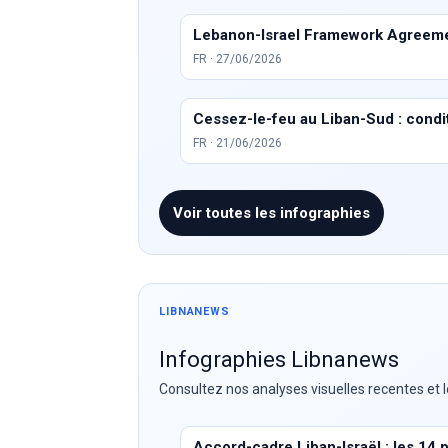
Lebanon-Israel Framework Agreemen
FR · 27/06/2026
Cessez-le-feu au Liban-Sud : conditi
FR · 21/06/2026
Voir toutes les infographies
LIBNANEWS
Infographies Libnanews
Consultez nos analyses visuelles recentes et l
Accord-cadre Liban-Israël : les 14 