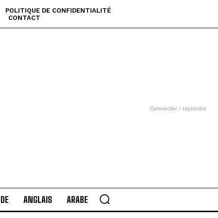
POLITIQUE DE CONFIDENTIALITÉ
CONTACT
Connecter / rejoindre
DE
ANGLAIS
ARABE