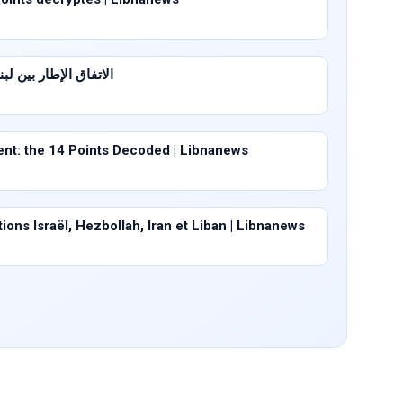
الاتفاق الإطار بين لبنان وإ
t: the 14 Points Decoded | Libnanews
ons Israël, Hezbollah, Iran et Liban | Libnanews