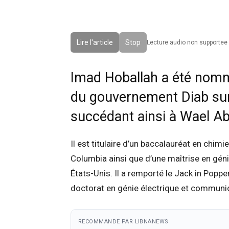
Lire l'article
Stop
Lecture audio non supportee 
Imad Hoballah a été nommé
du gouvernement Diab su
succédant ainsi à Wael A
Il est titulaire d’un baccalauréat en chimie
Columbia ainsi que d’une maîtrise en géni
États-Unis. Il a remporté le Jack in Pop
doctorat en génie électrique et communic
RECOMMANDE PAR LIBNANEWS