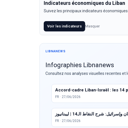
Indicateurs économiques du Liban
Suivez les principaux indicateurs économiques
Voir les indicateurs
Masquer
LIBNANEWS
Infographies Libnanews
Consultez nos analyses visuelles recentes et l
Accord-cadre Liban-Israël : les 14 
FR · 27/06/2026
سرائيل: شرح النقاط الـ14 | ليبنانيوز
FR · 27/06/2026