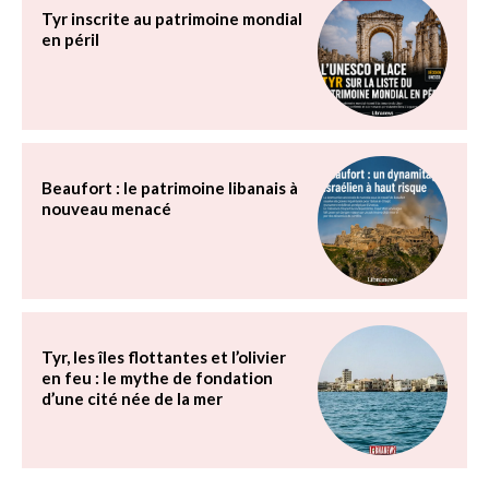
Tyr inscrite au patrimoine mondial
en péril
Beaufort : le patrimoine libanais à
nouveau menacé
Tyr, les îles flottantes et l’olivier
en feu : le mythe de fondation
d’une cité née de la mer