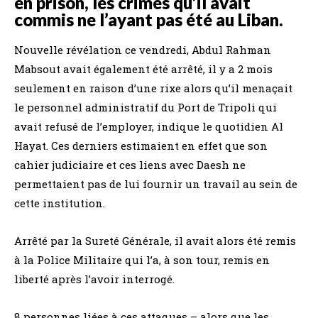
en prison, les crimes qu’il avait
commis ne l’ayant pas été au Liban.
Nouvelle révélation ce vendredi, Abdul Rahman
Mabsout avait également été arrêté, il y a 2 mois
seulement en raison d’une rixe alors qu’il menaçait
le personnel administratif du Port de Tripoli qui
avait refusé de l’employer, indique le quotidien Al
Hayat. Ces derniers estimaient en effet que son
cahier judiciaire et ces liens avec Daesh ne
permettaient pas de lui fournir un travail au sein de
cette institution.
Arrêté par la Sureté Générale, il avait alors été remis
à la Police Militaire qui l’a, à son tour, remis en
liberté après l’avoir interrogé.
8 personnes liées à ces attaques – alors que les