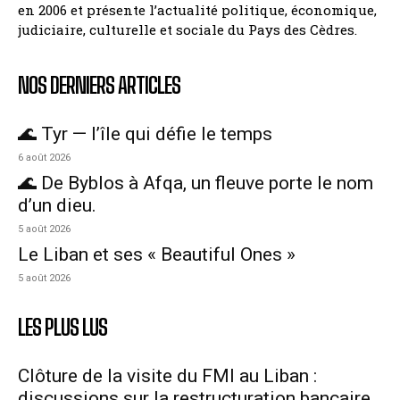
en 2006 et présente l’actualité politique, économique,
judiciaire, culturelle et sociale du Pays des Cèdres.
NOS DERNIERS ARTICLES
🌊 Tyr — l’île qui défie le temps
6 août 2026
🌊 De Byblos à Afqa, un fleuve porte le nom
d’un dieu.
5 août 2026
Le Liban et ses « Beautiful Ones »
5 août 2026
LES PLUS LUS
Clôture de la visite du FMI au Liban :
discussions sur la restructuration bancaire