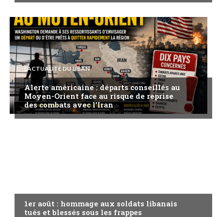
L'ACTUALITÉ DU LIBAN
Alerte américaine : départs conseillés au
Moyen-Orient face au risque de reprise
des combats avec l’Iran
A LA UNE
1er août : hommage aux soldats libanais
tués et blessés sous les frappes