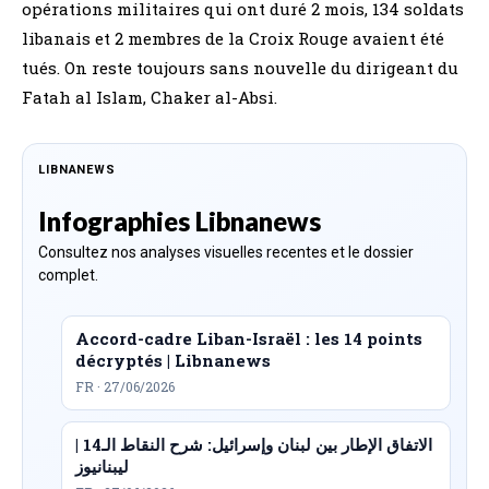
opérations militaires qui ont duré 2 mois, 134 soldats
libanais et 2 membres de la Croix Rouge avaient été
tués. On reste toujours sans nouvelle du dirigeant du
Fatah al Islam, Chaker al-Absi.
LIBNANEWS
Infographies Libnanews
Consultez nos analyses visuelles recentes et le dossier
complet.
Accord-cadre Liban-Israël : les 14 points
décryptés | Libnanews
FR · 27/06/2026
الاتفاق الإطار بين لبنان وإسرائيل: شرح النقاط الـ14 |
ليبنانيوز