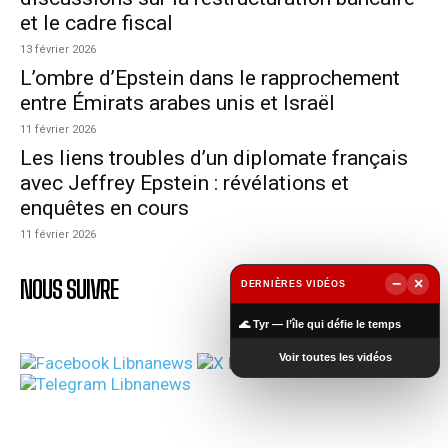
et le cadre fiscal
13 février 2026
L’ombre d’Epstein dans le rapprochement
entre Émirats arabes unis et Israël
11 février 2026
Les liens troubles d’un diplomate français
avec Jeffrey Epstein : révélations et
enquêtes en cours
11 février 2026
NOUS SUIVRE
−
×
DERNIÈRES VIDÉOS
▶
🌊 Tyr — l’île qui défie le temps
Voir toutes les vidéos