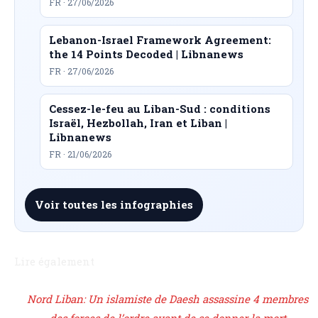
FR · 27/06/2026
Lebanon-Israel Framework Agreement:
the 14 Points Decoded | Libnanews
FR · 27/06/2026
Cessez-le-feu au Liban-Sud : conditions
Israël, Hezbollah, Iran et Liban |
Libnanews
FR · 21/06/2026
Voir toutes les infographies
Lire également
Nord Liban: Un islamiste de Daesh assassine 4 membres
des forces de l’ordre avant de se donner la mort