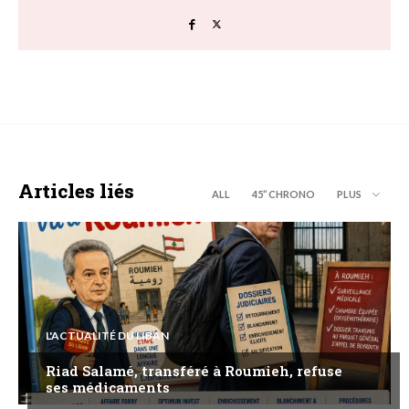
Articles liés
ALL
45’’ CHRONO
PLUS
L'ACTUALITÉ DU LIBAN
Riad Salamé, transféré à Roumieh, refuse
ses médicaments