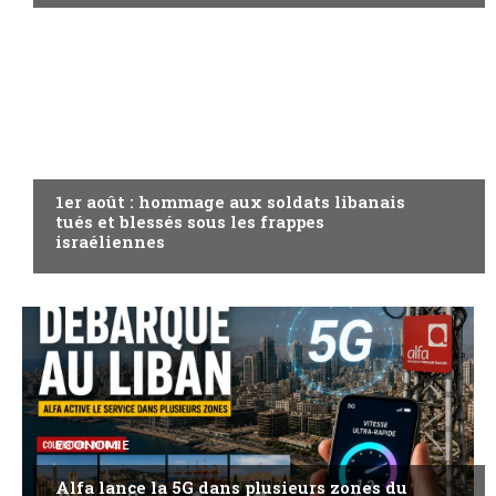
A LA UNE
1er août : hommage aux soldats libanais
tués et blessés sous les frappes
israéliennes
ECONOMIE
Alfa lance la 5G dans plusieurs zones du