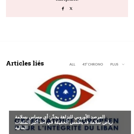
Articles liés
ALL
45’’ CHRONO
PLUS
ECONOMIE
المرصد الأوروبي للنزاهة يحذّر: أي مساس بسلامة
رياض سلامة قد يطمس الحقيقة في أحد أكبر الملفات
المالية