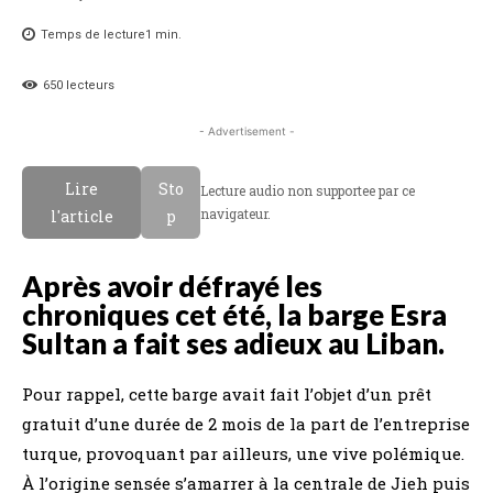
Temps de lecture
1
min.
650
lecteurs
- Advertisement -
Lire
Sto
Lecture audio non supportee par ce
navigateur.
l'article
p
Après avoir défrayé les
chroniques cet été, la barge Esra
Sultan a fait ses adieux au Liban.
Pour rappel, cette barge avait fait l’objet d’un prêt
gratuit d’une durée de 2 mois de la part de l’entreprise
turque, provoquant par ailleurs, une vive polémique.
À l’origine sensée s’amarrer à la centrale de Jieh puis