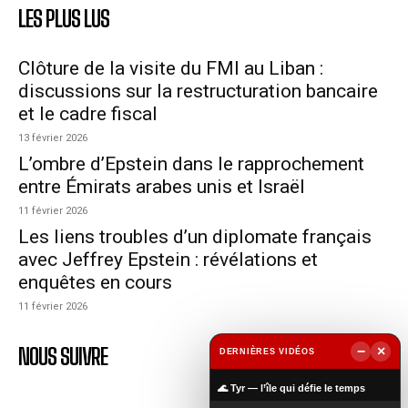
LES PLUS LUS
Clôture de la visite du FMI au Liban :
discussions sur la restructuration bancaire
et le cadre fiscal
13 février 2026
L’ombre d’Epstein dans le rapprochement
entre Émirats arabes unis et Israël
11 février 2026
Les liens troubles d’un diplomate français
avec Jeffrey Epstein : révélations et
enquêtes en cours
11 février 2026
NOUS SUIVRE
−
×
DERNIÈRES VIDÉOS
▶
🌊 Tyr — l’île qui défie le temps