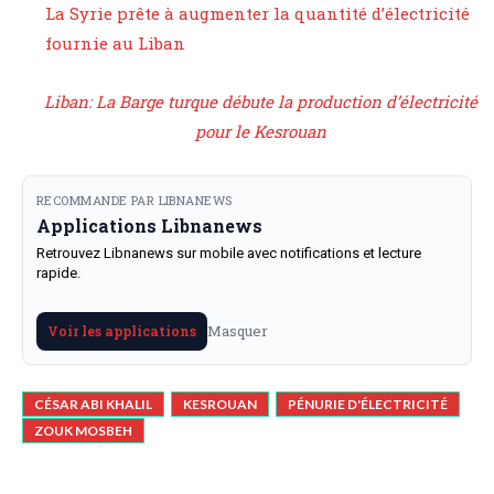
La Syrie prête à augmenter la quantité d’électricité
fournie au Liban
Liban: La Barge turque débute la production d’électricité
pour le Kesrouan
RECOMMANDE PAR LIBNANEWS
Applications Libnanews
Retrouvez Libnanews sur mobile avec notifications et lecture
rapide.
Masquer
Voir les applications
CÉSAR ABI KHALIL
KESROUAN
PÉNURIE D'ÉLECTRICITÉ
ZOUK MOSBEH