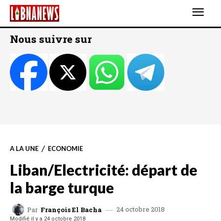
Nous suivre sur
A LA UNE
ECONOMIE
Liban/Electricité: départ de
la barge turque
24 octobre 2018
Par
François El Bacha
Modifié il y a
24 octobre 2018