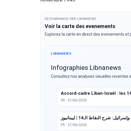
RECOMMANDE PAR LIBNANEWS
Voir la carte des evenements
Explorez la carte en direct des evenements et p
LIBNANEWS
Infographies Libnanews
Consultez nos analyses visuelles recentes e
Accord-cadre Liban-Israël : les 1
FR · 27/06/2026
ئيل: شرح النقاط الـ14 | ليبنانيوز
FR · 27/06/2026