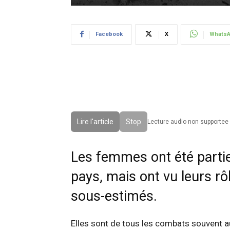
Facebook
X
Whats
Lire l'article
Stop
Lecture audio non supportee 
Les femmes ont été partie
pays, mais ont vu leurs rô
sous-estimés.
Elles sont de tous les combats souvent au