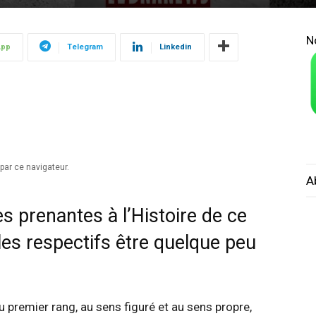
N
App
Telegram
Linkedin
par ce navigateur.
A
s prenantes à l’Histoire de ce
les respectifs être quelque peu
 premier rang, au sens figuré et au sens propre,