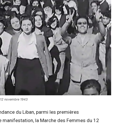
e 12 novembre 1943
endance du Liban, parmi les premières
ère manifestation, la Marche des Femmes du 12