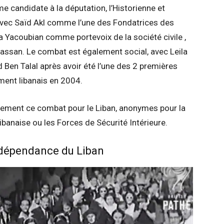
 candidate à la députation, l’Historienne et
vec Saïd Akl comme l’une des Fondatrices des
a Yacoubian comme portevoix de la société civile ,
assan. Le combat est également social, avec Leila
Ben Talal après avoir été l’une des 2 premières
ent libanais en 2004.
ement ce combat pour le Liban, anonymes pour la
Libanaise ou les Forces de Sécurité Intérieure.
Indépendance du Liban