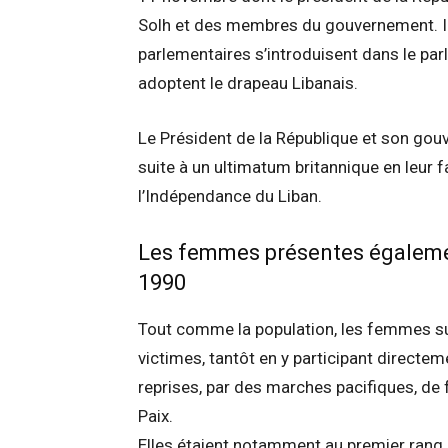
Solh et des membres du gouvernement. Ils
parlementaires s’introduisent dans le par
adoptent le drapeau Libanais.
Le Président de la République et son gou
suite à un ultimatum britannique en leur 
l’Indépendance du Liban.
Les femmes présentes égalemen
1990
Tout comme la population, les femmes sub
victimes, tantôt en y participant directem
reprises, par des marches pacifiques, de f
Paix.
Elles étaient notamment au premier rang 