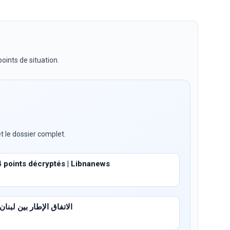
oints de situation.
t le dossier complet.
4 points décryptés | Libnanews
الاتفاق الإطار بين لبنان وإسرا