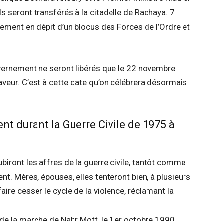
 seront transférés à la citadelle de Rachaya. 7
lement en dépit d’un blocus des Forces de l’Ordre et
vernement ne seront libérés que le 22 novembre
faveur. C’est à cette date qu’on célébrera désormais
t durant la Guerre Civile de 1975 à
iront les affres de la guerre civile, tantôt comme
ent. Mères, épouses, elles tenteront bien, à plusieurs
aire cesser le cycle de la violence, réclamant la
de la marche de Nahr Mott, le 1er octobre 1990,