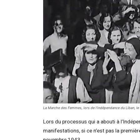
La Marche des Femmes, lors de l’indépendance du Liban, l
Lors du processus qui a abouti à l’Indép
manifestations, si ce n’est pas la premi
novembre 1943.