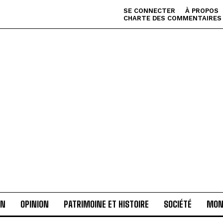
SE CONNECTER
À PROPOS
CHARTE DES COMMENTAIRES
AN
OPINION
PATRIMOINE ET HISTOIRE
SOCIÉTÉ
MON