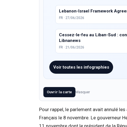
Lebanon-Israel Framework Agreem
FR · 27/06/2026
Cessez-le-feu au Liban-Sud : condi
Libnanews
FR · 21/06/2026
Voir toutes les infographies
Ouvrir la carte
Masquer
Pour rappel, le parlement avait annulé les
Français le 8 novembre. Le gouverneur Hell
11 novembre dont le président de la Répub