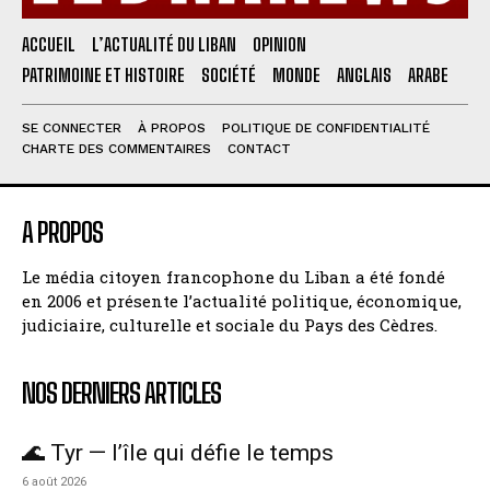
ACCUEIL
L’ACTUALITÉ DU LIBAN
OPINION
PATRIMOINE ET HISTOIRE
SOCIÉTÉ
MONDE
ANGLAIS
ARABE
SE CONNECTER
À PROPOS
POLITIQUE DE CONFIDENTIALITÉ
CHARTE DES COMMENTAIRES
CONTACT
A PROPOS
Le média citoyen francophone du Liban a été fondé
en 2006 et présente l’actualité politique, économique,
judiciaire, culturelle et sociale du Pays des Cèdres.
NOS DERNIERS ARTICLES
🌊 Tyr — l’île qui défie le temps
6 août 2026