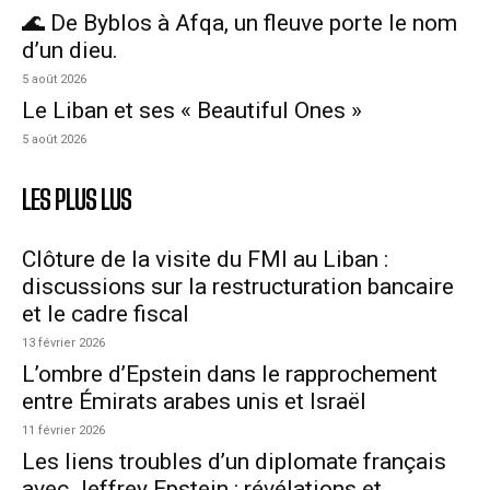
🌊 De Byblos à Afqa, un fleuve porte le nom
d’un dieu.
5 août 2026
Le Liban et ses « Beautiful Ones »
5 août 2026
LES PLUS LUS
Clôture de la visite du FMI au Liban :
discussions sur la restructuration bancaire
et le cadre fiscal
13 février 2026
L’ombre d’Epstein dans le rapprochement
entre Émirats arabes unis et Israël
11 février 2026
Les liens troubles d’un diplomate français
avec Jeffrey Epstein : révélations et