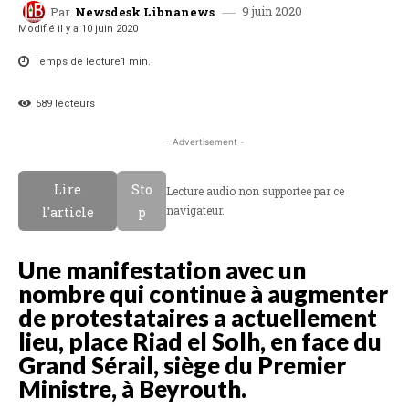
9 juin 2020
Par
Newsdesk Libnanews
Modifié il y a
10 juin 2020
Temps de lecture
1
min.
589
lecteurs
- Advertisement -
Lire
Sto
Lecture audio non supportee par ce
navigateur.
l'article
p
Une manifestation avec un
nombre qui continue à augmenter
de protestataires a actuellement
lieu, place Riad el Solh, en face du
Grand Sérail, siège du Premier
Ministre, à Beyrouth.