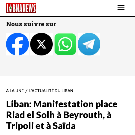
Nous suivre sur
A LA UNE
L'ACTUALITÉ DU LIBAN
Liban: Manifestation place
Riad el Solh à Beyrouth, à
Tripoli et à Saïda