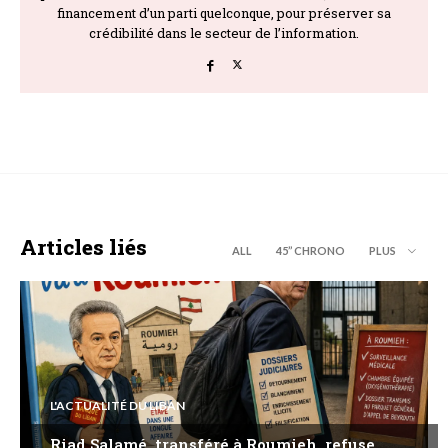
financement d’un parti quelconque, pour préserver sa
crédibilité dans le secteur de l’information.
Articles liés
ALL
45’’ CHRONO
PLUS
L'ACTUALITÉ DU LIBAN
Riad Salamé, transféré à Roumieh, refuse