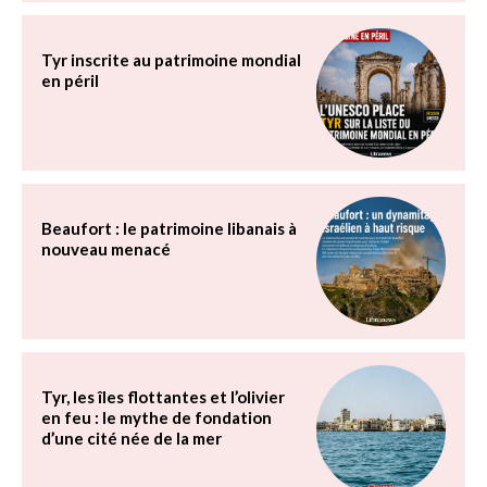
Tyr inscrite au patrimoine mondial
en péril
Beaufort : le patrimoine libanais à
nouveau menacé
Tyr, les îles flottantes et l’olivier
en feu : le mythe de fondation
d’une cité née de la mer