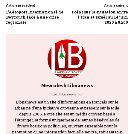
Article précédent
Article suivant
L’Aéroport International de
Point sur la situation entre
Beyrouth face à une crise
l’Iran et Israël au 14 juin
régionale
2025 à 9h00
Newsdesk Libnanews
https://libnanews.com
Libnanews est un site d'informations en français sur le
Liban né d'une initiative citoyenne et présent sur la toile
depuis 2006. Notre site est un média citoyen basé à
l’étranger, et formé uniquement de jeunes bénévoles de
divers horizons politiques, œuvrant ensemble pour la
promotion d’une information factuelle neutre, refusant tout