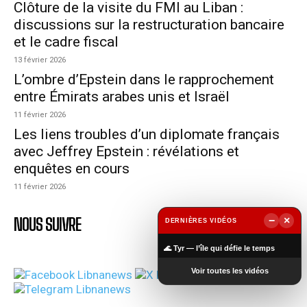
Clôture de la visite du FMI au Liban :
discussions sur la restructuration bancaire
et le cadre fiscal
13 février 2026
L’ombre d’Epstein dans le rapprochement
entre Émirats arabes unis et Israël
11 février 2026
Les liens troubles d’un diplomate français
avec Jeffrey Epstein : révélations et
enquêtes en cours
11 février 2026
−
×
NOUS SUIVRE
DERNIÈRES VIDÉOS
▶
🌊 Tyr — l’île qui défie le temps
Voir toutes les vidéos