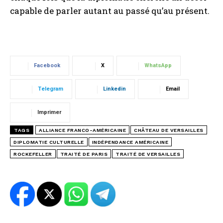
capable de parler autant au passé qu’au présent.
Facebook
X
WhatsApp
Telegram
Linkedin
Email
Imprimer
TAGS
ALLIANCE FRANCO-AMÉRICAINE
CHÂTEAU DE VERSAILLES
DIPLOMATIE CULTURELLE
INDÉPENDANCE AMÉRICAINE
ROCKEFELLER
TRAITÉ DE PARIS
TRAITÉ DE VERSAILLES