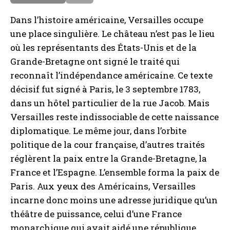
a
e
Dans l’histoire américaine, Versailles occupe
i
une place singulière. Le château n’est pas le lieu
s
où les représentants des États-Unis et de la
Grande-Bretagne ont signé le traité qui
reconnaît l’indépendance américaine. Ce texte
décisif fut signé à Paris, le 3 septembre 1783,
dans un hôtel particulier de la rue Jacob. Mais
Versailles reste indissociable de cette naissance
diplomatique. Le même jour, dans l’orbite
politique de la cour française, d’autres traités
réglèrent la paix entre la Grande-Bretagne, la
France et l’Espagne. L’ensemble forma la paix de
Paris. Aux yeux des Américains, Versailles
incarne donc moins une adresse juridique qu’un
théâtre de puissance, celui d’une France
monarchique qui avait aidé une république