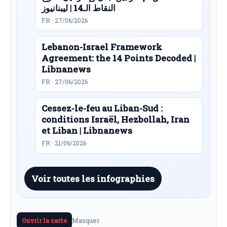
النقاط الـ14 | ليبنانيوز
FR · 27/06/2026
Lebanon-Israel Framework
Agreement: the 14 Points Decoded |
Libnanews
FR · 27/06/2026
Cessez-le-feu au Liban-Sud :
conditions Israël, Hezbollah, Iran
et Liban | Libnanews
FR · 21/06/2026
Voir toutes les infographies
Masquer
Ouvrir la carte