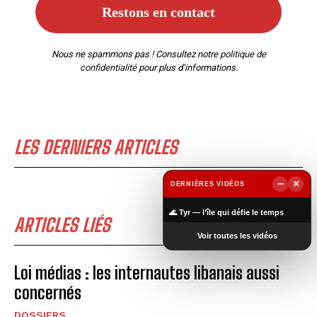
Nous ne spammons pas ! Consultez notre
politique de
confidentialité
pour plus d’informations.
LES DERNIERS ARTICLES
−
×
DERNIÈRES VIDÉOS
▶
🌊 Tyr — l’île qui défie le temps
ARTICLES LIÉS
Voir toutes les vidéos
Loi médias : les internautes libanais aussi
concernés
DOSSIERS