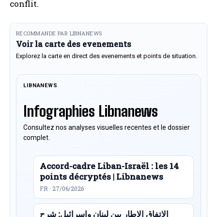
conflit.
RECOMMANDE PAR LIBNANEWS
Voir la carte des evenements
Explorez la carte en direct des evenements et points de situation.
LIBNANEWS
Infographies Libnanews
Consultez nos analyses visuelles recentes et le dossier
complet.
Accord-cadre Liban-Israël : les 14
points décryptés | Libnanews
FR · 27/06/2026
الاتفاق الإطار بين لبنان وإسرائيل: شرح