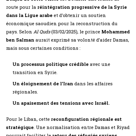
route pour la
réintégration progressive de la Syrie
dans la Ligue arabe
et d’obtenir un soutien
économique saoudien pour la reconstruction du
pays. Selon
Al Quds
(03/02/2025), le prince
Mohammed
ben Salman
aurait exprimé sa volonté d’aider Damas,
mais sous certaines conditions :
Un processus politique crédible
avec une
transition en Syrie.
Un éloignement de l’Iran
dans les affaires
régionales.
Un apaisement des tensions avec Israël.
Pour le Liban, cette
reconfiguration régionale est
stratégique
. Une normalisation entre Damas et Riyad
pourrait faciliter le
retour des réfugiés syriens