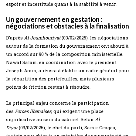
espoir et incertitude quant à la stabilité à venir.
Un gouvernement en gestation :
négociations et obstacles à la finalisation
D’après
Al Joumhouriyat
(03/02/2025), les négociations
autour de la formation du gouvernement ont abouti à
un accord sur 90 % de la composition ministérielle.
Nawaf Salam, en coordination avec le président
Joseph Aoun, a réussi à établir un cadre général pour
la répartition des portefeuilles, mais plusieurs
points de friction restent à résoudre.
Le principal enjeu concerne la participation
des
Forces libanaises
, qui exigent une place
significative au sein du cabinet. Selon
Al
Diyar
(03/02/2025), le chef du parti, Samir Geagea,
insiste pour obtenir un ministère de souveraineté, ce