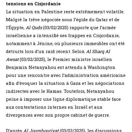
tensions en Cisjordanie
La situation en Palestine reste extrêmement volatile.
Malgré la trêve négociée sous l’égide du Qatar et de
l’Égypte,
Al Quds
(03/02/2025) rapporte que l’armée
israélienne a intensifié ses frappes en Cisjordanie,
notamment à Jénine, où plusieurs immeubles ont été
détruits lors d’un raid récent. Selon
Al Sharq Al
Awsat
(03/02/2025), le Premier ministre israélien
Benjamin Netanyahou est attendu à Washington
pour une rencontre avec l’administration américaine
afin d’évoquer la situation à Gaza et les négociations
indirectes avec le Hamas. Toutefois, Netanyahou
peine à imposer une ligne diplomatique stable face
aux contestations internes en Israël et aux
divergences avec son propre cabinet de guerre.
D’après
Al Joumhouriyat
(03/02/2025), les discussions