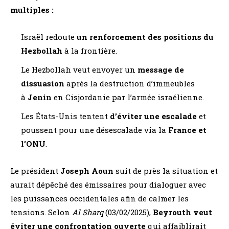
multiples :
Israël redoute
un renforcement des positions du
Hezbollah
à la frontière.
Le Hezbollah veut envoyer un
message de
dissuasion
après la destruction d’immeubles
à
Jenin
en Cisjordanie par l’armée israélienne.
Les États-Unis tentent
d’éviter une escalade
et
poussent pour une désescalade via la
France et
l’ONU
.
Le président
Joseph Aoun
suit de près la situation et
aurait dépêché des émissaires pour dialoguer avec
les puissances occidentales afin de calmer les
tensions. Selon
Al Sharq
(03/02/2025),
Beyrouth veut
éviter une confrontation ouverte
qui affaiblirait