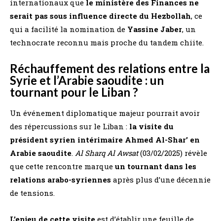
internationaux que
le ministère des Finances ne
serait pas sous influence directe du Hezbollah
, ce
qui a facilité la nomination de
Yassine Jaber
, un
technocrate reconnu mais proche du tandem chiite.
Réchauffement des relations entre la
Syrie et l’Arabie saoudite : un
tournant pour le Liban ?
Un événement diplomatique majeur pourrait avoir
des répercussions sur le Liban :
la visite du
président syrien intérimaire Ahmed Al-Shar’ en
Arabie saoudite
.
Al Sharq Al Awsat
(03/02/2025) révèle
que cette rencontre marque
un tournant dans les
relations arabo-syriennes
après plus d’une décennie
de tensions.
L’enjeu de cette visite
est d’établir une feuille de