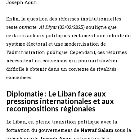
Joseph Aoun.
Enfin, la question des réformes institutionnelles
reste ouverte.
Al Diyar
(03/02/2025) souligne que
certains acteurs politiques réclament une refonte du
système électoral et une modernisation de
l’administration publique. Cependant, ces réformes
nécessitent un consensus qui pourrait s’avérer
difficile à obtenir dans un contexte de rivalités
exacerbées.
Diplomatie : Le Liban face aux
pressions internationales et aux
recompositions régionales
Le Liban, en pleine transition politique avec la
formation du gouvernement de
Nawaf Salam
sous la
présidence de
Joseph Aoun
, est confronté à