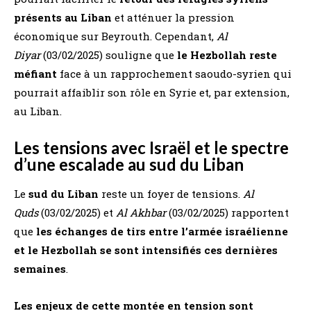
présents au Liban
et atténuer la pression
économique sur Beyrouth. Cependant,
Al
Diyar
(03/02/2025) souligne que
le Hezbollah reste
méfiant
face à un rapprochement saoudo-syrien qui
pourrait affaiblir son rôle en Syrie et, par extension,
au Liban.
Les tensions avec Israël et le spectre
d’une escalade au sud du Liban
Le
sud du Liban
reste un foyer de tensions.
Al
Quds
(03/02/2025) et
Al Akhbar
(03/02/2025) rapportent
que
les échanges de tirs entre l’armée israélienne
et le Hezbollah se sont intensifiés ces dernières
semaines
.
Les enjeux de cette montée en tension sont