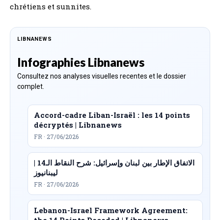
chrétiens et sunnites.
LIBNANEWS
Infographies Libnanews
Consultez nos analyses visuelles recentes et le dossier
complet.
Accord-cadre Liban-Israël : les 14 points
décryptés | Libnanews
FR · 27/06/2026
الاتفاق الإطار بين لبنان وإسرائيل: شرح النقاط الـ14 |
ليبنانيوز
FR · 27/06/2026
Lebanon-Israel Framework Agreement:
the 14 Points Decoded | Libnanews