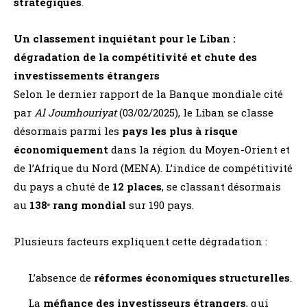
stratégiques
.
Un classement inquiétant pour le Liban :
dégradation de la compétitivité et chute des
investissements étrangers
Selon le dernier rapport de la Banque mondiale cité
par
Al Joumhouriyat
(03/02/2025), le Liban se classe
désormais parmi les
pays les plus à risque
économiquement
dans la région du Moyen-Orient et
de l’Afrique du Nord (MENA). L’indice de compétitivité
du pays a chuté de
12 places
, se classant désormais
au
138ᵉ rang mondial
sur 190 pays.
Plusieurs facteurs expliquent cette dégradation :
L’absence de
réformes économiques structurelles
.
La
méfiance des investisseurs étrangers
, qui