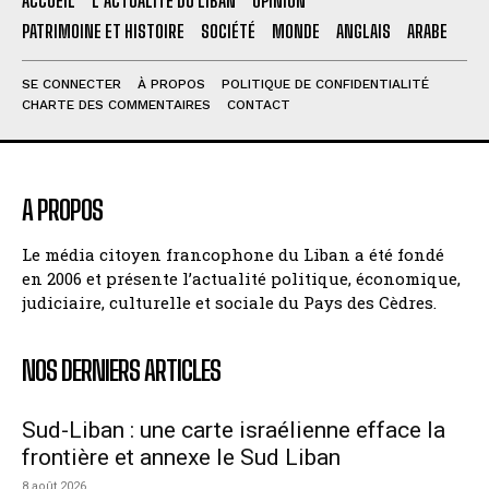
ACCUEIL
L’ACTUALITÉ DU LIBAN
OPINION
PATRIMOINE ET HISTOIRE
SOCIÉTÉ
MONDE
ANGLAIS
ARABE
SE CONNECTER
À PROPOS
POLITIQUE DE CONFIDENTIALITÉ
CHARTE DES COMMENTAIRES
CONTACT
A PROPOS
Le média citoyen francophone du Liban a été fondé
en 2006 et présente l’actualité politique, économique,
judiciaire, culturelle et sociale du Pays des Cèdres.
NOS DERNIERS ARTICLES
Sud-Liban : une carte israélienne efface la
frontière et annexe le Sud Liban
8 août 2026