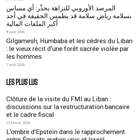
المرصد الأوروبي للنزاهة يحذّر: أي مساس
بسلامة رياض سلامة قد يطمس الحقيقة في أحد
أكبر الملفات المالية
8 août 2026
Gilgamesh, Humbaba et les cèdres du Liban
: le vieux récit d’une forêt sacrée violée par
les hommes
7 août 2026
LES PLUS LUS
Clôture de la visite du FMI au Liban :
discussions sur la restructuration bancaire
et le cadre fiscal
13 février 2026
L’ombre d’Epstein dans le rapprochement
entre Émirats arabes unis et Israël