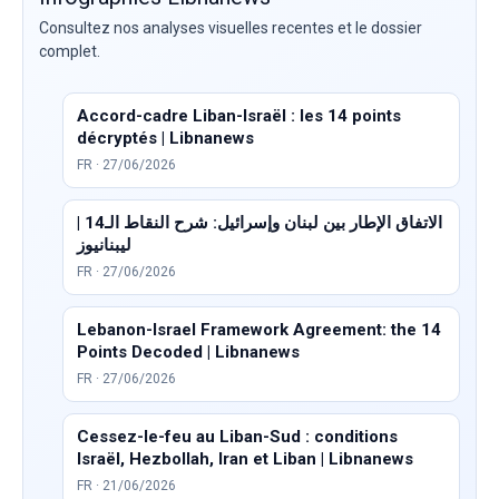
Consultez nos analyses visuelles recentes et le dossier
complet.
Accord-cadre Liban-Israël : les 14 points
décryptés | Libnanews
FR · 27/06/2026
الاتفاق الإطار بين لبنان وإسرائيل: شرح النقاط الـ14 |
ليبنانيوز
FR · 27/06/2026
Lebanon-Israel Framework Agreement: the 14
Points Decoded | Libnanews
FR · 27/06/2026
Cessez-le-feu au Liban-Sud : conditions
Israël, Hezbollah, Iran et Liban | Libnanews
FR · 21/06/2026