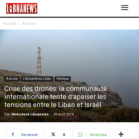
Accueil
A la une
A la une
L'Actualité du Liban
Politique
Crise des drones: la communauté
internationale tente d’apaiser les
tensions entre le Liban et Israël
Par
Newsdesk Libnanews
-
29 août 2019
Facebook
X
WhatsApp