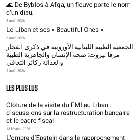
🌊 De Byblos à Afqa, un fleuve porte le nom
d’un dieu.
5 août 2026
Le Liban et ses « Beautiful Ones »
5 août 2026
الجمعية الطبية اللبنانية الأوروبية في ذكرى انفجار
مرفأ بيروت: صحة الإنسان والجاهزية الطبية
والعدالة ركائز التعافي
4 août 2026
LES PLUS LUS
Clôture de la visite du FMI au Liban :
discussions sur la restructuration bancaire
et le cadre fiscal
13 février 2026
L’ombre d’Epstein dans le rapprochement