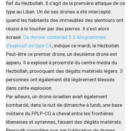
fief du Hezbollah. Il s’agit de la première attaque de ce
type au Liban. Un de ses drones a été intercepté
quand les habitants des immeubles des alentours ont
réussi à le toucher par des pierres. Il s’est alors
écrasé.
Ce dernier contenait 5.5 kilogrammes
d’explosif de type C4
, indique ce mardi, le Hezbollah.
Peut-être ce premier drone, un deuxième drone est
apparu. Il a explosé à proximité du centre média du
Hezbollah, provoquant des dégâts matériels légers. 3
personnes ont également été légèrement blessés
dans cette explosion.
Par ailleurs, un drone israélien avait également
bombardé, dans la nuit de dimanche à lundi, une base
militaire du FPLP-CG à cheval entre les frontières
libanaises et syriennes, faisant des dégâts matériels.
Beyrouth considère que, par l’utilisation de drones