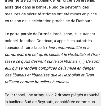
à permettre au Hezbollah de renforcer son arsenal,
alors que dans la banlieue Sud de Beyrouth, des
mesures de sécurité strictes ont été mises en place
en raison de la célébration prochaine de l’Ashoura.
Le porte-parole de l’Armée Israélienne, le lieutenant
colonel Jonathan Conricus, a appelé les autorités
libanaise à faire face à «
leur responsabilité et à
comprendre le fait qu’ils laissent le Hezbollah et l’Iran
fasse ce qu’ils désirent sur le sol libanais
. (…)
Ce sont
eux qui se rendent complices de la mise en danger
des libanais et libanaises que le Hezbollah et l’Iran
utilisent comme boucliers humains
«
Pour rappel, une attaque via 2 drones piégés a touché
la banlieue Sud de Beyrouth, considérée comme un