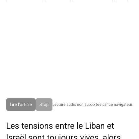
Lire l'article
Stop
Lecture audio non supportee par ce navigateur.
Les tensions entre le Liban et
Israël sont toujours vives, alors