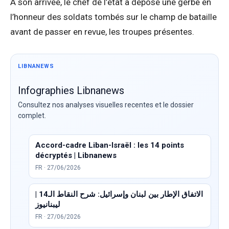
À son arrivée, le chef de l’état a déposé une gerbe en
l’honneur des soldats tombés sur le champ de bataille
avant de passer en revue, les troupes présentes.
LIBNANEWS
Infographies Libnanews
Consultez nos analyses visuelles recentes et le dossier
complet.
Accord-cadre Liban-Israël : les 14 points
décryptés | Libnanews
FR · 27/06/2026
الاتفاق الإطار بين لبنان وإسرائيل: شرح النقاط الـ14 |
ليبنانيوز
FR · 27/06/2026