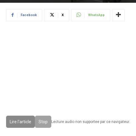
Par
Newsdesk Libnanews
-
22 novembre 2019
Facebook
X
WhatsApp
Lire l'article
Stop
Lecture audio non supportee par ce navigateur.