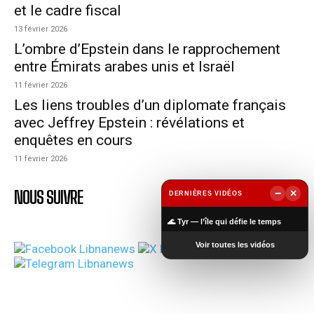
et le cadre fiscal
13 février 2026
L’ombre d’Epstein dans le rapprochement
entre Émirats arabes unis et Israël
11 février 2026
Les liens troubles d’un diplomate français
avec Jeffrey Epstein : révélations et
enquêtes en cours
11 février 2026
NOUS SUIVRE
−
×
DERNIÈRES VIDÉOS
▶
🌊 Tyr — l’île qui défie le temps
Voir toutes les vidéos