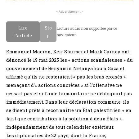
- Advertisement -
Lire
Sto
Lecture audio non supportee par ce
navigateur.
l'article
p
Emmanuel Macron, Keir Starmer et Mark Carney ont
dénoncé le 19 mai 2025 les « actions scandaleuses » du
gouvernement de Benyamin Netanyahou à Gaza et
affirmé qu’ils ne resteraient « pas les bras croisés »,
menaçant d’« actions concrètes » si l’offensive ne
cessait pas et si l’aide humanitaire ne débloquait pas
immédiatement. Dans leur déclaration commune, ils
se disent prêts à reconnaître un État palestinien « en
tant que contribution à la solution à deux États »,
indépendamment de tout calendrier extérieur.
Les diplomaties de 22 pays, dont la France,