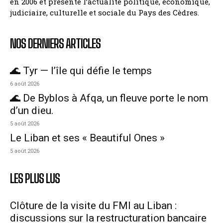
en 2006 et présente l’actualité politique, économique,
judiciaire, culturelle et sociale du Pays des Cèdres.
NOS DERNIERS ARTICLES
🌊 Tyr — l’île qui défie le temps
6 août 2026
🌊 De Byblos à Afqa, un fleuve porte le nom
d’un dieu.
5 août 2026
Le Liban et ses « Beautiful Ones »
5 août 2026
LES PLUS LUS
Clôture de la visite du FMI au Liban :
discussions sur la restructuration bancaire