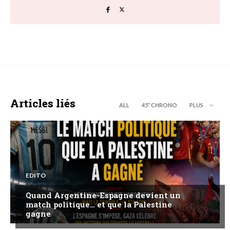
Articles liés
ALL
45’’ CHRONO
PLUS
EDITO
Quand Argentine-Espagne devient un
match politique… et que la Palestine
gagne