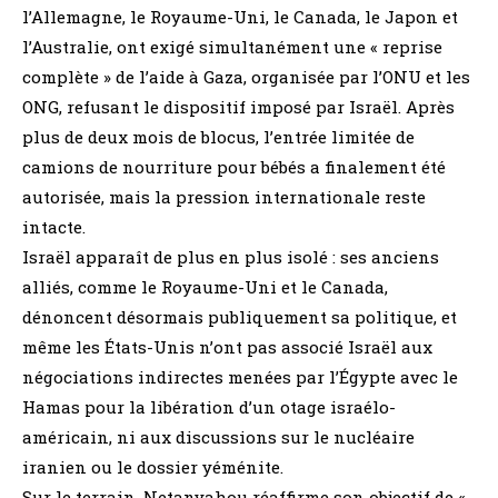
l’Allemagne, le Royaume-Uni, le Canada, le Japon et
l’Australie, ont exigé simultanément une « reprise
complète » de l’aide à Gaza, organisée par l’ONU et les
ONG, refusant le dispositif imposé par Israël. Après
plus de deux mois de blocus, l’entrée limitée de
camions de nourriture pour bébés a finalement été
autorisée, mais la pression internationale reste
intacte.
Israël apparaît de plus en plus isolé : ses anciens
alliés, comme le Royaume-Uni et le Canada,
dénoncent désormais publiquement sa politique, et
même les États-Unis n’ont pas associé Israël aux
négociations indirectes menées par l’Égypte avec le
Hamas pour la libération d’un otage israélo-
américain, ni aux discussions sur le nucléaire
iranien ou le dossier yéménite.
Sur le terrain, Netanyahou réaffirme son objectif de «