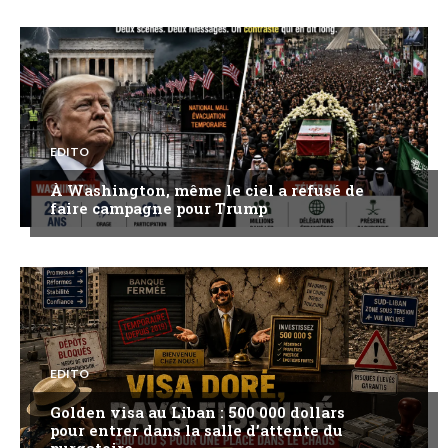
EDITO
À Washington, même le ciel a refusé de
faire campagne pour Trump
EDITO
Golden visa au Liban : 500 000 dollars
pour entrer dans la salle d’attente du
purgatoire