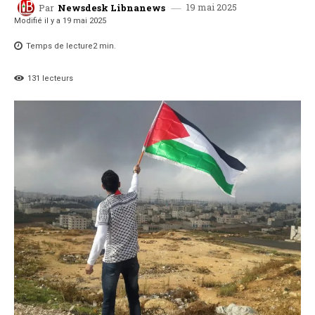
19 mai 2025
Par
Newsdesk Libnanews
Modifié il y a
19 mai 2025
Temps de lecture
2
min.
131
lecteurs