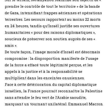
prendre le contrôle de tout le territoire » de la bande
de Gaza, intensifiant frappes aériennes et opérations
terrestres. Les secours rapportent au moins 22 morts
en 24 heures, tandis qu’Israël justifie ses ouvertures
humanitaires « pour des raisons diplomatiques »,
soucieux de préserver son soutien auprès de ses «
amis ».
De toute façon, l’image morale d’Israël est désormais
compromise : la disproportion manifeste de l’usage
de la force a effacé toute légitimité perçue, et les
appels à la justice et à la responsabilité se
multiplient dans les enceintes onusiennes.
Face à cette détérioration du capital diplomatique
israélien, la France pourrait reconnaître la Palestine
sans attendre le feu vert de l’Arabie saoudite,
marquant un tournant unilatéral. Emmanuel Macron