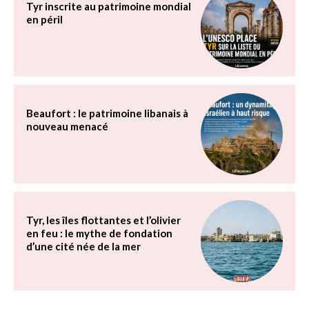
Tyr inscrite au patrimoine mondial
en péril
Beaufort : le patrimoine libanais à
nouveau menacé
Tyr, les îles flottantes et l’olivier
en feu : le mythe de fondation
d’une cité née de la mer