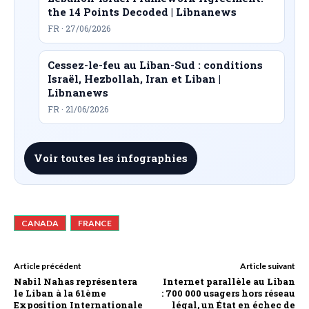
the 14 Points Decoded | Libnanews
FR · 27/06/2026
Cessez-le-feu au Liban-Sud : conditions
Israël, Hezbollah, Iran et Liban |
Libnanews
FR · 21/06/2026
Voir toutes les infographies
CANADA
FRANCE
Article précédent
Article suivant
Nabil Nahas représentera
Internet parallèle au Liban
le Liban à la 61ème
: 700 000 usagers hors réseau
Exposition Internationale
légal, un État en échec de