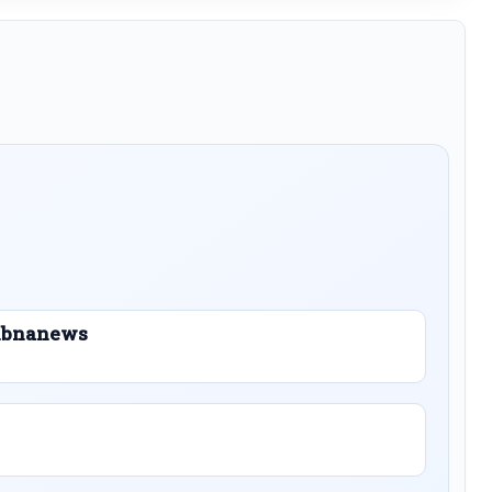
 Libnanews