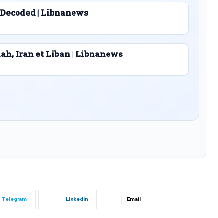
 Decoded | Libnanews
lah, Iran et Liban | Libnanews
Telegram
Linkedin
Email