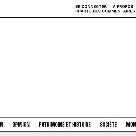
SE CONNECTER
À PROPOS
CHARTE DES COMMENTAIRES
AN
OPINION
PATRIMOINE ET HISTOIRE
SOCIÉTÉ
MON