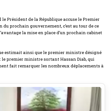
 le Président de la République accuse le Premier
n du prochain gouvernement, c’est au tour de ce
d’avantage la mise en place d’un prochain cabinet
ue estimait ainsi que le premier ministre désigné
t le premier ministre sortant Hassan Diab, qui
lement fait remarquer les nombreux déplacements à