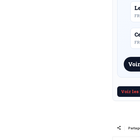
L
FR
Ce
FR 
Voir
Voir les
Partag