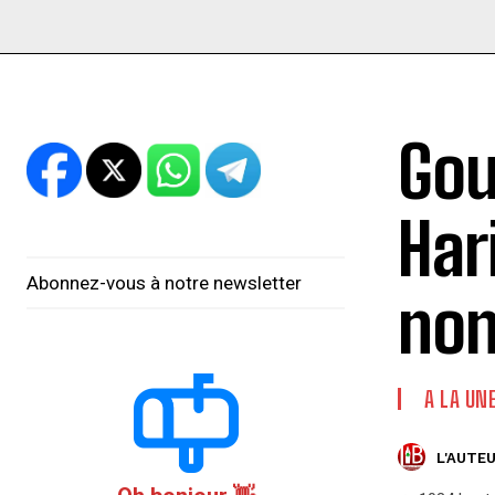
Gou
Hari
Abonnez-vous à notre newsletter
non
A LA UN
L'AUTEU