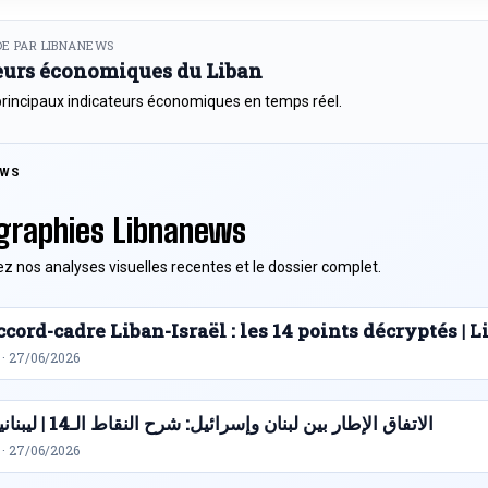
E PAR LIBNANEWS
eurs économiques du Liban
principaux indicateurs économiques en temps réel.
EWS
graphies Libnanews
z nos analyses visuelles recentes et le dossier complet.
cord-cadre Liban-Israël : les 14 points décryptés |
 · 27/06/2026
الاتفاق الإطار بين لبنان وإسرائيل: شرح النقاط الـ14 | ليبنانيوز
 · 27/06/2026