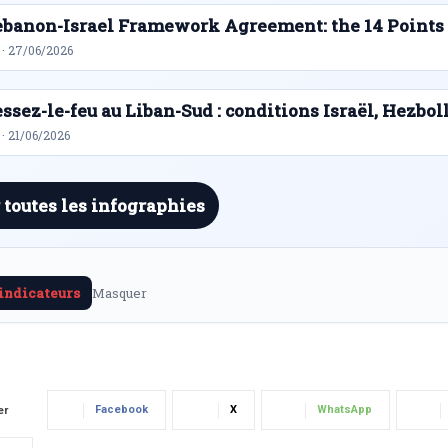
ebanon-Israel Framework Agreement: the 14 Points
 · 27/06/2026
ssez-le-feu au Liban-Sud : conditions Israël, Hezbol
· 21/06/2026
 toutes les infographies
 indicateurs
Masquer
Facebook
X
WhatsApp
er