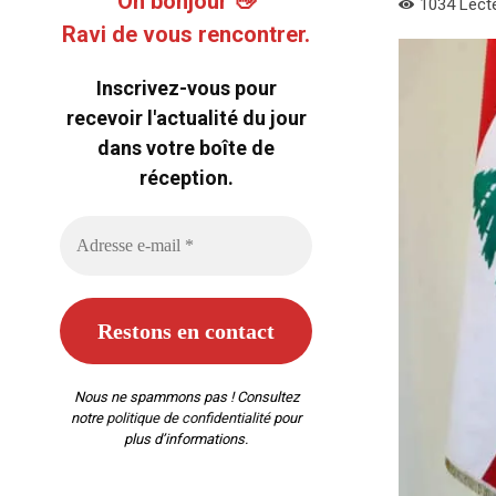
Oh bonjour 👋
1034
Lect
Ravi de vous rencontrer.
Inscrivez-vous pour
recevoir l'actualité du jour
dans votre boîte de
réception.
Nous ne spammons pas ! Consultez
notre
politique de confidentialité
pour
plus d’informations.