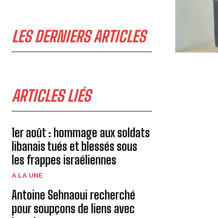
LES DERNIERS ARTICLES
ARTICLES LIÉS
1er août : hommage aux soldats
libanais tués et blessés sous
les frappes israéliennes
A LA UNE
Antoine Sehnaoui recherché
pour soupçons de liens avec