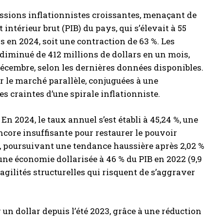
pressions inflationnistes croissantes, menaçant de
ntérieur brut (PIB) du pays, qui s’élevait à 55
ds en 2024, soit une contraction de 63 %. Les
diminué de 412 millions de dollars en un mois,
décembre, selon les dernières données disponibles.
ur le marché parallèle, conjuguées à une
s craintes d’une spirale inflationniste.
En 2024, le taux annuel s’est établi à 45,24 %, une
ncore insuffisante pour restaurer le pouvoir
 %, poursuivant une tendance haussière après 2,02 %
une économie dollarisée à 46 % du PIB en 2022 (9,9
agilités structurelles qui risquent de s’aggraver
 un dollar depuis l’été 2023, grâce à une réduction