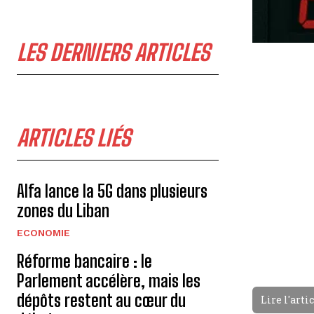
LES DERNIERS ARTICLES
ARTICLES LIÉS
Alfa lance la 5G dans plusieurs
zones du Liban
ECONOMIE
Réforme bancaire : le
Parlement accélère, mais les
dépôts restent au cœur du
Lire l'arti