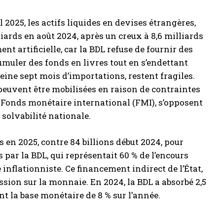
 2025, les actifs liquides en devises étrangères,
lliards en août 2024, après un creux à 8,6 milliards
 artificielle, car la BDL refuse de fournir des
cumuler des fonds en livres tout en s’endettant
eine sept mois d’importations, restent fragiles.
e peuvent être mobilisées en raison de contraintes
e Fonds monétaire international (FMI), s’opposent
 solvabilité nationale.
s en 2025, contre 84 billions début 2024, pour
s par la BDL, qui représentait 60 % de l’encours
 inflationniste. Ce financement indirect de l’État,
ession sur la monnaie. En 2024, la BDL a absorbé 2,5
t la base monétaire de 8 % sur l’année.