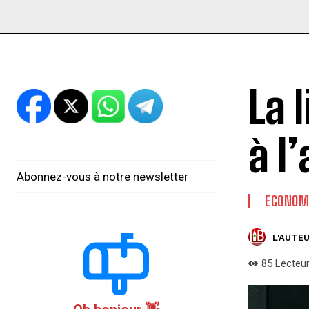
La 
à l
Abonnez-vous à notre newsletter
ECONOM
L'AUTEU
85
Lecteu