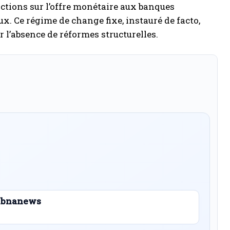
rictions sur l’offre monétaire aux banques
x. Ce régime de change fixe, instauré de facto,
r l’absence de réformes structurelles.
 Libnanews