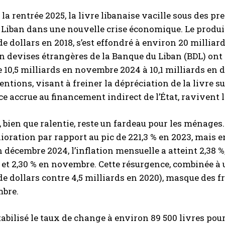
e la rentrée 2025, la livre libanaise vacille sous des 
 Liban dans une nouvelle crise économique. Le produit i
de dollars en 2018, s’est effondré à environ 20 milliar
n devises étrangères de la Banque du Liban (BDL) ont 
 10,5 milliards en novembre 2024 à 10,1 milliards en 
entions, visant à freiner la dépréciation de la livre s
 accrue au financement indirect de l’État, ravivent le
, bien que ralentie, reste un fardeau pour les ménages. 
ioration par rapport au pic de 221,3 % en 2023, mais e
n décembre 2024, l’inflation mensuelle a atteint 2,38
 et 2,30 % en novembre. Cette résurgence, combinée à 
de dollars contre 4,5 milliards en 2020), masque des fr
mbre.
tabilisé le taux de change à environ 89 500 livres pour