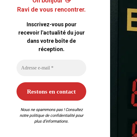
Oh bonjour 👋
Ravi de vous rencontrer.
Inscrivez-vous pour
recevoir l'actualité du jour
dans votre boîte de
réception.
Nous ne spammons pas ! Consultez
notre
politique de confidentialité
pour
plus d’informations.