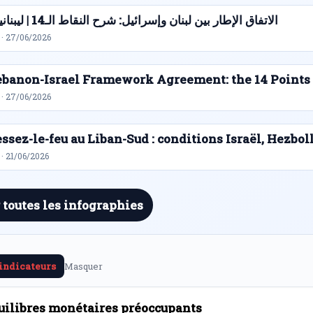
الاتفاق الإطار بين لبنان وإسرائيل: شرح النقاط الـ14 | ليبنانيوز
 · 27/06/2026
ebanon-Israel Framework Agreement: the 14 Points
 · 27/06/2026
ssez-le-feu au Liban-Sud : conditions Israël, Hezbol
· 21/06/2026
 toutes les infographies
 indicateurs
Masquer
uilibres monétaires préoccupants