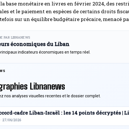
 la base monétaire en livres en février 2024, des rest
es et le paiement en espèces de certains droits fiscau
tefois sur un équilibre budgétaire précaire, menacé pa
E PAR LIBNANEWS
eurs économiques du Liban
principaux indicateurs économiques en temps réel.
EWS
graphies Libnanews
z nos analyses visuelles recentes et le dossier complet.
cord-cadre Liban-Israël : les 14 points décryptés |
 · 27/06/2026