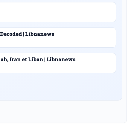
 Decoded | Libnanews
lah, Iran et Liban | Libnanews