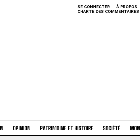
SE CONNECTER
À PROPOS
CHARTE DES COMMENTAIRES
AN
OPINION
PATRIMOINE ET HISTOIRE
SOCIÉTÉ
MON