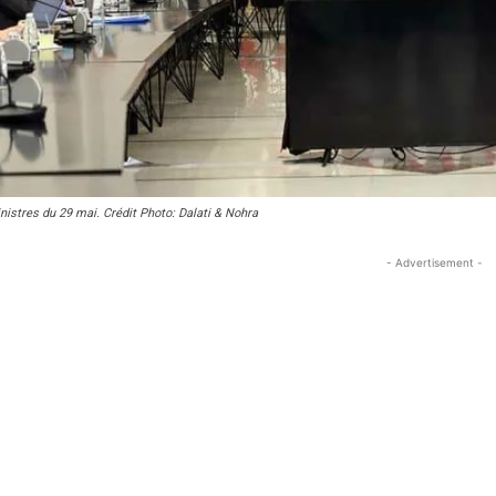
nistres du 29 mai. Crédit Photo: Dalati & Nohra
- Advertisement -