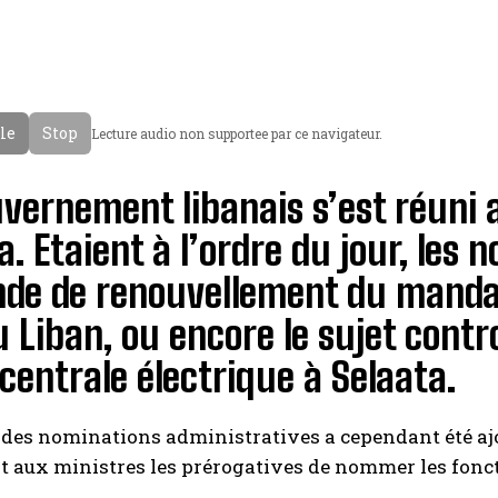
cle
Stop
Lecture audio non supportee par ce navigateur.
vernement libanais s’est réuni a
. Etaient à l’ordre du jour, les 
de de renouvellement du mandat
 Liban, ou encore le sujet contr
centrale électrique à Selaata.
 des nominations administratives a cependant été ajo
ant aux ministres les prérogatives de nommer les fonc