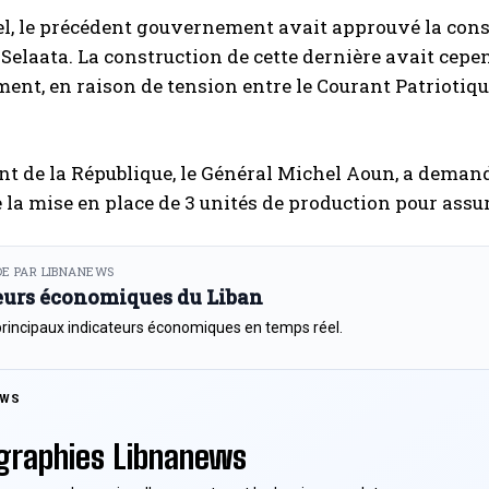
l, le précédent gouvernement avait approuvé la constr
elaata. La construction de cette dernière avait cepe
nt, en raison de tension entre le Courant Patriotiqu
.
nt de la République, le Général Michel Aoun, a demand
 la mise en place de 3 unités de production pour assure
E PAR LIBNANEWS
eurs économiques du Liban
principaux indicateurs économiques en temps réel.
EWS
graphies Libnanews