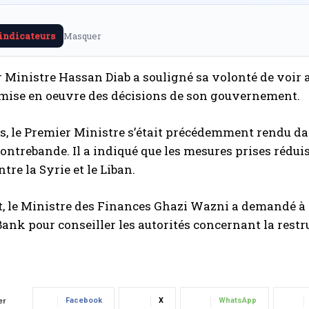
 indicateurs
Masquer
 Ministre Hassan Diab a souligné sa volonté de voir a
a mise en oeuvre des décisions de son gouvernement.
rs, le Premier Ministre s’était précédemment rendu da
contrebande. Il a indiqué que les mesures prises rédui
ntre la Syrie et le Liban.
 le Ministre des Finances Ghazi Wazni a demandé à l
ank pour conseiller les autorités concernant la restru
Facebook
X
WhatsApp
er