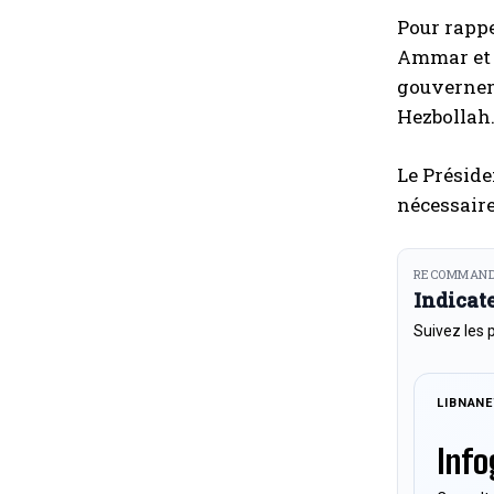
Pour rappe
Ammar et S
gouverneme
Hezbollah
Le Préside
nécessaire
RECOMMAND
Indicat
Suivez les 
LIBNAN
Info