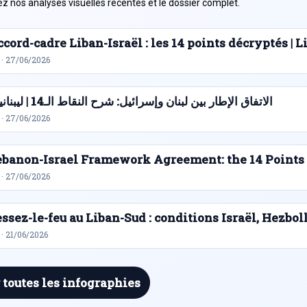
z nos analyses visuelles recentes et le dossier complet.
cord-cadre Liban-Israël : les 14 points décryptés |
 · 27/06/2026
الاتفاق الإطار بين لبنان وإسرائيل: شرح النقاط الـ14 | ليبنانيوز
 · 27/06/2026
ebanon-Israel Framework Agreement: the 14 Points
 · 27/06/2026
ssez-le-feu au Liban-Sud : conditions Israël, Hezbol
· 21/06/2026
 toutes les infographies