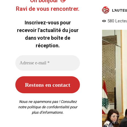
Oh bonjour 👋
Ravi de vous rencontrer.
L'AUTEU
580
Lecte
Inscrivez-vous pour
recevoir l'actualité du jour
dans votre boîte de
réception.
Nous ne spammons pas ! Consultez
notre
politique de confidentialité
pour
plus d’informations.