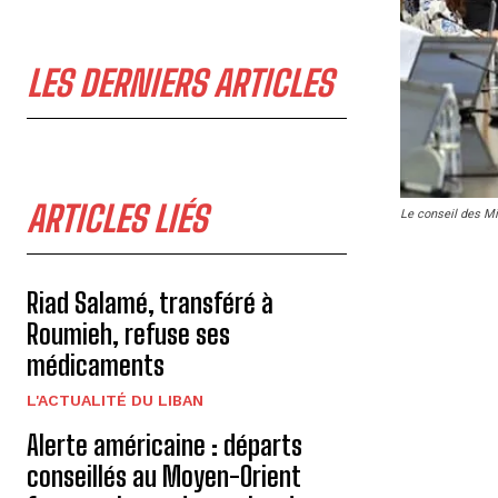
LES DERNIERS ARTICLES
ARTICLES LIÉS
Le conseil des Mi
Riad Salamé, transféré à
Roumieh, refuse ses
médicaments
L'ACTUALITÉ DU LIBAN
Alerte américaine : départs
conseillés au Moyen-Orient