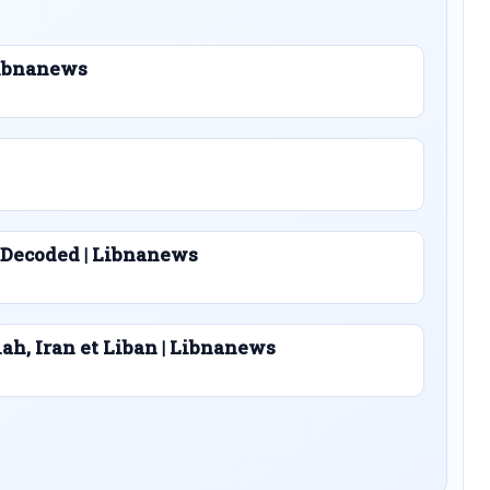
 Libnanews
 Decoded | Libnanews
lah, Iran et Liban | Libnanews