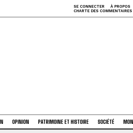
SE CONNECTER
À PROPOS
CHARTE DES COMMENTAIRES
AN
OPINION
PATRIMOINE ET HISTOIRE
SOCIÉTÉ
MON