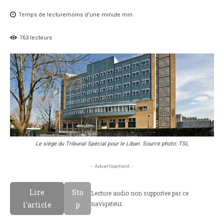
Temps de lecture
moins d'une minute
min.
763
lecteurs
Le siège du Tribunal Spécial pour le Liban. Source photo: TSL
- Advertisement -
Lire
Sto
Lecture audio non supportee par ce
navigateur.
l'article
p