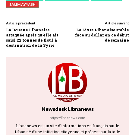
SALIM AYYASH
Article précédent
Article suivant
La Douane Libanaise
La Livre Libanaise stable
attaquée après qu’elle ait
face au dollar en ce début
saisi 22 tonnes de fioul à
de semaine
destination de la Syrie
Newsdesk Libnanews
https://libnanews.com
Libnanews est un site d'informations en français sur le
Liban né d'une initiative citoyenne et présent sur la toile