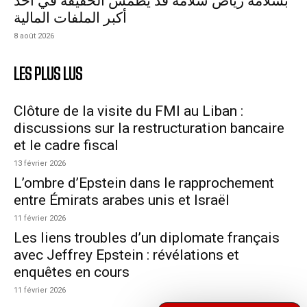
بسلامة رياض سلامة قد يطمس الحقيقة في أحد
أكبر الملفات المالية
8 août 2026
LES PLUS LUS
Clôture de la visite du FMI au Liban :
discussions sur la restructuration bancaire
et le cadre fiscal
13 février 2026
L’ombre d’Epstein dans le rapprochement
entre Émirats arabes unis et Israël
11 février 2026
Les liens troubles d’un diplomate français
avec Jeffrey Epstein : révélations et
enquêtes en cours
11 février 2026