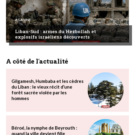
A LA UNE
Liban-Sud : armes du Hezbollah et
explosifs israéliens découverts
A côté de l'actualité
Gilgamesh, Humbaba et les cèdres
du Liban : le vieux récit d’une
forêt sacrée violée par les
hommes
Béroé, la nymphe de Beyrouth :
quand la ville devient fille