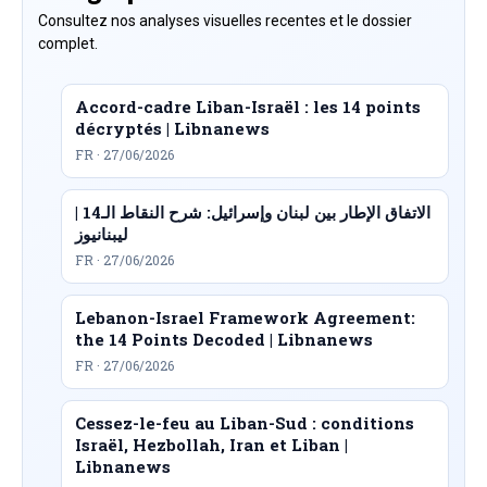
Consultez nos analyses visuelles recentes et le dossier
complet.
Accord-cadre Liban-Israël : les 14 points
décryptés | Libnanews
FR · 27/06/2026
الاتفاق الإطار بين لبنان وإسرائيل: شرح النقاط الـ14 |
ليبنانيوز
FR · 27/06/2026
Lebanon-Israel Framework Agreement:
the 14 Points Decoded | Libnanews
FR · 27/06/2026
Cessez-le-feu au Liban-Sud : conditions
Israël, Hezbollah, Iran et Liban |
Libnanews