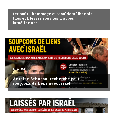
A LA UNE
1er août : hommage aux soldats libanais
tués et blessés sous les frappes
israéliennes
A LA UNE
Antoine Sehnaoui recherché pour
soupçons de liens avec Israël