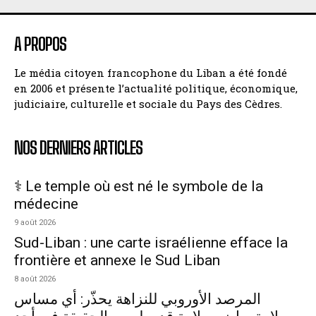
A PROPOS
Le média citoyen francophone du Liban a été fondé
en 2006 et présente l’actualité politique, économique,
judiciaire, culturelle et sociale du Pays des Cèdres.
NOS DERNIERS ARTICLES
⚕️ Le temple où est né le symbole de la
médecine
9 août 2026
Sud-Liban : une carte israélienne efface la
frontière et annexe le Sud Liban
8 août 2026
المرصد الأوروبي للنزاهة يحذّر: أي مساس