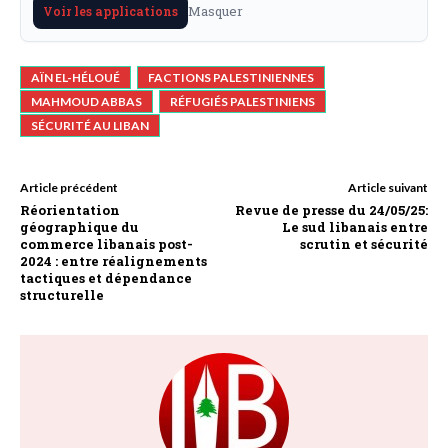
Masquer
Voir les applications
AÏN EL-HÉLOUÉ
FACTIONS PALESTINIENNES
MAHMOUD ABBAS
RÉFUGIÉS PALESTINIENS
SÉCURITÉ AU LIBAN
Article précédent
Article suivant
Réorientation
Revue de presse du 24/05/25:
géographique du
Le sud libanais entre
commerce libanais post-
scrutin et sécurité
2024 : entre réalignements
tactiques et dépendance
structurelle