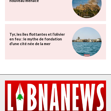
nouveau menacé
Tyr, les îles flottantes et l’olivier
en feu : le mythe de fondation
d’une cité née de la mer