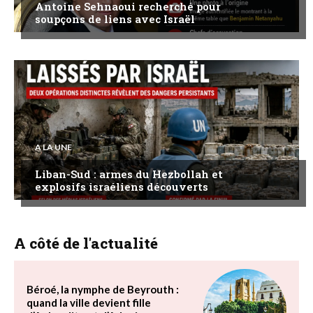
Antoine Sehnaoui recherché pour
soupçons de liens avec Israël
A LA UNE
Liban-Sud : armes du Hezbollah et
explosifs israéliens découverts
A côté de l'actualité
Béroé, la nymphe de Beyrouth :
quand la ville devient fille