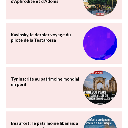
d’Aphrodite et d’Adonis
Kavinsky, le dernier voyage du
pilote de la Testarossa
Tyr inscrite au patrimoine mondial
en péril
Beaufort : le patrimoine libanais à