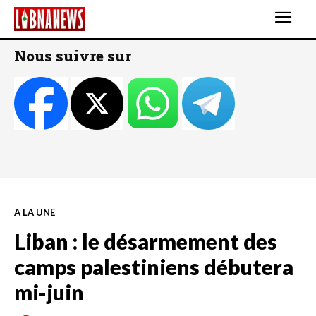
Nous suivre sur
A LA UNE
Liban : le désarmement des
camps palestiniens débutera
mi-juin