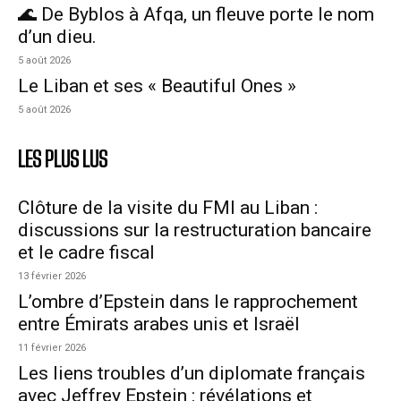
🌊 De Byblos à Afqa, un fleuve porte le nom
d’un dieu.
5 août 2026
Le Liban et ses « Beautiful Ones »
5 août 2026
LES PLUS LUS
Clôture de la visite du FMI au Liban :
discussions sur la restructuration bancaire
et le cadre fiscal
13 février 2026
L’ombre d’Epstein dans le rapprochement
entre Émirats arabes unis et Israël
11 février 2026
Les liens troubles d’un diplomate français
avec Jeffrey Epstein : révélations et