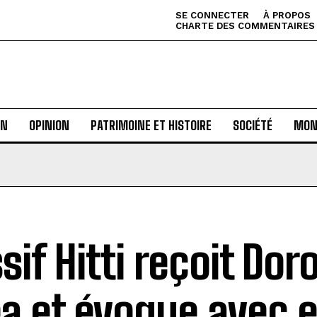
SE CONNECTER
À PROPOS
CHARTE DES COMMENTAIRES
AN
OPINION
PATRIMOINE ET HISTOIRE
SOCIÉTÉ
MON
sif Hitti reçoit Dor
a et évoque avec el