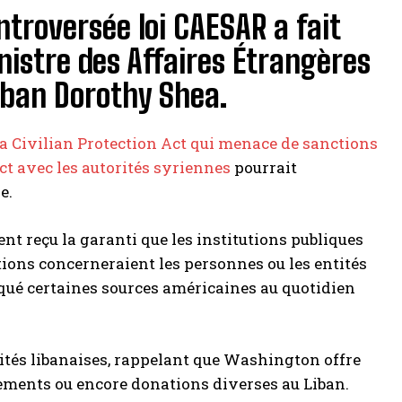
ontroversée loi CAESAR a fait
inistre des Affaires Étrangères
iban Dorothy Shea.
a Civilian Protection Act
qui menace de sanctions
ct avec les autorités syriennes
pourrait
e.
ent reçu la garanti que les institutions publiques
tions concerneraient les personnes ou les entités
iqué certaines sources américaines au quotidien
rités libanaises, rappelant que Washington offre
pements ou encore donations diverses au Liban.