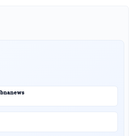
 Libnanews