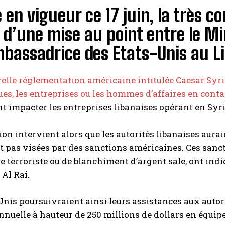
 en vigueur ce 17 juin, la très c
t d’une mise au point entre le M
mbassadrice des Etats-Unis au L
elle réglementation américaine intitulée Caesar Syri
s, les entreprises ou les hommes d’affaires en conta
impacter les entreprises libanaises opérant en Syri
ion intervient alors que les autorités libanaises aurai
t pas visées par des sanctions américaines. Ces sanc
e terroriste ou de blanchiment d’argent sale, ont ind
Al Rai.
Unis poursuivraient ainsi leurs assistances aux auto
nnuelle à hauteur de 250 millions de dollars en équi