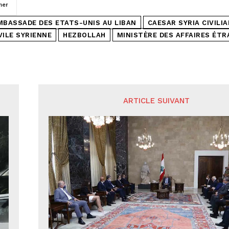
mer
MBASSADE DES ETATS-UNIS AU LIBAN
CAESAR SYRIA CIVILI
VILE SYRIENNE
HEZBOLLAH
MINISTÈRE DES AFFAIRES ÉT
ARTICLE SUIVANT