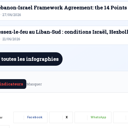
ebanon-Israel Framework Agreement: the 14 Points
 · 27/06/2026
ssez-le-feu au Liban-Sud : conditions Israël, Hezbol
· 21/06/2026
 toutes les infographies
 indicateurs
Masquer
Facebook
X
WhatsApp
er