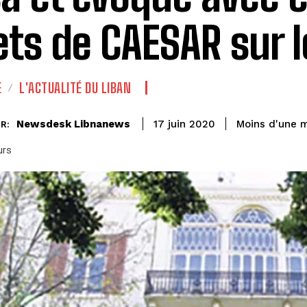
ets de CAESAR sur l
E
L'ACTUALITÉ DU LIBAN
Newsdesk Libnanews
Moins d'une 
17 juin 2020
R:
urs