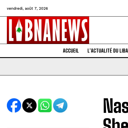
vendredi, août 7, 2026
ACCUEIL
L’ACTUALITÉ DU LIB
Nas
She