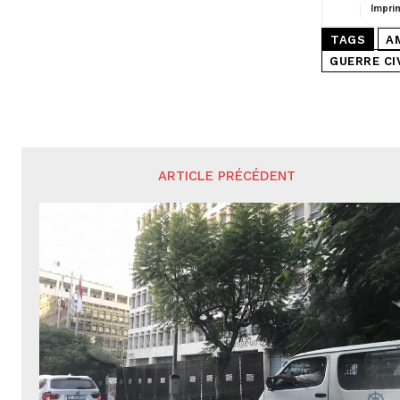
Impri
TAGS
A
GUERRE CI
ARTICLE PRÉCÉDENT