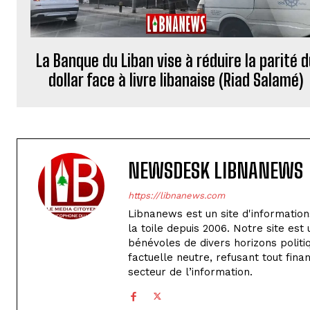
La Banque du Liban vise à réduire la parité 
dollar face à livre libanaise (Riad Salamé)
NEWSDESK LIBNANEWS
https://libnanews.com
Libnanews est un site d'informations
la toile depuis 2006. Notre site es
bénévoles de divers horizons polit
factuelle neutre, refusant tout fin
secteur de l’information.