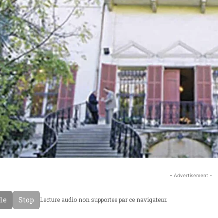
- Advertisement -
cle
Stop
Lecture audio non supportee par ce navigateur.