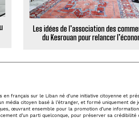
du
Les idées de l’association des comm
du Kesrouan pour relancer l’écono
 en français sur le Liban né d'une initiative citoyenne et pré
t un média citoyen basé à l’étranger, et formé uniquement de 
iques, œuvrant ensemble pour la promotion d’une information
ancement d’un parti quelconque, pour préserver sa crédibilité 