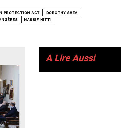
AN PROTECTION ACT
DOROTHY SHEA
RANGÈRES
NASSIF HITTI
A Lire Aussi