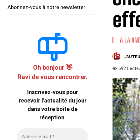
Abonnez-vous à notre newsletter
eff
A LA UN
L'AUTEU
Oh bonjour 👋
692
Lecte
Ravi de vous rencontrer.
Inscrivez-vous pour
recevoir l'actualité du jour
dans votre boîte de
réception.