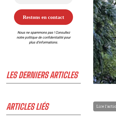
Nous ne spammons pas ! Consultez
notre
politique de confidentialité
pour
plus d’informations.
LES DERNIERS ARTICLES
ARTICLES LIÉS
Lire l'arti