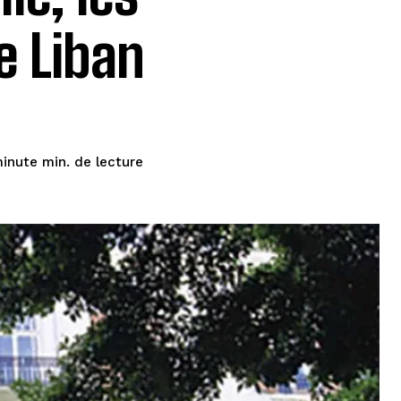
e Liban
de lecture
minute
min.