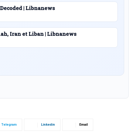
 Decoded | Libnanews
lah, Iran et Liban | Libnanews
Telegram
Linkedin
Email