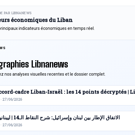
E PAR LIBNANEWS
eurs économiques du Liban
principaux indicateurs économiques en temps réel.
EWS
graphies Libnanews
z nos analyses visuelles recentes et le dossier complet.
cord-cadre Liban-Israël : les 14 points décryptés |
 · 27/06/2026
الاتفاق الإطار بين لبنان وإسرائيل: شرح النقاط الـ14 | ليبنانيوز
 · 27/06/2026