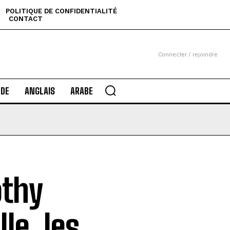
POLITIQUE DE CONFIDENTIALITÉ
CONTACT
Connecter / rejoindre
DE
ANGLAIS
ARABE
othy
le, les