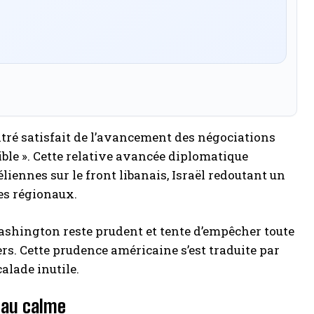
montré satisfait de l’avancement des négociations
ible ». Cette relative avancée diplomatique
liennes sur le front libanais, Israël redoutant un
es régionaux.
 Washington reste prudent et tente d’empêcher toute
lers. Cette prudence américaine s’est traduite par
alade inutile.
s au calme