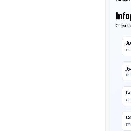
LIBNAN
Info
Consulte
Ac
FR
FR
L
FR
Ce
FR 