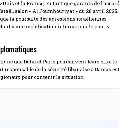
Unis et la France, en tant que garants de l’accord
Israël, selon « Al Joumhouriyat » du 28 avril 2025.
que la poursuite des agressions israéliennes
elant à une mobilisation internationale pour y
diplomatiques
uligne que Doha et Paris poursuivent leurs efforts
t responsable de la sécurité libanaise à Damas est
égionaux pour contenir la situation.