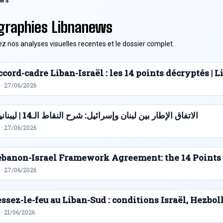
EWS
graphies Libnanews
z nos analyses visuelles recentes et le dossier complet.
cord-cadre Liban-Israël : les 14 points décryptés |
 · 27/06/2026
الاتفاق الإطار بين لبنان وإسرائيل: شرح النقاط الـ14 | ليبنانيوز
 · 27/06/2026
ebanon-Israel Framework Agreement: the 14 Points
 · 27/06/2026
ssez-le-feu au Liban-Sud : conditions Israël, Hezbol
· 21/06/2026