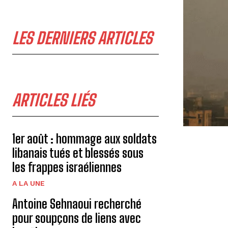
LES DERNIERS ARTICLES
ARTICLES LIÉS
1er août : hommage aux soldats
libanais tués et blessés sous
les frappes israéliennes
A LA UNE
Antoine Sehnaoui recherché
pour soupçons de liens avec