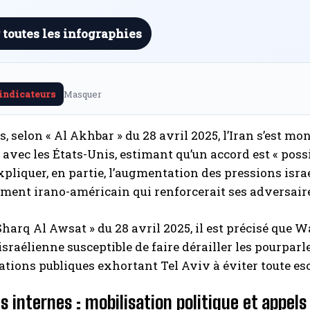
 toutes les infographies
 indicateurs
Masquer
rs, selon « Al Akhbar » du 28 avril 2025, l’Iran s’est 
 avec les États-Unis, estimant qu’un accord est « poss
xpliquer, en partie, l’augmentation des pressions israé
ment irano-américain qui renforcerait ses adversair
Sharq Al Awsat » du 28 avril 2025, il est précisé que
 israélienne susceptible de faire dérailler les pourpar
ations publiques exhortant Tel Aviv à éviter toute esc
s internes : mobilisation politique et appel