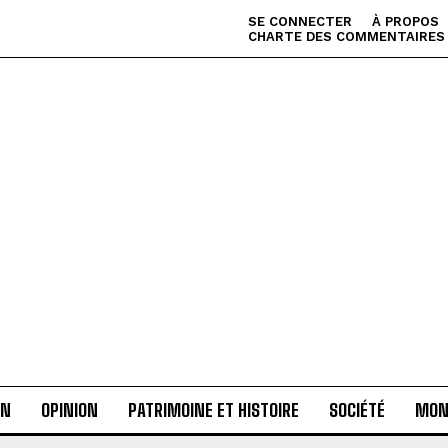
SE CONNECTER
À PROPOS
CHARTE DES COMMENTAIRES
AN
OPINION
PATRIMOINE ET HISTOIRE
SOCIÉTÉ
MON