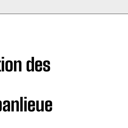
tion des
anlieue