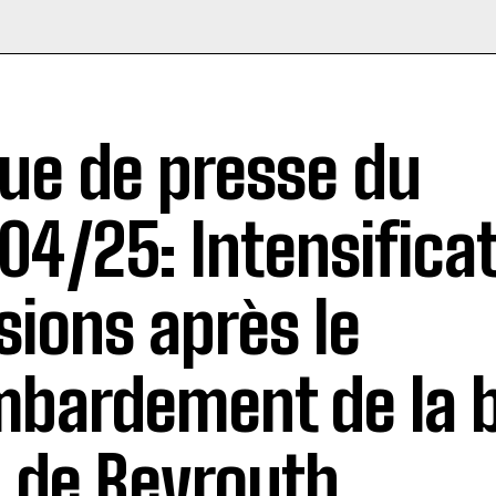
ue de presse du
04/25: Intensifica
sions après le
bardement de la b
 de Beyrouth