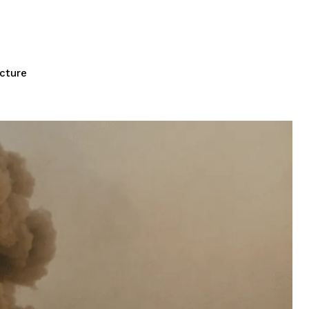
ecture