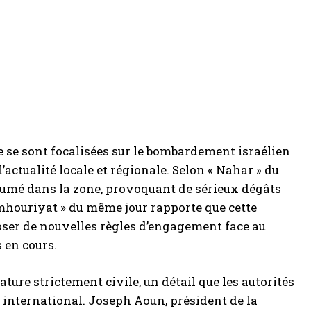
se se sont focalisées sur le bombardement israélien
ctualité locale et régionale. Selon « Nahar » du
ésumé dans la zone, provoquant de sérieux dégâts
umhouriyat » du même jour rapporte que cette
poser de nouvelles règles d’engagement face au
 en cours.
nature strictement civile, un détail que les autorités
 international. Joseph Aoun, président de la