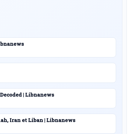
 Libnanews
 Decoded | Libnanews
lah, Iran et Liban | Libnanews