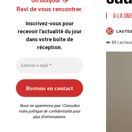
Oh bonjour 👋
Ravi de vous rencontrer.
A LA UN
Inscrivez-vous pour
recevoir l'actualité du jour
L'AUTEU
dans votre boîte de
89
Lecteu
réception.
Nous ne spammons pas ! Consultez
notre
politique de confidentialité
pour
plus d’informations.