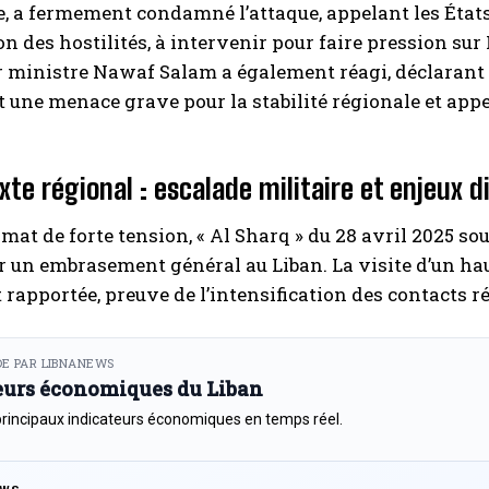
, a fermement condamné l’attaque, appelant les États-
on des hostilités, à intervenir pour faire pression sur 
 ministre Nawaf Salam a également réagi, déclarant 
t une menace grave pour la stabilité régionale et app
xte régional : escalade militaire et enjeux 
imat de forte tension, « Al Sharq » du 28 avril 2025 so
r un embrasement général au Liban. La visite d’un hau
rapportée, preuve de l’intensification des contacts r
E PAR LIBNANEWS
eurs économiques du Liban
principaux indicateurs économiques en temps réel.