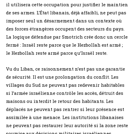
il utilisera cette occupation pour justifier le maintien
de ses armes. L’État libanais, déjà affaibli, ne peut pas
imposer seul un désarmement dans un contexte où
des forces étrangères occupent des secteurs du pays.
La logique défendue par Smotrich crée donc un cercle
fermé : Israël reste parce que le Hezbollah est armé ;
le Hezbollah reste armé parce qu’Israël reste.
Vu du Liban, ce raisonnement n’est pas une garantie
de sécurité. Il est une prolongation du conflit. Les
villages du Sud ne peuvent pas redevenir habitables
si l’armée israélienne contrôle les accès, détruit des
maisons ou interdit le retour des habitants. Les
déplacés ne peuvent pas rentrer si leur présence est
assimilée à une menace. Les institutions libanaises
ne peuvent pas restaurer leur autorité si la zone reste
soumise aux décisions militaires israéliennes.