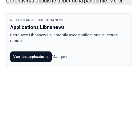
Coronavirus depuis le début de la pandémie. Merci.
RECOMMANDE PAR LIBNANEWS
Applications Libnanews
Retrouvez Libnanews sur mobile avec notifications et lecture
rapide.
Masquer
Voir les applications