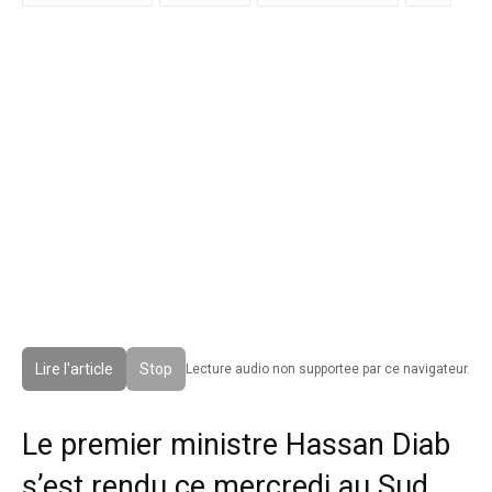
Lire l'article
Stop
Lecture audio non supportee par ce navigateur.
Le premier ministre Hassan Diab
s’est rendu ce mercredi au Sud