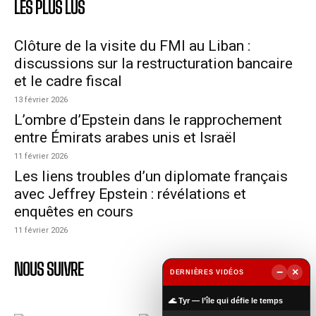
LES PLUS LUS
Clôture de la visite du FMI au Liban :
discussions sur la restructuration bancaire
et le cadre fiscal
13 février 2026
L’ombre d’Epstein dans le rapprochement
entre Émirats arabes unis et Israël
11 février 2026
Les liens troubles d’un diplomate français
avec Jeffrey Epstein : révélations et
enquêtes en cours
11 février 2026
NOUS SUIVRE
−
×
DERNIÈRES VIDÉOS
▶
🌊 Tyr — l’île qui défie le temps