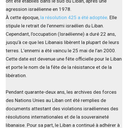
ont été établies dans le sud du Liban, après une
agression israélienne en 1978.
À cette époque,
la résolution 425 a été adoptée
. Elle
stipule le retrait de l’ennemi israélien du Liban.
Cependant, l’occupation (Israélienne) a duré 22 ans,
jusqu’à ce que les Libanais libèrent la plupart de leurs
terres. L’ennemi a été vaincu le 25 mai de l’an 2000.
Cette date est devenue une fête officielle pour le Liban
et porte le nom de la fête de la résistance et de la
libération.
Pendant quarante-deux ans, les archives des forces
des Nations Unies au Liban ont été remplies de
documents attestant des violations israéliennes des
résolutions internationales et de la souveraineté
libanaise. Pour sa part, le Liban a continué à adhérer à