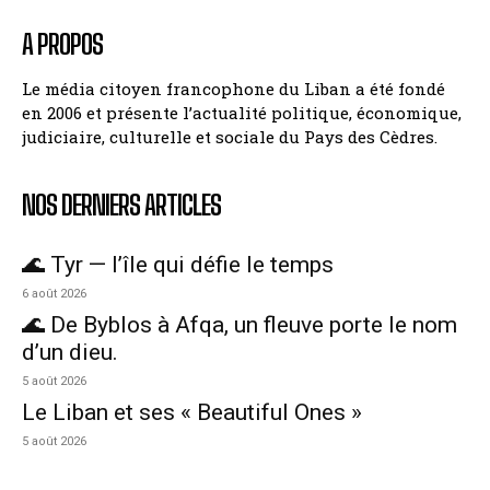
A PROPOS
Le média citoyen francophone du Liban a été fondé
en 2006 et présente l’actualité politique, économique,
judiciaire, culturelle et sociale du Pays des Cèdres.
NOS DERNIERS ARTICLES
🌊 Tyr — l’île qui défie le temps
6 août 2026
🌊 De Byblos à Afqa, un fleuve porte le nom
d’un dieu.
5 août 2026
Le Liban et ses « Beautiful Ones »
5 août 2026