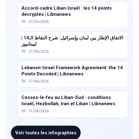
Accord-cadre Liban-Israël : les 14 points
décryptés | Libnanews
FR · 27/06/2026
الاتفاق الإطار بين لبنان وإسرائيل: شرح النقاط الـ14 |
ليبنانيوز
FR · 27/06/2026
Lebanon-Israel Framework Agreement: the 14
Points Decoded | Libnanews
FR · 27/06/2026
Cessez-le-feu au Liban-Sud : conditions
Israël, Hezbollah, Iran et Liban | Libnanews
FR · 21/06/2026
Voir toutes les infographies