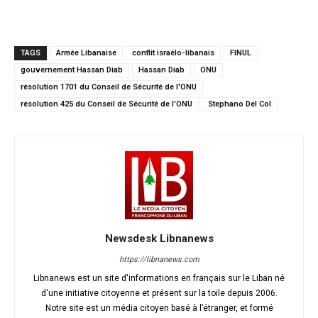
TAGS
Armée Libanaise
conflit israélo-libanais
FINUL
gouvernement Hassan Diab
Hassan Diab
ONU
résolution 1701 du Conseil de Sécurité de l'ONU
résolution 425 du Conseil de Sécurité de l'ONU
Stephano Del Col
Newsdesk Libnanews
https://libnanews.com
Libnanews est un site d'informations en français sur le Liban né
d'une initiative citoyenne et présent sur la toile depuis 2006.
Notre site est un média citoyen basé à l’étranger, et formé