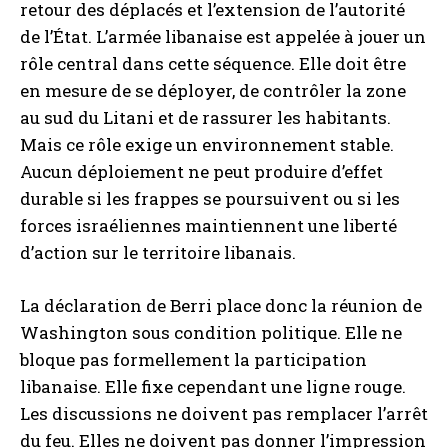
retour des déplacés et l’extension de l’autorité
de l’État. L’armée libanaise est appelée à jouer un
rôle central dans cette séquence. Elle doit être
en mesure de se déployer, de contrôler la zone
au sud du Litani et de rassurer les habitants.
Mais ce rôle exige un environnement stable.
Aucun déploiement ne peut produire d’effet
durable si les frappes se poursuivent ou si les
forces israéliennes maintiennent une liberté
d’action sur le territoire libanais.
La déclaration de Berri place donc la réunion de
Washington sous condition politique. Elle ne
bloque pas formellement la participation
libanaise. Elle fixe cependant une ligne rouge.
Les discussions ne doivent pas remplacer l’arrêt
du feu. Elles ne doivent pas donner l’impression