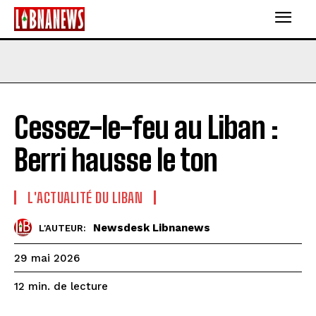
Cessez-le-feu au Liban :
Berri hausse le ton
L'ACTUALITÉ DU LIBAN
Newsdesk Libnanews
L'AUTEUR:
29 mai 2026
de lecture
12
min.