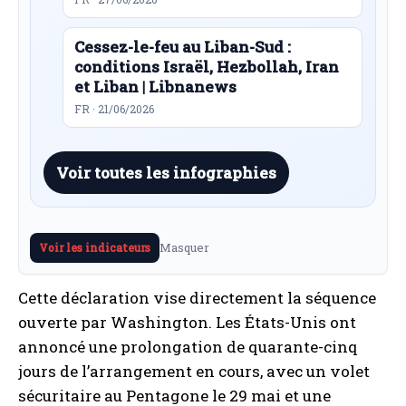
Cessez-le-feu au Liban-Sud :
conditions Israël, Hezbollah, Iran
et Liban | Libnanews
FR · 21/06/2026
Voir toutes les infographies
Masquer
Voir les indicateurs
Cette déclaration vise directement la séquence
ouverte par Washington. Les États-Unis ont
annoncé une prolongation de quarante-cinq
jours de l’arrangement en cours, avec un volet
sécuritaire au Pentagone le 29 mai et une