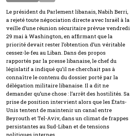
a
e
Le président du Parlement libanais, Nabih Berri,
i
a rejeté toute négociation directe avec Israël à la
s
veille d’une réunion sécuritaire prévue vendredi
29 mai à Washington, en affirmant que la
priorité devait rester l’obtention d’un véritable
cessez-le-feu au Liban. Dans des propos
rapportés par la presse libanaise, le chef du
législatif a indiqué qu’il ne cherchait pas à
connaître le contenu du dossier porté par la
délégation militaire libanaise. Il a dit ne
demander qu’une chose : l’arrêt des hostilités. Sa
prise de position intervient alors que les États-
Unis tentent de maintenir un canal entre
Beyrouth et Tel-Aviv, dans un climat de frappes
persistantes au Sud-Liban et de tensions
politiques internes.