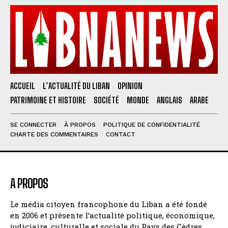
ACCUEIL
L’ACTUALITÉ DU LIBAN
OPINION
PATRIMOINE ET HISTOIRE
SOCIÉTÉ
MONDE
ANGLAIS
ARABE
SE CONNECTER
À PROPOS
POLITIQUE DE CONFIDENTIALITÉ
CHARTE DES COMMENTAIRES
CONTACT
A PROPOS
Le média citoyen francophone du Liban a été fondé
en 2006 et présente l’actualité politique, économique,
judiciaire, culturelle et sociale du Pays des Cèdres.