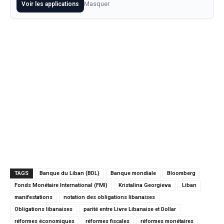
Masquer
Voir les applications
TAGS
Banque du Liban (BDL)
Banque mondiale
Bloomberg
Fonds Monétaire International (FMI)
Kristalina Georgieva
Liban
manifestations
notation des obligations libanaises
Obligations libanaises
parité entre Livre Libanaise et Dollar
réformes économiques
réformes fiscales
réformes monétaires