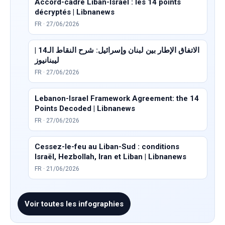
Accord-cadre Liban-Israël : les 14 points
décryptés | Libnanews
FR · 27/06/2026
الاتفاق الإطار بين لبنان وإسرائيل: شرح النقاط الـ14 |
ليبنانيوز
FR · 27/06/2026
Lebanon-Israel Framework Agreement: the 14
Points Decoded | Libnanews
FR · 27/06/2026
Cessez-le-feu au Liban-Sud : conditions
Israël, Hezbollah, Iran et Liban | Libnanews
FR · 21/06/2026
Voir toutes les infographies