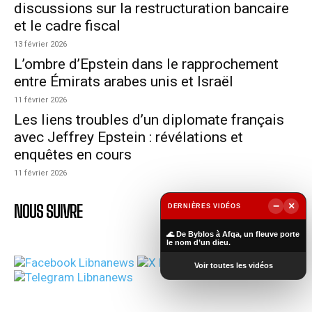
discussions sur la restructuration bancaire
et le cadre fiscal
13 février 2026
L’ombre d’Epstein dans le rapprochement
entre Émirats arabes unis et Israël
11 février 2026
Les liens troubles d’un diplomate français
avec Jeffrey Epstein : révélations et
enquêtes en cours
11 février 2026
−
×
NOUS SUIVRE
DERNIÈRES VIDÉOS
▶
🌊 De Byblos à Afqa, un fleuve porte
le nom d’un dieu.
Voir toutes les vidéos