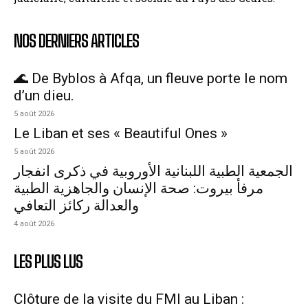
NOS DERNIERS ARTICLES
🌊 De Byblos à Afqa, un fleuve porte le nom
d’un dieu.
5 août 2026
Le Liban et ses « Beautiful Ones »
5 août 2026
الجمعية الطبية اللبنانية الأوروبية في ذكرى انفجار
مرفأ بيروت: صحة الإنسان والجاهزية الطبية
والعدالة ركائز التعافي
4 août 2026
LES PLUS LUS
Clôture de la visite du FMI au Liban :